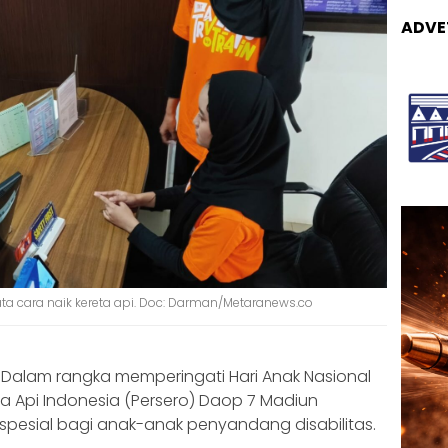
ADVE
ta cara naik kereta api. Doc: Darman/Metaranews.co
Dalam rangka memperingati Hari Anak Nasional
eta Api Indonesia (Persero) Daop 7 Madiun
pesial bagi anak-anak penyandang disabilitas.