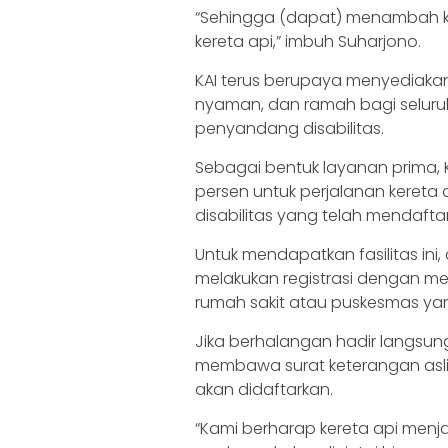
“Sehingga (dapat) menambah kec
kereta api,” imbuh Suharjono.
KAI terus berupaya menyediakan
nyaman, dan ramah bagi seluru
penyandang disabilitas.
Sebagai bentuk layanan prima, K
persen untuk perjalanan kereta
disabilitas yang telah mendaftar
Untuk mendapatkan fasilitas in
melakukan registrasi dengan men
rumah sakit atau puskesmas yan
Jika berhalangan hadir langsun
membawa surat keterangan asli,
akan didaftarkan.
“Kami berharap kereta api menja