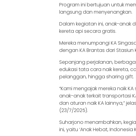
Program ini bertujuan untuk mem
langsung dan menyenangkan.
Dalam kegiatan ini, anak-anak d
kereta api secara gratis.
Mereka menumpangi KA Singasari
dengan KA Brantas dari Stasiun K
Sepanjang perjalanan, berbagai 
edukasi tata cara naik kereta, c
pelanggan, hingga sharing gift.
“Kami mengajak mereka naik KA 
anak-anak terkait transportasi K
dan aturan naik KA lainnya,” jel
(23/7/2025).
Suharjono menambahkan, kegiat
ini, yaitu ‘Anak Hebat, Indonesi