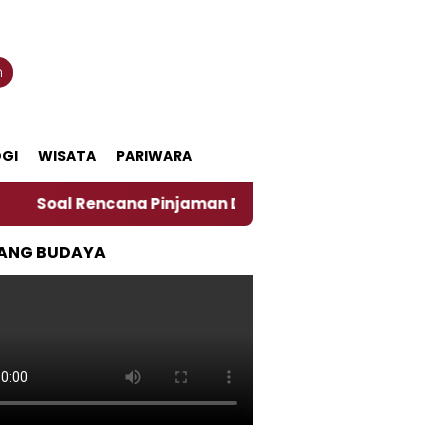
n
GI
WISATA
PARIWARA
Rencana Pinjaman Daerah Pemkab Jember, Ini Kata Peng
ANG BUDAYA