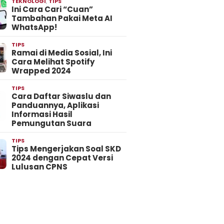
TEKNOLOGI
,
TIPS
Ini Cara Cari “Cuan”
Tambahan Pakai Meta AI
WhatsApp!
TIPS
Ramai di Media Sosial, Ini
Cara Melihat Spotify
Wrapped 2024
TIPS
Cara Daftar Siwaslu dan
Panduannya, Aplikasi
Informasi Hasil
Pemungutan Suara
TIPS
Tips Mengerjakan Soal SKD
2024 dengan Cepat Versi
Lulusan CPNS