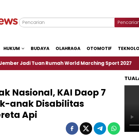
Pencaria
HUKUM
BUDAYA
OLAHRAGA
OTOMOTIF
TEKNOLO
i Tuan Rumah World Marching Sport 2027
‎Soal 
TUAL
ak Nasional, KAI Daop 7
k-anak Disabilitas
ereta Api