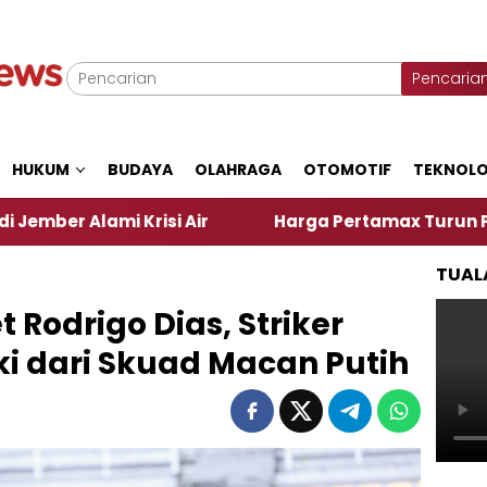
Pencaria
HUKUM
BUDAYA
OLAHRAGA
OTOMOTIF
TEKNOLO
 Krisi Air
Harga Pertamax Turun Per Hari Ini, S
TUAL
t Rodrigo Dias, Striker
ki dari Skuad Macan Putih