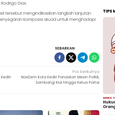
Rodrigo Dias.
TIPS
asil tersebut mengindikasikan langkah lanjutan
enyegaran komposisi skuad untuk menghadapi
SEBARKAN
Pos berikutnya
Kediri
NasDem Kota Kediri Panaskan Mesin Politik,
Sambangi Kiai hingga Ketua Partai
NEWS
,
T
Hukum
Oran