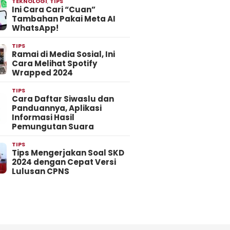
TEKNOLOGI
,
TIPS
Ini Cara Cari “Cuan”
Tambahan Pakai Meta AI
WhatsApp!
TIPS
Ramai di Media Sosial, Ini
Cara Melihat Spotify
Wrapped 2024
TIPS
Cara Daftar Siwaslu dan
Panduannya, Aplikasi
Informasi Hasil
Pemungutan Suara
TIPS
Tips Mengerjakan Soal SKD
2024 dengan Cepat Versi
Lulusan CPNS