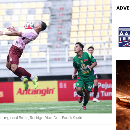
ADVE
ang asal Brasil, Rodrigo Dias. Doc: Persik Kediri