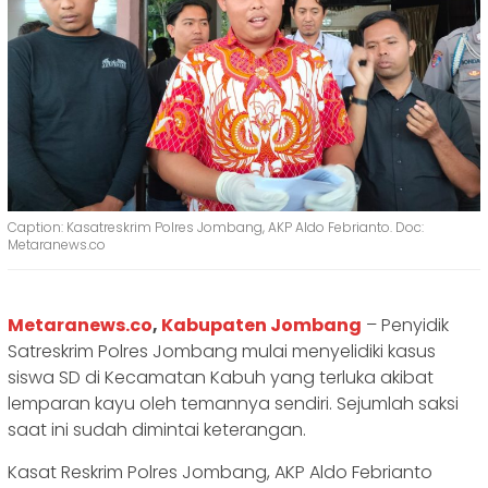
Caption: Kasatreskrim Polres Jombang, AKP Aldo Febrianto. Doc:
Metaranews.co
Metaranews.co
,
Kabupaten Jombang
– Penyidik
Satreskrim Polres Jombang mulai menyelidiki kasus
siswa SD di Kecamatan Kabuh yang terluka akibat
lemparan kayu oleh temannya sendiri. Sejumlah saksi
saat ini sudah dimintai keterangan.
Kasat Reskrim Polres Jombang, AKP Aldo Febrianto