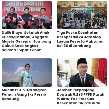
Dalih Biayai Sekolah Anak
Tiga Posko Kesehatan
Kurang Mampu, Anggota
Beroperasi 24 Jam Siap
Majelis Gereja di Jombang
Layani Peserta Muktamar
Cabuli Anak Angkat
ke-35 di Jombang
Selama Empat Tahun
Macan Putih Datangkan
Jember Perpanjang
Pemain Asing Eks Persib
Kontrak 8.236 PPPK Paruh
Bandung
Waktu, Fasilitas Cek
Kesehatan Digratiskan