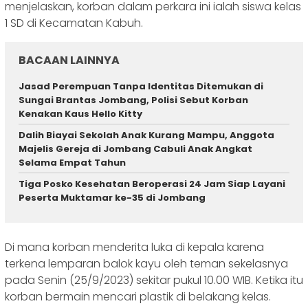
menjelaskan, korban dalam perkara ini ialah siswa kelas
1 SD di Kecamatan Kabuh.
BACAAN LAINNYA
Jasad Perempuan Tanpa Identitas Ditemukan di
Sungai Brantas Jombang, Polisi Sebut Korban
Kenakan Kaus Hello Kitty
Dalih Biayai Sekolah Anak Kurang Mampu, Anggota
Majelis Gereja di Jombang Cabuli Anak Angkat
Selama Empat Tahun
Tiga Posko Kesehatan Beroperasi 24 Jam Siap Layani
Peserta Muktamar ke-35 di Jombang
Di mana korban menderita luka di kepala karena
terkena lemparan balok kayu oleh teman sekelasnya
pada Senin (25/9/2023) sekitar pukul 10.00 WIB. Ketika itu
korban bermain mencari plastik di belakang kelas.