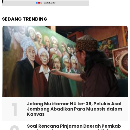
SEDANG TRENDING
1
Jelang Muktamar NU ke-35, Pelukis Asal
Jombang Abadikan Para Muassis dalam
Kanvas
‎Soal Rencana Pinjaman Daerah Pemkab