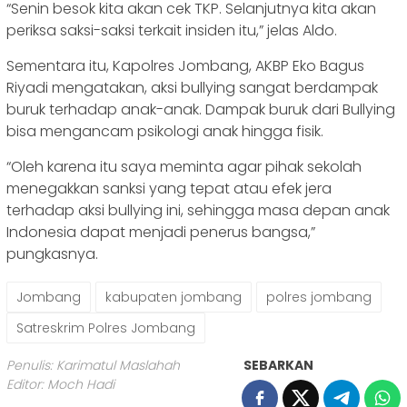
“Senin besok kita akan cek TKP. Selanjutnya kita akan
periksa saksi-saksi terkait insiden itu,” jelas Aldo.
Sementara itu, Kapolres Jombang, AKBP Eko Bagus
Riyadi mengatakan, aksi bullying sangat berdampak
buruk terhadap anak-anak. Dampak buruk dari Bullying
bisa mengancam psikologi anak hingga fisik.
“Oleh karena itu saya meminta agar pihak sekolah
menegakkan sanksi yang tepat atau efek jera
terhadap aksi bullying ini, sehingga masa depan anak
Indonesia dapat menjadi penerus bangsa,”
pungkasnya.
Jombang
kabupaten jombang
polres jombang
Satreskrim Polres Jombang
Penulis: Karimatul Maslahah
SEBARKAN
Editor: Moch Hadi