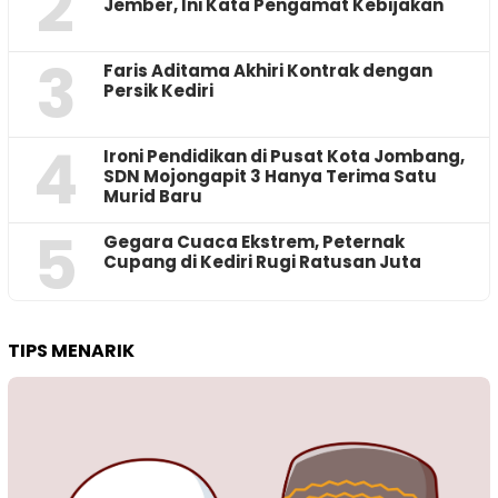
2
Jember, Ini Kata Pengamat Kebijakan ‎
3
Faris Aditama Akhiri Kontrak dengan
Persik Kediri
4
Ironi Pendidikan di Pusat Kota Jombang,
SDN Mojongapit 3 Hanya Terima Satu
Murid Baru
5
‎Gegara Cuaca Ekstrem, Peternak
Cupang di Kediri Rugi Ratusan Juta
TIPS MENARIK