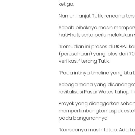
ketiga.
Namun, lanjut Tutik, rencana te
Sebab pihaknya masih mempers
hati-hati, serta perlu melakukan
“Kemudian ini proses di UKBPJ k
(perusahaan) yang lolos dari 7
verfikasi,” terang Tutik.
“Pada intinya timeline yang kita
Sebagaimana yang dicanangkan 
revitalisasi Pasar Wates tahap 
Proyek yang dianggarkan sebany
mempertimbangkan aspek estetik
pada bangunannya.
“Konsepnya masih tetap. Ada 