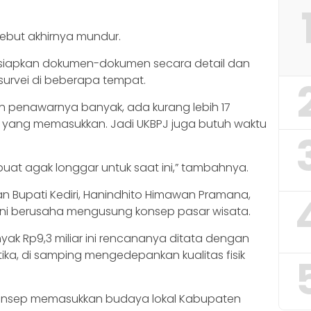
rsebut akhirnya mundur.
iapkan dokumen-dokumen secara detail dan
 survei di beberapa tempat.
an penawarnya banyak, ada kurang lebih 17
0 yang memasukkan. Jadi UKBPJ juga butuh waktu
 buat agak longgar untuk saat ini,” tambahnya.
Bupati Kediri, Hanindhito Himawan Pramana,
II ini berusaha mengusung konsep pasar wisata.
ak Rp9,3 miliar ini rencananya ditata dengan
a, di samping mengedepankan kualitas fisik
konsep memasukkan budaya lokal Kabupaten