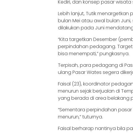
Kediri, dan konsep pasar wisata
Lebih lanjut, Tutik menargetkan 
bulan Mei atau awal bulan Juni
dilakukan pada Juni mendatang
“Kita targetkan Desember (pemb
perpindahan pedagang. Target
bisa menempati,” pungkasnya.
Terpisah, para pedagang di P
ulang Pasar Wates segera dikerj
Faisal (23), koordinator peda
menurun sejak berjualan di T
yang berada di area belakang p
“Sementara perpindahan pasar d
menurun,” tuturnya.
Faisal berharap nantinya bila 