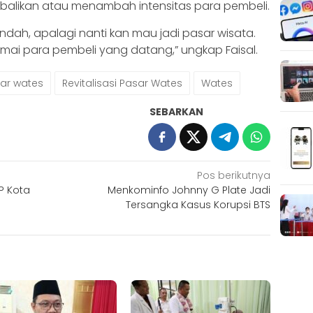
embalikan atau menambah intensitas para pembeli.
ndah, apalagi nanti kan mau jadi pasar wisata.
ai para pembeli yang datang,” ungkap Faisal.
ar wates
Revitalisasi Pasar Wates
Wates
SEBARKAN
Pos berikutnya
P Kota
Menkominfo Johnny G Plate Jadi
Tersangka Kasus Korupsi BTS