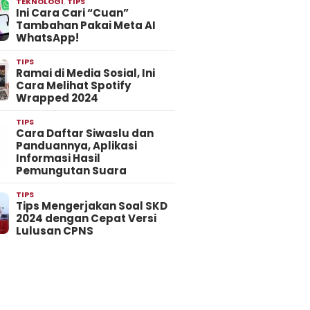
TEKNOLOGI
,
TIPS
Ini Cara Cari “Cuan”
Tambahan Pakai Meta AI
WhatsApp!
TIPS
Ramai di Media Sosial, Ini
Cara Melihat Spotify
Wrapped 2024
TIPS
Cara Daftar Siwaslu dan
Panduannya, Aplikasi
Informasi Hasil
Pemungutan Suara
TIPS
Tips Mengerjakan Soal SKD
2024 dengan Cepat Versi
Lulusan CPNS