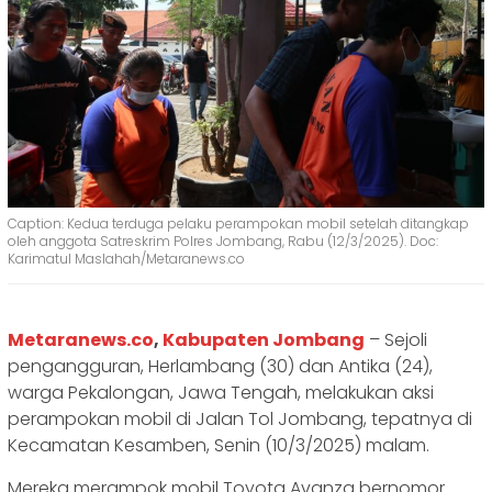
Caption: Kedua terduga pelaku perampokan mobil setelah ditangkap
oleh anggota Satreskrim Polres Jombang, Rabu (12/3/2025). Doc:
Karimatul Maslahah/Metaranews.co
Metaranews.co
,
Kabupaten Jombang
– Sejoli
pengangguran, Herlambang (30) dan Antika (24),
warga Pekalongan, Jawa Tengah, melakukan aksi
perampokan mobil di Jalan Tol Jombang, tepatnya di
Kecamatan Kesamben, Senin (10/3/2025) malam.
Mereka merampok mobil Toyota Avanza bernomor