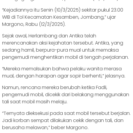
“Kejadiannya itu Senin (10/3/2025) sekitar pukul 23.00
WIB di Tol Kecamatan Kesamben, Jombang,” ujar
Margono, Rabu (12/3/2025).
Sejak awal, Herlambang dan Antika telah
merencanakan aksi kejahatan tersebut. Antika, yang
sedang hamil, berpura-pura mual untuk memaksa
pengemudi menghentikan mobil di tengah perjalanan.
“Mereka memalsukan bahwa pelaku wanita merasa
mual, dengan harapan agar sopir berhenti,” jelasnya.
Namun, rencana mereka berubah ketika Fadli,
pengemudi mobil, dicekik dari belakang menggunakan
tali saat mobil masih melaju.
“Ternyata dieksekusi pada saat mobil tersebut berjalan.
Jadi korban sempat dilakukan cekik dengan tali, dan
berusaha melawan,” beber Margono.