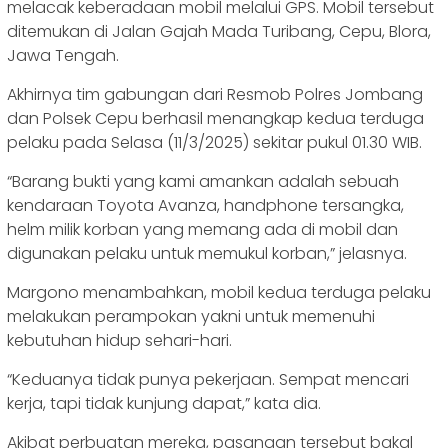
melacak keberadaan mobil melalui GPS. Mobil tersebut
ditemukan di Jalan Gajah Mada Turibang, Cepu, Blora,
Jawa Tengah.
Akhirnya tim gabungan dari Resmob Polres Jombang
dan Polsek Cepu berhasil menangkap kedua terduga
pelaku pada Selasa (11/3/2025) sekitar pukul 01.30 WIB.
“Barang bukti yang kami amankan adalah sebuah
kendaraan Toyota Avanza, handphone tersangka,
helm milik korban yang memang ada di mobil dan
digunakan pelaku untuk memukul korban,” jelasnya.
Margono menambahkan, mobil kedua terduga pelaku
melakukan perampokan yakni untuk memenuhi
kebutuhan hidup sehari-hari.
“Keduanya tidak punya pekerjaan. Sempat mencari
kerja, tapi tidak kunjung dapat,” kata dia.
Akibat perbuatan mereka, pasangan tersebut bakal