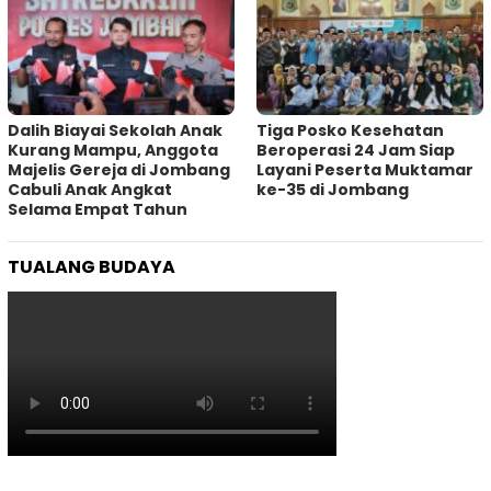
Dalih Biayai Sekolah Anak
Tiga Posko Kesehatan
Kurang Mampu, Anggota
Beroperasi 24 Jam Siap
Majelis Gereja di Jombang
Layani Peserta Muktamar
Cabuli Anak Angkat
ke-35 di Jombang
Selama Empat Tahun
TUALANG BUDAYA