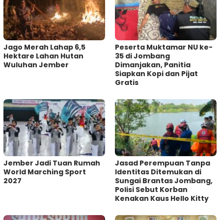
Jago Merah Lahap 6,5
Peserta Muktamar NU ke-
Hektare Lahan Hutan
35 di Jombang
Wuluhan Jember
Dimanjakan, Panitia
Siapkan Kopi dan Pijat
Gratis
Jember Jadi Tuan Rumah
Jasad Perempuan Tanpa
World Marching Sport
Identitas Ditemukan di
2027
Sungai Brantas Jombang,
Polisi Sebut Korban
Kenakan Kaus Hello Kitty