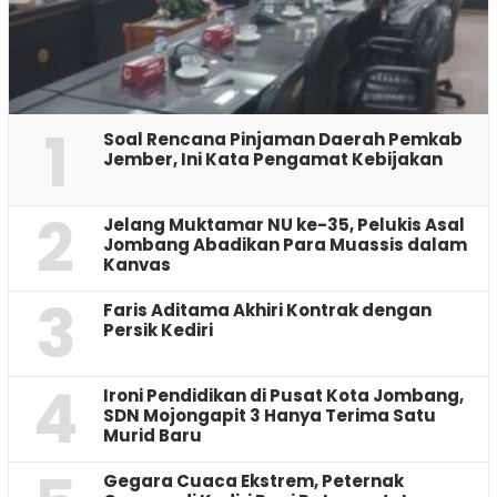
1
‎Soal Rencana Pinjaman Daerah Pemkab
Jember, Ini Kata Pengamat Kebijakan ‎
2
Jelang Muktamar NU ke-35, Pelukis Asal
Jombang Abadikan Para Muassis dalam
Kanvas
3
Faris Aditama Akhiri Kontrak dengan
Persik Kediri
4
Ironi Pendidikan di Pusat Kota Jombang,
SDN Mojongapit 3 Hanya Terima Satu
Murid Baru
‎Gegara Cuaca Ekstrem, Peternak