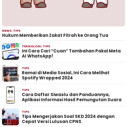
NEWS
,
TIPS
Hukum Memberikan Zakat Fitrah ke Orang Tua
TEKNOLOGI
,
TIPS
Ini Cara Cari “Cuan” Tambahan Pakai Meta
AI WhatsApp!
TIPS
Ramai di Media Sosial, Ini Cara Melihat
Spotify Wrapped 2024
TIPS
Cara Daftar Siwaslu dan Panduannya,
Aplikasi Informasi Hasil Pemungutan Suara
TIPS
Tips Mengerjakan Soal SKD 2024 dengan
Cepat Versi Lulusan CPNS