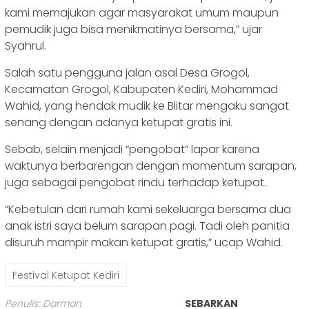
kami memajukan agar masyarakat umum maupun
pemudik juga bisa menikmatinya bersama,” ujar
Syahrul.
Salah satu pengguna jalan asal Desa Grogol,
Kecamatan Grogol, Kabupaten Kediri, Mohammad
Wahid, yang hendak mudik ke Blitar mengaku sangat
senang dengan adanya ketupat gratis ini.
Sebab, selain menjadi “pengobat” lapar karena
waktunya berbarengan dengan momentum sarapan,
juga sebagai pengobat rindu terhadap ketupat.
“Kebetulan dari rumah kami sekeluarga bersama dua
anak istri saya belum sarapan pagi. Tadi oleh panitia
disuruh mampir makan ketupat gratis,” ucap Wahid.
Festival Ketupat Kediri
Penulis: Darman
SEBARKAN