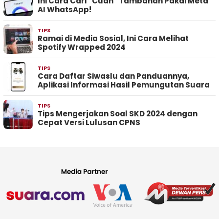
Ini Cara Cari “Cuan” Tambahan Pakai Meta
AI WhatsApp!
TIPS
Ramai di Media Sosial, Ini Cara Melihat
Spotify Wrapped 2024
TIPS
Cara Daftar Siwaslu dan Panduannya,
Aplikasi Informasi Hasil Pemungutan Suara
TIPS
Tips Mengerjakan Soal SKD 2024 dengan
Cepat Versi Lulusan CPNS