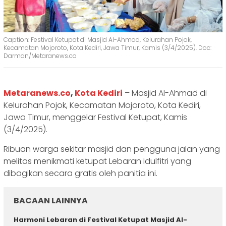
Caption: Festival Ketupat di Masjid Al-Ahmad, Kelurahan Pojok,
Kecamatan Mojoroto, Kota Kediri, Jawa Timur, Kamis (3/4/2025). Doc:
Darman/Metaranews.co
Metaranews.co
,
Kota Kediri
– Masjid Al-Ahmad di
Kelurahan Pojok, Kecamatan Mojoroto, Kota Kediri,
Jawa Timur, menggelar Festival Ketupat, Kamis
(3/4/2025).
Ribuan warga sekitar masjid dan pengguna jalan yang
melitas menikmati ketupat Lebaran Idulfitri yang
dibagikan secara gratis oleh panitia ini.
BACAAN LAINNYA
Harmoni Lebaran di Festival Ketupat Masjid Al-