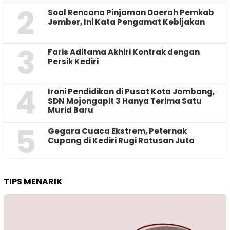
2
‎Soal Rencana Pinjaman Daerah Pemkab
Jember, Ini Kata Pengamat Kebijakan ‎
3
Faris Aditama Akhiri Kontrak dengan
Persik Kediri
4
Ironi Pendidikan di Pusat Kota Jombang,
SDN Mojongapit 3 Hanya Terima Satu
Murid Baru
5
‎Gegara Cuaca Ekstrem, Peternak
Cupang di Kediri Rugi Ratusan Juta
TIPS MENARIK