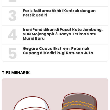
3
Faris Aditama Akhiri Kontrak dengan
Persik Kediri
4
Ironi Pendidikan di Pusat Kota Jombang,
SDN Mojongapit 3 Hanya Terima Satu
Murid Baru
5
‎Gegara Cuaca Ekstrem, Peternak
Cupang di Kediri Rugi Ratusan Juta
TIPS MENARIK