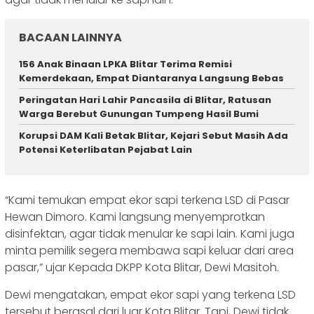
BACAAN LAINNYA
156 Anak Binaan LPKA Blitar Terima Remisi
Kemerdekaan, Empat Diantaranya Langsung Bebas
Peringatan Hari Lahir Pancasila di Blitar, Ratusan
Warga Berebut Gunungan Tumpeng Hasil Bumi
Korupsi DAM Kali Betak Blitar, Kejari Sebut Masih Ada
Potensi Keterlibatan Pejabat Lain
“Kami temukan empat ekor sapi terkena LSD di Pasar
Hewan Dimoro. Kami langsung menyemprotkan
disinfektan, agar tidak menular ke sapi lain. Kami juga
minta pemilik segera membawa sapi keluar dari area
pasar,” ujar Kepada DKPP Kota Blitar, Dewi Masitoh.
Dewi mengatakan, empat ekor sapi yang terkena LSD
tersebut berasal dari luar Kota Blitar. Tapi, Dewi tidak