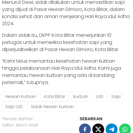
Menurut Dewi, sidak dilakukan untuk memastikan sapi
yang dijual di Pasar Hewan Dimoro, Kota Blitar, dalam
kondisi sehat dan aman menjelang Hari Raya Idul Adha
2024.
Dalam sidak itu, DKPP Kota Blitar menerjunkan 10
petugas untuk memeriksa kesehatan sapi yang
diperjualbelikan di Pasar Hewan Dimoro, Kota Blitar.
“Kami terus memantau kesehatan hewan kurban
hingga pelaksanaan Hari Raya Idul Adha. Kami juga
memantau hewan kurban yang ada di kandang
peternak,” tutupnya.
Hewan Kurban
Kota Blitar
kurban
LSD
Sapi
Sapi LSD
Sidak Hewan Kurban
Penulis: Bahtiar
SEBARKAN
Editor: Moch Hadi