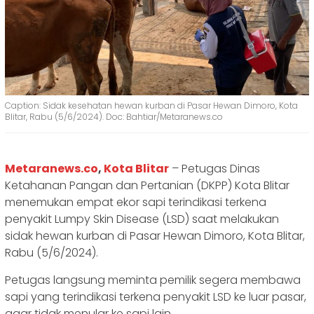
Caption: Sidak kesehatan hewan kurban di Pasar Hewan Dimoro, Kota
Blitar, Rabu (5/6/2024). Doc: Bahtiar/Metaranews.co
Metaranews.co
,
Kota Blitar
– Petugas Dinas
Ketahanan Pangan dan Pertanian (DKPP) Kota Blitar
menemukan empat ekor sapi terindikasi terkena
penyakit Lumpy Skin Disease (LSD) saat melakukan
sidak hewan kurban di Pasar Hewan Dimoro, Kota Blitar,
Rabu (5/6/2024).
Petugas langsung meminta pemilik segera membawa
sapi yang terindikasi terkena penyakit LSD ke luar pasar,
agar tidak menular ke sapi lain.