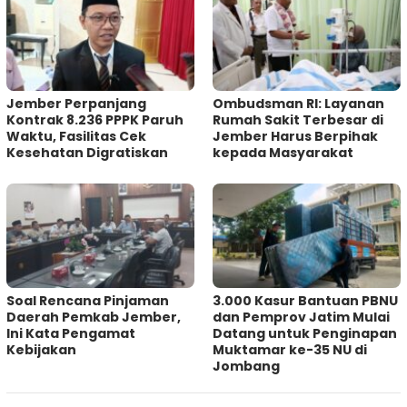
Jember Perpanjang
Ombudsman RI: Layanan
Kontrak 8.236 PPPK Paruh
Rumah Sakit Terbesar di
Waktu, Fasilitas Cek
Jember Harus Berpihak
Kesehatan Digratiskan
kepada Masyarakat
‎Soal Rencana Pinjaman
3.000 Kasur Bantuan PBNU
Daerah Pemkab Jember,
dan Pemprov Jatim Mulai
Ini Kata Pengamat
Datang untuk Penginapan
Kebijakan ‎
Muktamar ke-35 NU di
Jombang