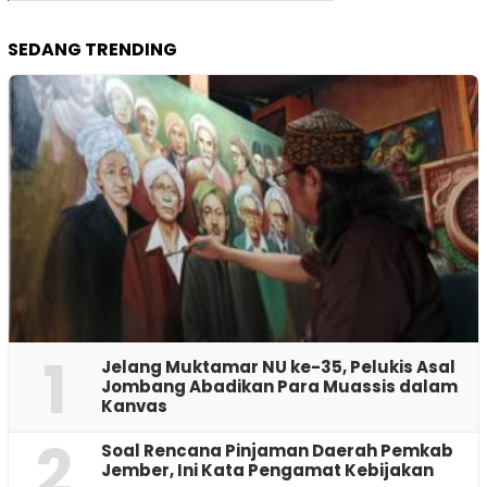
SEDANG TRENDING
1
Jelang Muktamar NU ke-35, Pelukis Asal
Jombang Abadikan Para Muassis dalam
Kanvas
2
‎Soal Rencana Pinjaman Daerah Pemkab
Jember, Ini Kata Pengamat Kebijakan ‎