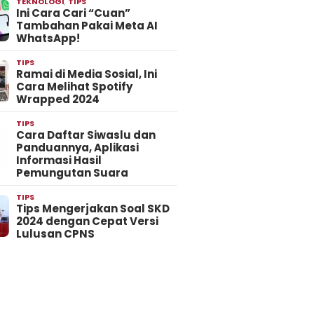
TEKNOLOGI
,
TIPS
Ini Cara Cari “Cuan”
Tambahan Pakai Meta AI
WhatsApp!
TIPS
Ramai di Media Sosial, Ini
Cara Melihat Spotify
Wrapped 2024
TIPS
Cara Daftar Siwaslu dan
Panduannya, Aplikasi
Informasi Hasil
Pemungutan Suara
TIPS
Tips Mengerjakan Soal SKD
2024 dengan Cepat Versi
Lulusan CPNS