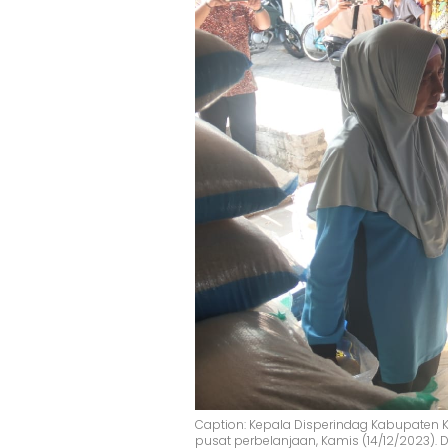
Caption: Kepala Disperindag Kabupaten Ke
pusat perbelanjaan, Kamis (14/12/2023). 