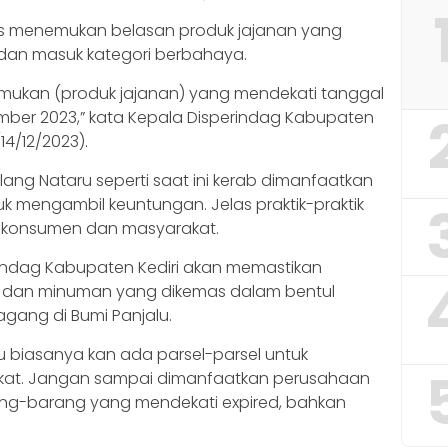
gas menemukan belasan produk jajanan yang
dan masuk kategori berbahaya.
mukan (produk jajanan) yang mendekati tanggal
esember 2023,” kata Kepala Disperindag Kabupaten
(14/12/2023).
ang Nataru seperti saat ini kerab dimanfaatkan
k mengambil keuntungan. Jelas praktik-praktik
 konsumen dan masyarakat.
perindag Kabupaten Kediri akan memastikan
 dan minuman yang dikemas dalam bentul
agang di Bumi Panjalu.
u biasanya kan ada parsel-parsel untuk
gkat. Jangan sampai dimanfaatkan perusahaan
ng-barang yang mendekati expired, bahkan