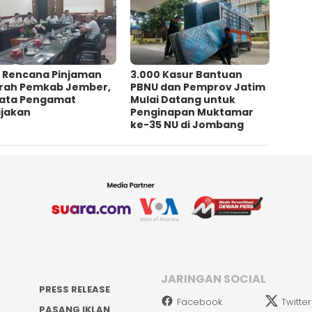
l Rencana Pinjaman
3.000 Kasur Bantuan
rah Pemkab Jember,
PBNU dan Pemprov Jatim
 Kata Pengamat
Mulai Datang untuk
jakan ‎
Penginapan Muktamar
ke-35 NU di Jombang
JARINGAN SOCIAL
PRESS RELEASE
Facebook
Twitter
PASANG IKLAN