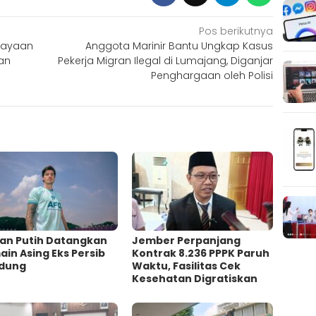
Pos berikutnya
dayaan
Anggota Marinir Bantu Ungkap Kasus
an
Pekerja Migran Ilegal di Lumajang, Diganjar
Penghargaan oleh Polisi
an Putih Datangkan
Jember Perpanjang
in Asing Eks Persib
Kontrak 8.236 PPPK Paruh
dung
Waktu, Fasilitas Cek
Kesehatan Digratiskan