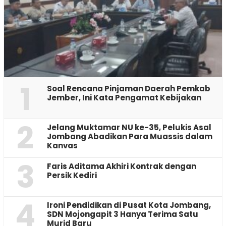
1
‎Soal Rencana Pinjaman Daerah Pemkab
Jember, Ini Kata Pengamat Kebijakan ‎
2
Jelang Muktamar NU ke-35, Pelukis Asal
Jombang Abadikan Para Muassis dalam
Kanvas
3
Faris Aditama Akhiri Kontrak dengan
Persik Kediri
4
Ironi Pendidikan di Pusat Kota Jombang,
SDN Mojongapit 3 Hanya Terima Satu
Murid Baru