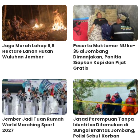
Jago Merah Lahap 6,5
Peserta Muktamar NU ke-
Hektare Lahan Hutan
35 di Jombang
Wuluhan Jember
Dimanjakan, Panitia
Siapkan Kopi dan Pijat
Gratis
Jember Jadi Tuan Rumah
Jasad Perempuan Tanpa
World Marching Sport
Identitas Ditemukan di
2027
Sungai Brantas Jombang,
Polisi Sebut Korban