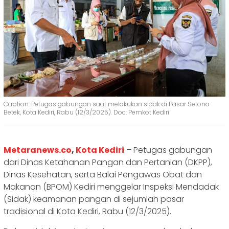
Caption: Petugas gabungan saat melakukan sidak di Pasar Setono
Betek, Kota Kediri, Rabu (12/3/2025). Doc: Pemkot Kediri
Metaranews.co
,
Kota Kediri
– Petugas gabungan
dari Dinas Ketahanan Pangan dan Pertanian (DKPP),
Dinas Kesehatan, serta Balai Pengawas Obat dan
Makanan (BPOM) Kediri menggelar Inspeksi Mendadak
(Sidak) keamanan pangan di sejumlah pasar
tradisional di Kota Kediri, Rabu (12/3/2025).