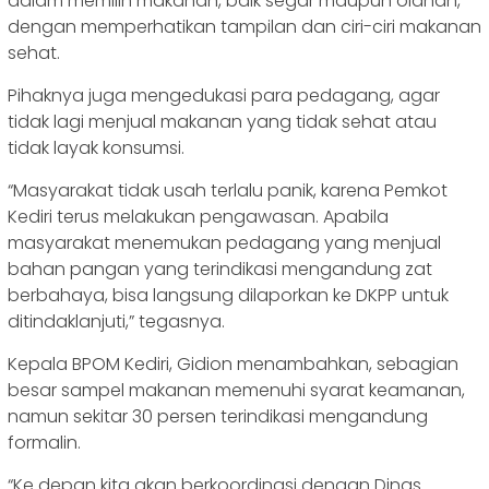
dalam memilih makanan, baik segar maupun olahan,
dengan memperhatikan tampilan dan ciri-ciri makanan
sehat.
Pihaknya juga mengedukasi para pedagang, agar
tidak lagi menjual makanan yang tidak sehat atau
tidak layak konsumsi.
“Masyarakat tidak usah terlalu panik, karena Pemkot
Kediri terus melakukan pengawasan. Apabila
masyarakat menemukan pedagang yang menjual
bahan pangan yang terindikasi mengandung zat
berbahaya, bisa langsung dilaporkan ke DKPP untuk
ditindaklanjuti,” tegasnya.
Kepala BPOM Kediri, Gidion menambahkan, sebagian
besar sampel makanan memenuhi syarat keamanan,
namun sekitar 30 persen terindikasi mengandung
formalin.
“Ke depan kita akan berkoordinasi dengan Dinas