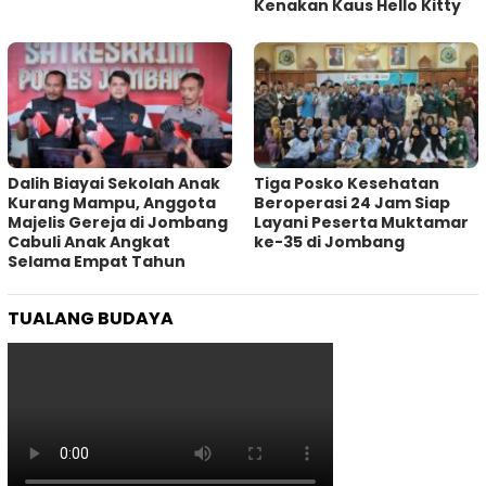
Kenakan Kaus Hello Kitty
Dalih Biayai Sekolah Anak
Tiga Posko Kesehatan
Kurang Mampu, Anggota
Beroperasi 24 Jam Siap
Majelis Gereja di Jombang
Layani Peserta Muktamar
Cabuli Anak Angkat
ke-35 di Jombang
Selama Empat Tahun
TUALANG BUDAYA