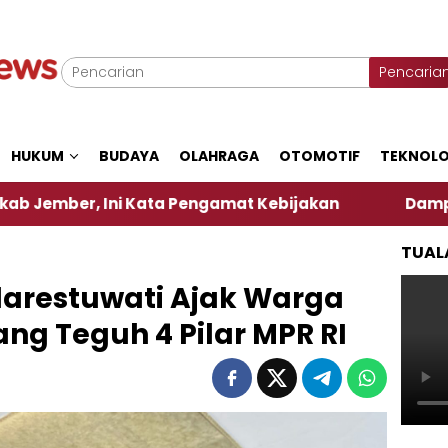
Pencaria
HUKUM
BUDAYA
OLAHRAGA
OTOMOTIF
TEKNOLO
Ini Kata Pengamat Kebijakan ‎
Dampak El Nino, S
TUAL
arestuwati Ajak Warga
g Teguh 4 Pilar MPR RI