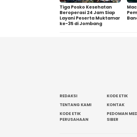
Tiga Posko Kesehatan
Mac
Beroperasi 24 Jam Siap
Pema
Layani Peserta Muktamar
Ban
ke-35 di Jombang
REDAKSI
KODE ETIK
TENTANG KAMI
KONTAK
KODE ETIK
PEDOMAN MED
PERUSAHAAN
SIBER