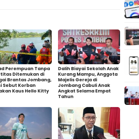
ad Perempuan Tanpa
Dalih Biayai Sekolah Anak
titas Ditemukan di
Kurang Mampu, Anggota
gai Brantas Jombang,
Majelis Gereja di
si Sebut Korban
Jombang Cabuli Anak
kan Kaus Hello Kitty
Angkat Selama Empat
Tahun