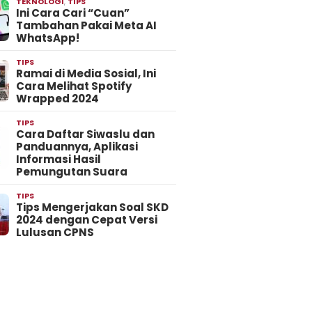
TEKNOLOGI
,
TIPS
Ini Cara Cari “Cuan”
Tambahan Pakai Meta AI
WhatsApp!
TIPS
Ramai di Media Sosial, Ini
Cara Melihat Spotify
Wrapped 2024
TIPS
Cara Daftar Siwaslu dan
Panduannya, Aplikasi
Informasi Hasil
Pemungutan Suara
TIPS
Tips Mengerjakan Soal SKD
2024 dengan Cepat Versi
Lulusan CPNS