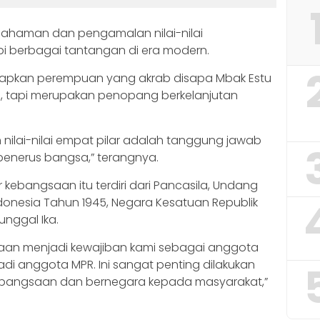
ahaman dan pengamalan nilai-nilai
berbagai tantangan di era modern.
kapkan perempuan yang akrab disapa Mbak Estu
p, tapi merupakan penopang berkelanjutan
ilai-nilai empat pilar adalah tanggung jawab
penerus bangsa,” terangnya.
kebangsaan itu terdiri dari Pancasila, Undang
donesia Tahun 1945, Negara Kesatuan Republik
unggal Ika.
gsaan menjadi kewajiban kami sebagai anggota
adi anggota MPR. Ini sangat penting dilakukan
kebangsaan dan bernegara kepada masyarakat,”