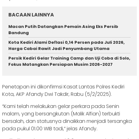
BACAAN LAINNYA
Macan Putih Datangkan Pemain Asing Eks Persib
Bandung
Kota Kediri Alami Deflasi 0,14 Persen pada Juli 2026,
Harga Cabai Rawit Jadi Penyumbang Utama
Persik Kediri Gelar Training Camp dan Uji Coba di Solo,
Fokus Matangkan Persiapan Musim 2026-2027
Penetapan ini dikonfirmsi Kasat Lantas Polres Kediri
Kota, AKP Afandy Dwi Takdir, Rabu (5/2/2025).
“Kami telah melakukan gelar perkara pada Senin
malam, yang bersangkutan (Malik Alfian) terbukti
bersalah, dan statusnya dinaikkan menjadi tersangka
pada pukul 01.00 WIB tadi,” jelas Afandy.