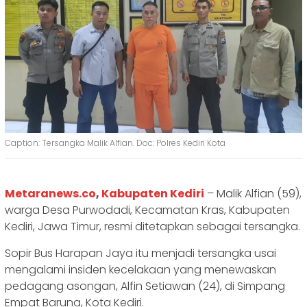
Caption: Tersangka Malik Alfian. Doc: Polres Kediri Kota
Metaranews.co
,
Kabupaten Kediri
– Malik Alfian (59),
warga Desa Purwodadi, Kecamatan Kras, Kabupaten
Kediri, Jawa Timur, resmi ditetapkan sebagai tersangka.
Sopir Bus Harapan Jaya itu menjadi tersangka usai
mengalami insiden kecelakaan yang menewaskan
pedagang asongan, Alfin Setiawan (24), di Simpang
Empat Baruna, Kota Kediri.