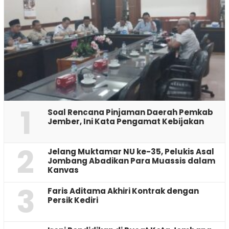
1
‎Soal Rencana Pinjaman Daerah Pemkab
Jember, Ini Kata Pengamat Kebijakan ‎
2
Jelang Muktamar NU ke-35, Pelukis Asal
Jombang Abadikan Para Muassis dalam
Kanvas
3
Faris Aditama Akhiri Kontrak dengan
Persik Kediri