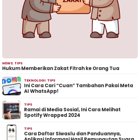
NEWS
,
TIPS
Hukum Memberikan Zakat Fitrah ke Orang Tua
TEKNOLOGI
,
TIPS
Ini Cara Cari “Cuan” Tambahan Pakai Meta
AI WhatsApp!
TIPS
Ramai di Media Sosial, Ini Cara Melihat
Spotify Wrapped 2024
TIPS
Cara Daftar Siwaslu dan Panduannya,
Aplikasi Informasi Hasil Pemungutan Suara