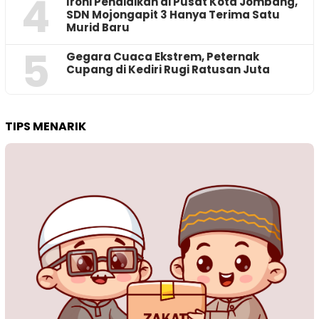
4
Ironi Pendidikan di Pusat Kota Jombang,
SDN Mojongapit 3 Hanya Terima Satu
Murid Baru
5
‎Gegara Cuaca Ekstrem, Peternak
Cupang di Kediri Rugi Ratusan Juta
TIPS MENARIK