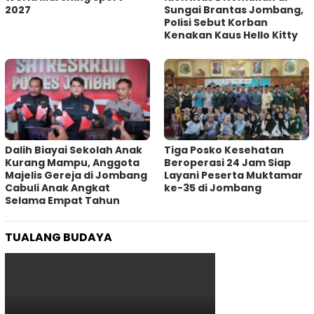
2027
Sungai Brantas Jombang,
Polisi Sebut Korban
Kenakan Kaus Hello Kitty
Dalih Biayai Sekolah Anak
Tiga Posko Kesehatan
Kurang Mampu, Anggota
Beroperasi 24 Jam Siap
Majelis Gereja di Jombang
Layani Peserta Muktamar
Cabuli Anak Angkat
ke-35 di Jombang
Selama Empat Tahun
TUALANG BUDAYA