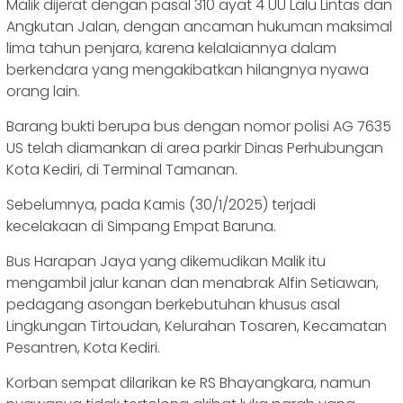
Malik dijerat dengan pasal 310 ayat 4 UU Lalu Lintas dan
Angkutan Jalan, dengan ancaman hukuman maksimal
lima tahun penjara, karena kelalaiannya dalam
berkendara yang mengakibatkan hilangnya nyawa
orang lain.
Barang bukti berupa bus dengan nomor polisi AG 7635
US telah diamankan di area parkir Dinas Perhubungan
Kota Kediri, di Terminal Tamanan.
Sebelumnya, pada Kamis (30/1/2025) terjadi
kecelakaan di Simpang Empat Baruna.
Bus Harapan Jaya yang dikemudikan Malik itu
mengambil jalur kanan dan menabrak Alfin Setiawan,
pedagang asongan berkebutuhan khusus asal
Lingkungan Tirtoudan, Kelurahan Tosaren, Kecamatan
Pesantren, Kota Kediri.
Korban sempat dilarikan ke RS Bhayangkara, namun