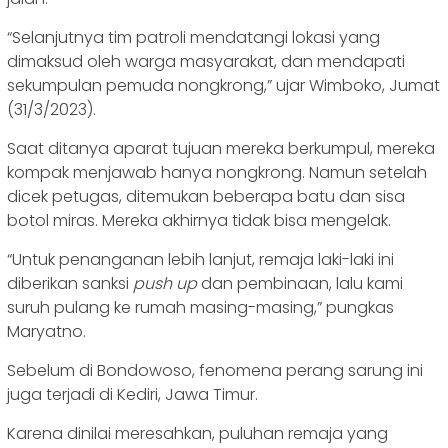
“Selanjutnya tim patroli mendatangi lokasi yang
dimaksud oleh warga masyarakat, dan mendapati
sekumpulan pemuda nongkrong,” ujar Wimboko, Jumat
(31/3/2023).
Saat ditanya aparat tujuan mereka berkumpul, mereka
kompak menjawab hanya nongkrong. Namun setelah
dicek petugas, ditemukan beberapa batu dan sisa
botol miras. Mereka akhirnya tidak bisa mengelak.
“Untuk penanganan lebih lanjut, remaja laki-laki ini
diberikan sanksi
push up
dan pembinaan, lalu kami
suruh pulang ke rumah masing-masing,” pungkas
Maryatno.
Sebelum di Bondowoso, fenomena perang sarung ini
juga terjadi di Kediri, Jawa Timur.
Karena dinilai meresahkan, puluhan remaja yang