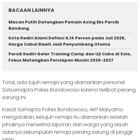
BACAAN LAINNYA
Macan Putih Datangkan Pemain Asing Eks Persib
Bandung
Kota Kediri Alami Deflasi 0,14 Persen pada Juli 2026,
Harga Cabai Rawit Jadi Penyumbang Utama
Persik Kediri Gelar Training Camp dan Uji Coba di Solo,
Fokus Matangkan Persiapan Musim 2026-2027
Total, ada tujuh remaja yang diamankan personel
Satsamapta Polres Bondowoso karena terlibat perang
sarung ini.
Kasat Samapta Polres Bondowoso, AKP Maryatno
mengatakan, ketujuh remaja itu diamankan setelah
pihaknya menerima laporan dari warga yang resah
adanya sekumpulan remaja perang sarung di pinggir
jalan.