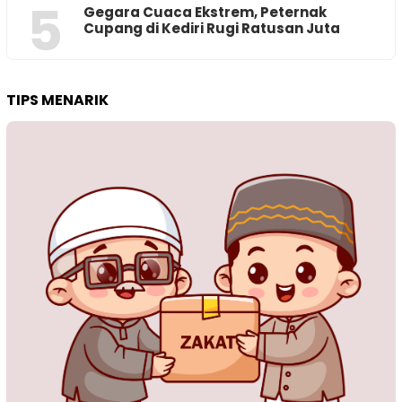
5
‎Gegara Cuaca Ekstrem, Peternak
Cupang di Kediri Rugi Ratusan Juta
TIPS MENARIK