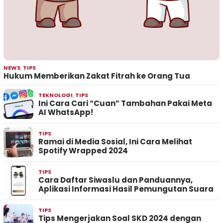
NEWS
,
TIPS
Hukum Memberikan Zakat Fitrah ke Orang Tua
TEKNOLOGI
,
TIPS
Ini Cara Cari “Cuan” Tambahan Pakai Meta
AI WhatsApp!
TIPS
Ramai di Media Sosial, Ini Cara Melihat
Spotify Wrapped 2024
TIPS
Cara Daftar Siwaslu dan Panduannya,
Aplikasi Informasi Hasil Pemungutan Suara
TIPS
Tips Mengerjakan Soal SKD 2024 dengan