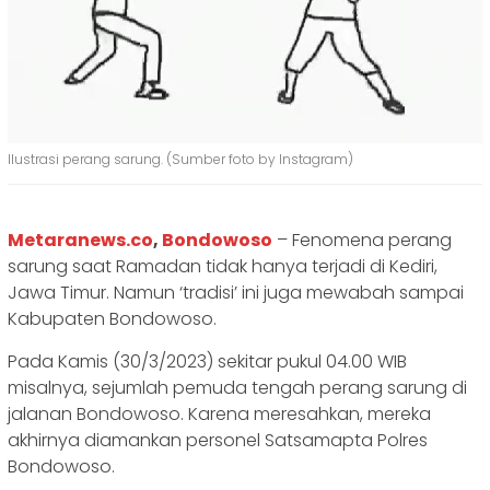
Ilustrasi perang sarung. (Sumber foto by Instagram)
Metaranews.co
,
Bondowoso
– Fenomena perang
sarung saat Ramadan tidak hanya terjadi di Kediri,
Jawa Timur. Namun ‘tradisi’ ini juga mewabah sampai
Kabupaten Bondowoso.
Pada Kamis (30/3/2023) sekitar pukul 04.00 WIB
misalnya, sejumlah pemuda tengah perang sarung di
jalanan Bondowoso. Karena meresahkan, mereka
akhirnya diamankan personel Satsamapta Polres
Bondowoso.