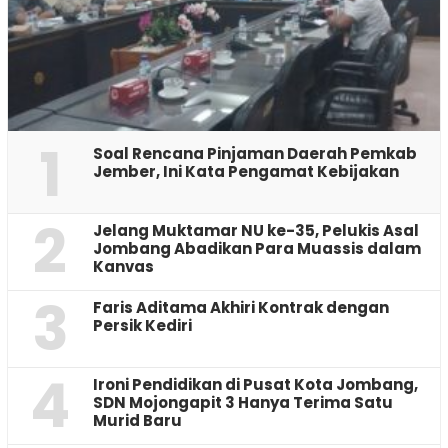
1
‎Soal Rencana Pinjaman Daerah Pemkab
Jember, Ini Kata Pengamat Kebijakan ‎
2
Jelang Muktamar NU ke-35, Pelukis Asal
Jombang Abadikan Para Muassis dalam
Kanvas
3
Faris Aditama Akhiri Kontrak dengan
Persik Kediri
4
Ironi Pendidikan di Pusat Kota Jombang,
SDN Mojongapit 3 Hanya Terima Satu
Murid Baru