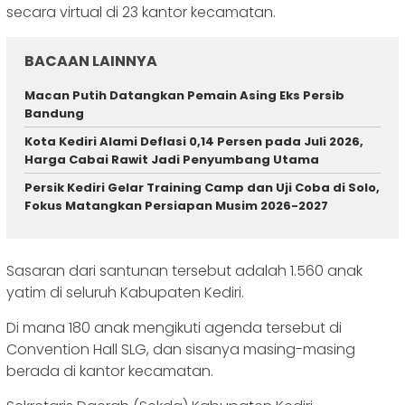
secara virtual di 23 kantor kecamatan.
BACAAN LAINNYA
Macan Putih Datangkan Pemain Asing Eks Persib
Bandung
Kota Kediri Alami Deflasi 0,14 Persen pada Juli 2026,
Harga Cabai Rawit Jadi Penyumbang Utama
Persik Kediri Gelar Training Camp dan Uji Coba di Solo,
Fokus Matangkan Persiapan Musim 2026-2027
Sasaran dari santunan tersebut adalah 1.560 anak
yatim di seluruh Kabupaten Kediri.
Di mana 180 anak mengikuti agenda tersebut di
Convention Hall SLG, dan sisanya masing-masing
berada di kantor kecamatan.