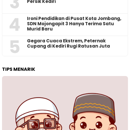
3
Persik Kediri
4
Ironi Pendidikan di Pusat Kota Jombang,
SDN Mojongapit 3 Hanya Terima Satu
Murid Baru
5
‎Gegara Cuaca Ekstrem, Peternak
Cupang di Kediri Rugi Ratusan Juta
TIPS MENARIK