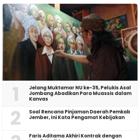
1
Jelang Muktamar NU ke-35, Pelukis Asal
Jombang Abadikan Para Muassis dalam
Kanvas
2
‎Soal Rencana Pinjaman Daerah Pemkab
Jember, Ini Kata Pengamat Kebijakan ‎
Faris Aditama Akhiri Kontrak dengan