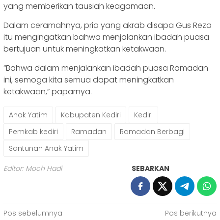
yang memberikan tausiah keagamaan.
Dalam ceramahnya, pria yang akrab disapa Gus Reza
itu mengingatkan bahwa menjalankan ibadah puasa
bertujuan untuk meningkatkan ketakwaan.
“Bahwa dalam menjalankan ibadah puasa Ramadan
ini, semoga kita semua dapat meningkatkan
ketakwaan,” paparnya.
Anak Yatim
Kabupaten Kediri
Kediri
Pemkab kediri
Ramadan
Ramadan Berbagi
Santunan Anak Yatim
Editor: Moch Hadi
SEBARKAN
Navigasi
Pos sebelumnya
Pos berikutnya