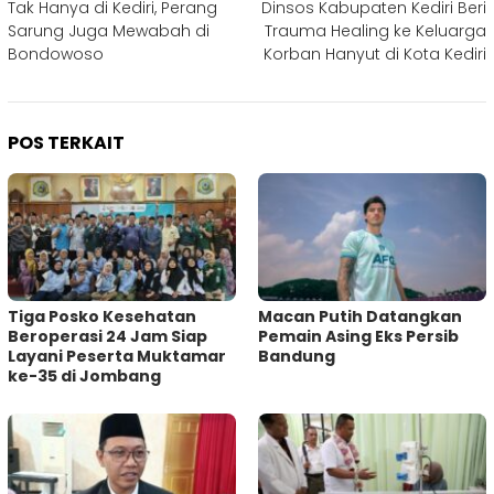
Tak Hanya di Kediri, Perang
Dinsos Kabupaten Kediri Beri
pos
Sarung Juga Mewabah di
Trauma Healing ke Keluarga
Bondowoso
Korban Hanyut di Kota Kediri
POS TERKAIT
Tiga Posko Kesehatan
Macan Putih Datangkan
Beroperasi 24 Jam Siap
Pemain Asing Eks Persib
Layani Peserta Muktamar
Bandung
ke-35 di Jombang