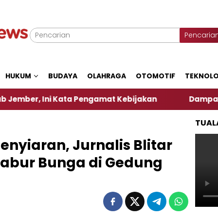
Pencaria
HUKUM
BUDAYA
OLAHRAGA
OTOMOTIF
TEKNOLO
ni Kata Pengamat Kebijakan ‎
Dampak El Nino, Se
TUAL
enyiaran, Jurnalis Blitar
 Tabur Bunga di Gedung