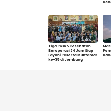
Kena
Tiga Posko Kesehatan
Mac
Beroperasi 24 Jam Siap
Pema
Layani Peserta Muktamar
Ban
ke-35 di Jombang