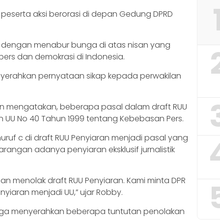
peserta aksi berorasi di depan Gedung DPRD
al dengan menabur bunga di atas nisan yang
pers dan demokrasi di Indonesia.
nyerahkan pernyataan sikap kepada perwakilan
wan mengatakan, beberapa pasal dalam draft RUU
 UU No 40 Tahun 1999 tentang Kebebasan Pers.
huruf c di draft RUU Penyiaran menjadi pasal yang
rangan adanya penyiaran eksklusif jurnalistik
e jalan menolak draft RUU Penyiaran. Kami minta DPR
yiaran menjadi UU,” ujar Robby.
 juga menyerahkan beberapa tuntutan penolakan