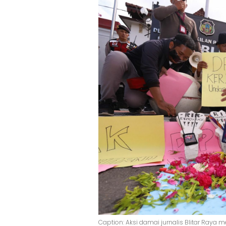
Caption: Aksi damai jurnalis Blitar Raya