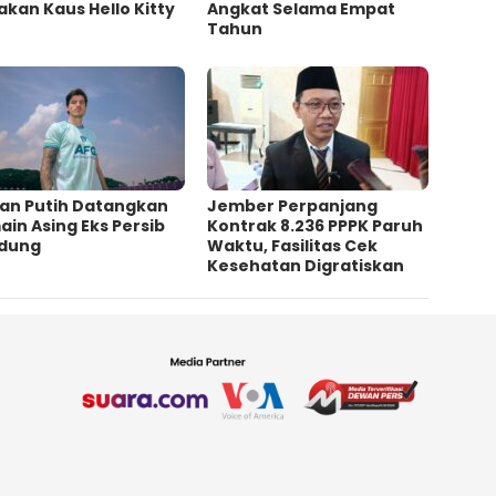
kan Kaus Hello Kitty
Angkat Selama Empat
Tahun
an Putih Datangkan
Jember Perpanjang
in Asing Eks Persib
Kontrak 8.236 PPPK Paruh
dung
Waktu, Fasilitas Cek
Kesehatan Digratiskan