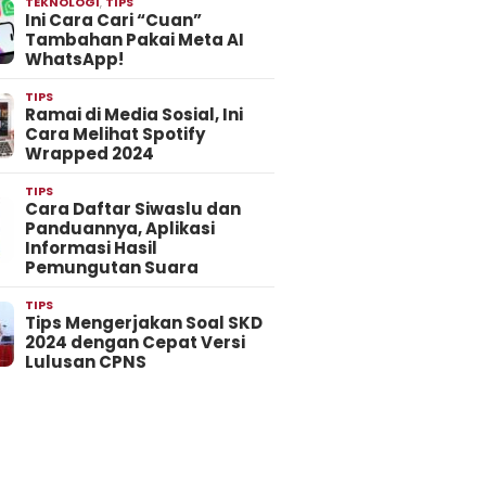
TEKNOLOGI
,
TIPS
Ini Cara Cari “Cuan”
Tambahan Pakai Meta AI
WhatsApp!
TIPS
Ramai di Media Sosial, Ini
Cara Melihat Spotify
Wrapped 2024
TIPS
Cara Daftar Siwaslu dan
Panduannya, Aplikasi
Informasi Hasil
Pemungutan Suara
TIPS
Tips Mengerjakan Soal SKD
2024 dengan Cepat Versi
Lulusan CPNS