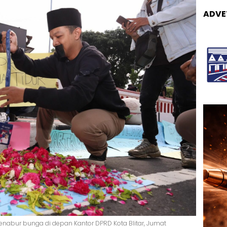
ADVE
 menabur bunga di depan Kantor DPRD Kota Blitar, Jumat