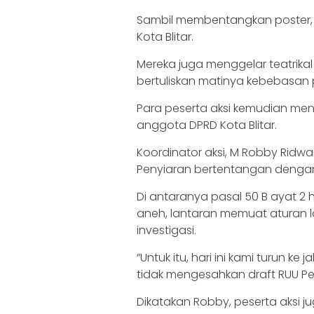
Sambil membentangkan poster, 
Kota Blitar.
Mereka juga menggelar teatrik
bertuliskan matinya kebebasan 
Para peserta aksi kemudian me
anggota DPRD Kota Blitar.
Koordinator aksi, M Robby Rid
Penyiaran bertentangan dengan
Di antaranya pasal 50 B ayat 2 
aneh, lantaran memuat aturan la
investigasi.
“Untuk itu, hari ini kami turun k
tidak mengesahkan draft RUU Pen
Dikatakan Robby, peserta aksi