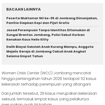
BACAAN LAINNYA
Peserta Muktamar NU ke-35 di Jombang Dimanjakan,
Panitia Siapkan Kopi dan Pijat Gratis
Jasad Perempuan Tanpa Identitas Ditemukan di
Sungai Brantas Jombang, Polisi Sebut Korban
Kenakan Kaus Hello Kitty
Dalih Biayai Sekolah Anak Kurang Mampu, Anggota
Majelis Gereja di Jombang Cabuli Anak Angkat
Selama Empat Tahun
Women Crisis Center (WCC) Jombang mencatat
hingga pertengahan tahun 2026 terdapat 52 kasus
kekerasan terhadap perempuan yang ditangani.
Dari jumlah tersebut, 29 kasus merupakan kekerasan
seksual, termasuk empat kasus yang pelakunya
merupakan ayah tiri korban.