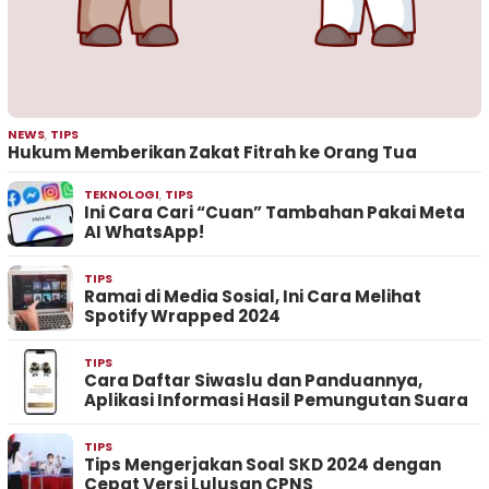
NEWS
,
TIPS
Hukum Memberikan Zakat Fitrah ke Orang Tua
TEKNOLOGI
,
TIPS
Ini Cara Cari “Cuan” Tambahan Pakai Meta
AI WhatsApp!
TIPS
Ramai di Media Sosial, Ini Cara Melihat
Spotify Wrapped 2024
TIPS
Cara Daftar Siwaslu dan Panduannya,
Aplikasi Informasi Hasil Pemungutan Suara
TIPS
Tips Mengerjakan Soal SKD 2024 dengan
Cepat Versi Lulusan CPNS