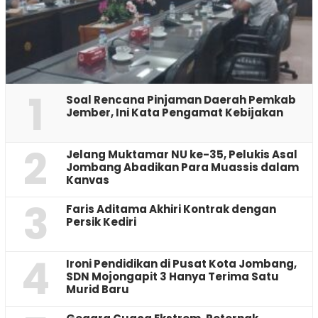
1
‎Soal Rencana Pinjaman Daerah Pemkab
Jember, Ini Kata Pengamat Kebijakan ‎
2
Jelang Muktamar NU ke-35, Pelukis Asal
Jombang Abadikan Para Muassis dalam
Kanvas
3
Faris Aditama Akhiri Kontrak dengan
Persik Kediri
4
Ironi Pendidikan di Pusat Kota Jombang,
SDN Mojongapit 3 Hanya Terima Satu
Murid Baru