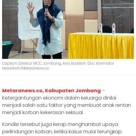
Caption: Direktur WCC Jombang, Ana Abdillah. Doc: Karimatul
Maslahah/Metaranews.co
Metaranews.co
,
Kabupaten Jombang
–
Ketergantungan ekonomi dalam keluarga dinilai
menjadi salah satu faktor yang membuat anak rentan
menjadi korban kekerasan seksual.
Kondisi tersebut juga kerap menghambat upaya
perlindungan korban, ketika kasus mulai terungkap.