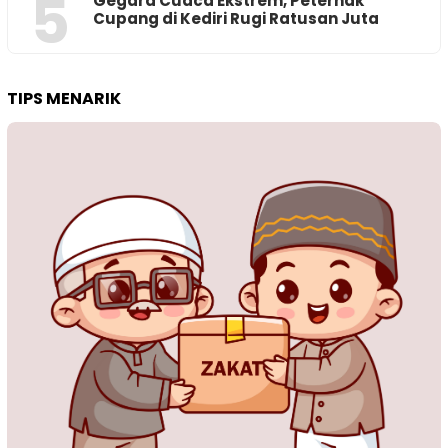
5
‎Gegara Cuaca Ekstrem, Peternak
Cupang di Kediri Rugi Ratusan Juta
TIPS MENARIK