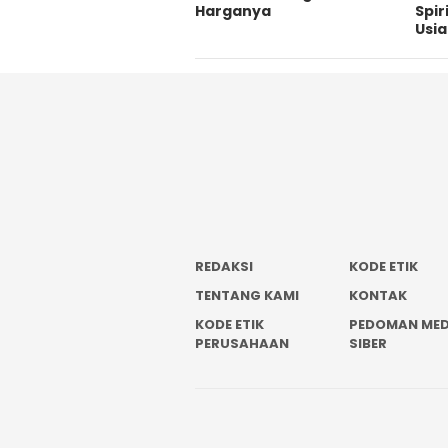
Harganya
Spir
Usi
REDAKSI
KODE ETIK
TENTANG KAMI
KONTAK
KODE ETIK
PEDOMAN MED
PERUSAHAAN
SIBER