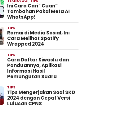
TEKNOLOGI
,
TIPS
Ini Cara Cari “Cuan”
Tambahan Pakai Meta AI
WhatsApp!
TIPS
Ramai di Media Sosial, Ini
Cara Melihat Spotify
Wrapped 2024
TIPS
Cara Daftar Siwaslu dan
Panduannya, Aplikasi
Informasi Hasil
Pemungutan Suara
TIPS
Tips Mengerjakan Soal SKD
2024 dengan Cepat Versi
Lulusan CPNS