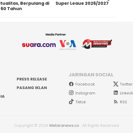
itualitas, Berpulang di
Super Leaue 2026/2027
a 60 Tahun
JARINGAN SOCIAL
PRESS RELEASE
Facebook
Twitter
PASANG IKLAN
Instagram
Linked
IA
Tiktok
RSS
Copyright © 2024
Metaranews.co
.
All Rights Reserved