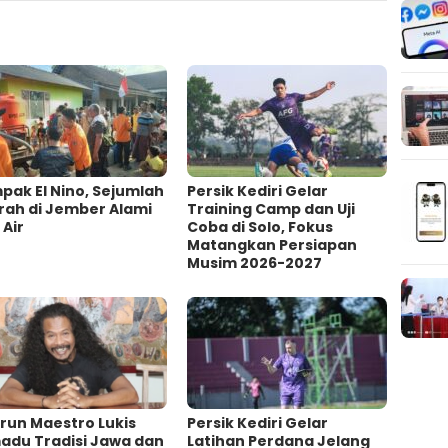
ak El Nino, Sejumlah
Persik Kediri Gelar
rah di Jember Alami
Training Camp dan Uji
 Air
Coba di Solo, Fokus
Matangkan Persiapan
Musim 2026-2027
irun Maestro Lukis
Persik Kediri Gelar
adu Tradisi Jawa dan
Latihan Perdana Jelang