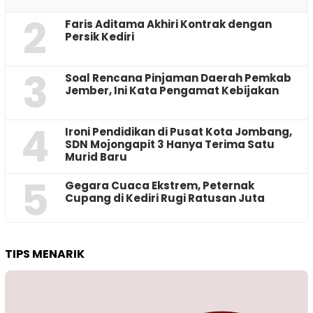
2
Faris Aditama Akhiri Kontrak dengan
Persik Kediri
3
‎Soal Rencana Pinjaman Daerah Pemkab
Jember, Ini Kata Pengamat Kebijakan ‎
4
Ironi Pendidikan di Pusat Kota Jombang,
SDN Mojongapit 3 Hanya Terima Satu
Murid Baru
5
‎Gegara Cuaca Ekstrem, Peternak
Cupang di Kediri Rugi Ratusan Juta
TIPS MENARIK