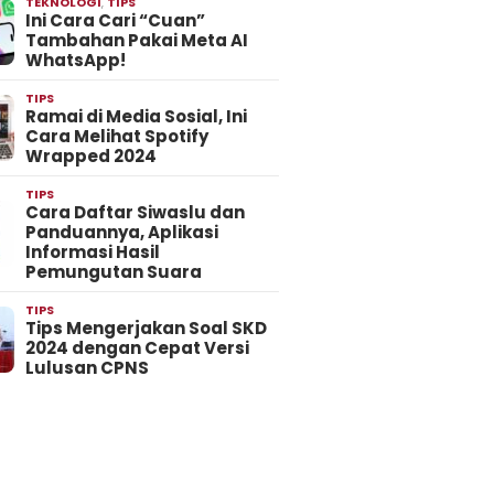
TEKNOLOGI
,
TIPS
Ini Cara Cari “Cuan”
Tambahan Pakai Meta AI
WhatsApp!
TIPS
Ramai di Media Sosial, Ini
Cara Melihat Spotify
Wrapped 2024
TIPS
Cara Daftar Siwaslu dan
Panduannya, Aplikasi
Informasi Hasil
Pemungutan Suara
TIPS
Tips Mengerjakan Soal SKD
2024 dengan Cepat Versi
Lulusan CPNS