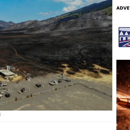
ADVE
)