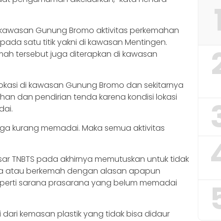
di kawasan Gunung Bromo aktivitas perkemahan
pada satu titik yakni di kawasan Mentingen.
emah tersebut juga diterapkan di kawasan
 lokasi di kawasan Gunung Bromo dan sekitarnya
ahan dan pendirian tenda karena kondisi lokasi
dai.
juga kurang memadai. Maka semua aktivitas
ar TNBTS pada akhirnya memutuskan untuk tidak
nda atau berkemah dengan alasan apapun
eperti sarana prasarana yang belum memadai
ri kemasan plastik yang tidak bisa didaur