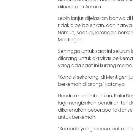
dilansir dari Antara.
Lebih lanjut dijelaskan bahwa 
tidak diperbolehkan, dan hanya 
Namun, saat ini, larangan berk
Mentingen.
Sehingga untuk saat ini seluruh
dilarang untuk aktivitas perkem
yang ada saat ini kurang mema
“Kondisi sekarang, di Mentigen 
berkemah dilarang,” katanya.
Hendra menambahkan, Balai Bes
lagi mengizinkan pendirian te
dikarenakan beberapa faktor s
untuk berkemah.
“Sampah yang menumpuk mulai da