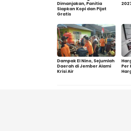
Dimanjakan, Panitia
202
Siapkan Kopi dan Pijat
Gratis
Dampak El Nino, Sejumlah
Har
Daerah di Jember Alami
Per 
Krisi Air
Har