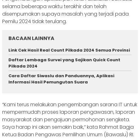
selama beberapa waktu terakhir dan telah
disempurnakan supaya masalah yang terjadi pada
Pemilu 2024 tidak terulang.
BACAAN LAINNYA
Link Cek Hasil Real Count Pilkada 2024 Semua Provinsi
Daftar Lembaga Survei yang Sajikan Quick Count
Pilkada 2024
Cara Daftar Siwaslu dan Panduannya, Aplikasi
Informasi Hasil Pemungutan Suara
“Kami terus melakukan pengembangan sarana IT untuk
mempermudah proses laporan pengawasan, laporan
masyarakat dan pengajuan permohonan sengketa.
Saya harap ini akan semakin baik,” kata Rahmat Bagja
Ketua Badan Pengawas Pemilihan Umum (Bawaslu) RI.