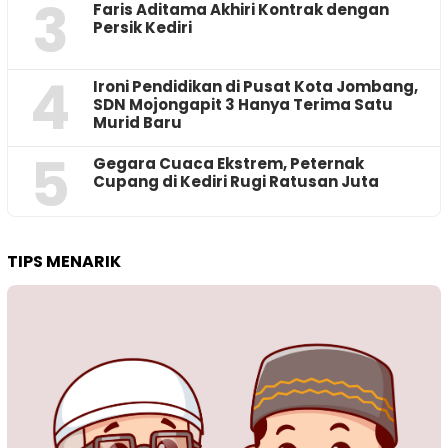
3
Faris Aditama Akhiri Kontrak dengan
Persik Kediri
4
Ironi Pendidikan di Pusat Kota Jombang,
SDN Mojongapit 3 Hanya Terima Satu
Murid Baru
5
‎Gegara Cuaca Ekstrem, Peternak
Cupang di Kediri Rugi Ratusan Juta
TIPS MENARIK