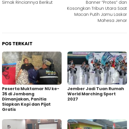
Simak Rinciannya Berikut
Banner “Protes” dan
Kosongkan Tribun Utara Saat
Macan Putih Jamu Laskar
Mahesa Jenar
POS TERKAIT
Peserta Muktamar NU ke-
Jember Jadi Tuan Rumah
35 di Jombang
World Marching Sport
Dimanjakan, Panitia
2027
Siapkan Kopi dan Pijat
Gratis