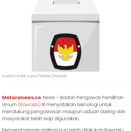
ilustrasi kotak suara Pilkada (Freepik)
Metaranews.co
, News – Badan Pengawas Pemilihan
Umum
(Bawaslu)
RI menyatakan teknologi untuk
mendukung pengawasan maupun aduan daring dari
masyarakat telah siap digunakan.
Pengembangan aplikasi pun telah dilakukan Bawaslu