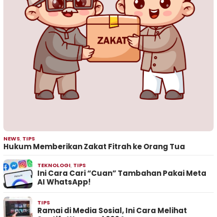
NEWS
,
TIPS
Hukum Memberikan Zakat Fitrah ke Orang Tua
TEKNOLOGI
,
TIPS
Ini Cara Cari “Cuan” Tambahan Pakai Meta
AI WhatsApp!
TIPS
Ramai di Media Sosial, Ini Cara Melihat