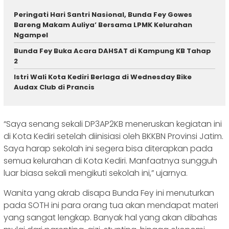
Peringati Hari Santri Nasional, Bunda Fey Gowes
Bareng Makam Auliya’ Bersama LPMK Kelurahan
Ngampel
Bunda Fey Buka Acara DAHSAT di Kampung KB Tahap
2
Istri Wali Kota Kediri Berlaga di Wednesday Bike
Audax Club di Prancis
“Saya senang sekali DP3AP2KB meneruskan kegiatan ini
di Kota Kediri setelah diinisiasi oleh BKKBN Provinsi Jatim.
Saya harap sekolah ini segera bisa diterapkan pada
semua kelurahan di Kota Kediri. Manfaatnya sungguh
luar biasa sekali mengikuti sekolah ini,” ujarnya.
Wanita yang akrab disapa Bunda Fey ini menuturkan
pada SOTH ini para orang tua akan mendapat materi
yang sangat lengkap. Banyak hal yang akan dibahas