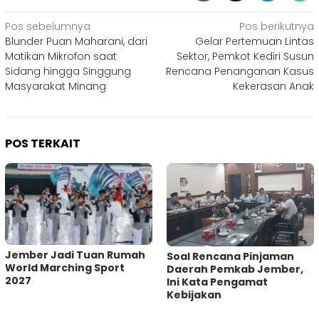
Navigasi
Pos sebelumnya
Pos berikutnya
Blunder Puan Maharani, dari
Gelar Pertemuan Lintas
pos
Matikan Mikrofon saat
Sektor, Pemkot Kediri Susun
Sidang hingga Singgung
Rencana Penanganan Kasus
Masyarakat Minang
Kekerasan Anak
POS TERKAIT
Jember Jadi Tuan Rumah
‎Soal Rencana Pinjaman
World Marching Sport
Daerah Pemkab Jember,
2027
Ini Kata Pengamat
Kebijakan ‎