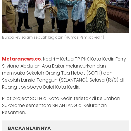
Bunda Fey salam sebuah kegiatan (Humas Pemkot kediri)
Metaranews.co
, Kediri – Ketua TP PKK Kota Kediri Ferry
Silviana Abdullah Abu Bakar meluncurkan dan
membuka Sekolah Orang Tua Hebat (SOTH) dan
Sekolah Lansia Tangguh (SELANTANG), Selasa (13/9) di
Ruang Joyoboyo Balai Kota Kediri.
Pilot project SOTH di Kota Kediri terletak di Kelurahan
Sukorame sementara SELANTANG di Kelurahan
Pesantren.
BACAAN LAINNYA