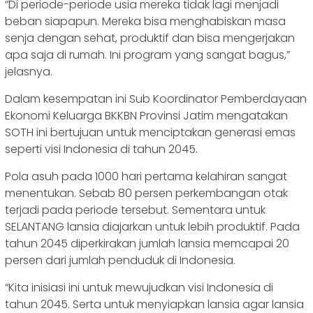
“Di periode-periode usia mereka tidak lagi menjadi
beban siapapun. Mereka bisa menghabiskan masa
senja dengan sehat, produktif dan bisa mengerjakan
apa saja di rumah. Ini program yang sangat bagus,”
jelasnya.
Dalam kesempatan ini Sub Koordinator Pemberdayaan
Ekonomi Keluarga BKKBN Provinsi Jatim mengatakan
SOTH ini bertujuan untuk menciptakan generasi emas
seperti visi Indonesia di tahun 2045.
Pola asuh pada 1000 hari pertama kelahiran sangat
menentukan. Sebab 80 persen perkembangan otak
terjadi pada periode tersebut. Sementara untuk
SELANTANG lansia diajarkan untuk lebih produktif. Pada
tahun 2045 diperkirakan jumlah lansia memcapai 20
persen dari jumlah penduduk di Indonesia.
“Kita inisiasi ini untuk mewujudkan visi Indonesia di
tahun 2045. Serta untuk menyiapkan lansia agar lansia