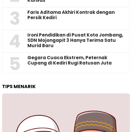
Kanvas
3
Faris Aditama Akhiri Kontrak dengan
Persik Kediri
4
Ironi Pendidikan di Pusat Kota Jombang,
SDN Mojongapit 3 Hanya Terima Satu
Murid Baru
5
‎Gegara Cuaca Ekstrem, Peternak
Cupang di Kediri Rugi Ratusan Juta
TIPS MENARIK