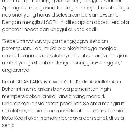
mulai dari parenting, gizi, stunting, hingga ekonomi.
Apalagi isu mengenai stunting ini menjadi isu strategis
nasional yang harus diselesaikan bersama-sama.
Dengan mengikuti SOTH ini diharapkan dapat tercipta
generasi hebat dan unggul di Kota Kediri.
“Sebelumnya saya juga menggagas sekolah
perempuan. Jadi mulai pra nikah hingga menjadi
orang tua ini ada sekolahnya. Ibu-ibu harus mengikuti
materi yang diberikan dengan sungguh-sungguh,”
ungkapnya.
Untuk SELANTANG, istri Wali Kota Kediri Abdullah Abu
Bakar ini menjelaskan bahwa pemerintah ingin
mempersiapkan lansia-lansia yang mandiri.
Diharapkan lansia tetap produktif. Selama mengikuti
sekolah ini, lansia akan memiliki rutinitas baru. Lansia di
Kota Kediri akan semakin berdaya dan sehat di usia
senja.