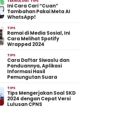
TEKNOLOGI
,
TIPS
Ini Cara Cari “Cuan”
Tambahan Pakai Meta AI
WhatsApp!
TIPS
Ramai di Media Sosial, Ini
Cara Melihat Spotify
Wrapped 2024
TIPS
Cara Daftar Siwaslu dan
Panduannya, Aplikasi
Informasi Hasil
Pemungutan Suara
TIPS
Tips Mengerjakan Soal SKD
2024 dengan Cepat Versi
Lulusan CPNS