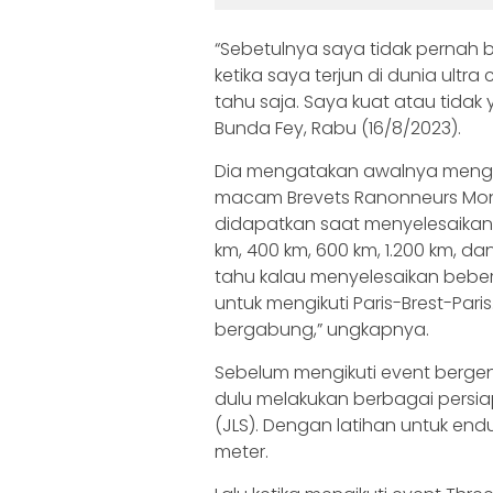
“Sebetulnya saya tidak pernah ber
ketika saya terjun di dunia ultr
tahu saja. Saya kuat atau tidak 
Bunda Fey, Rabu (16/8/2023).
Dia mengatakan awalnya mengik
macam Brevets Ranonneurs Mondi
didapatkan saat menyelesaikan 
km, 400 km, 600 km, 1.200 km, 
tahu kalau menyelesaikan bebera
untuk mengikuti Paris-Brest-Pari
bergabung,” ungkapnya.
Sebelum mengikuti event bergeng
dulu melakukan berbagai persiap
(JLS). Dengan latihan untuk en
meter.