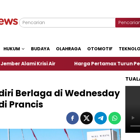
Pencaria
HUKUM
BUDAYA
OLAHRAGA
OTOMOTIF
TEKNOLO
risi Air
Harga Pertamax Turun Per Hari Ini, Segi
TUAL
ediri Berlaga di Wednesday
di Prancis