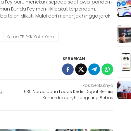
nda Fey baru menekuni sepeda saat awal pandemi
amun Bunda Fey memiliki bakat terpendam.
 telah diikuti. Mulai dari menanjak hingga jarak
Ketua TP PKK Kota Kediri
SEBARKAN
Pos berikutnya
ng
630 Narapidana Lapas Kediri Dapat Remisi
Kemerdekaan, 6 Langsung Bebas