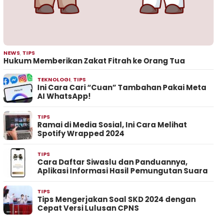
NEWS
,
TIPS
Hukum Memberikan Zakat Fitrah ke Orang Tua
TEKNOLOGI
,
TIPS
Ini Cara Cari “Cuan” Tambahan Pakai Meta
AI WhatsApp!
TIPS
Ramai di Media Sosial, Ini Cara Melihat
Spotify Wrapped 2024
TIPS
Cara Daftar Siwaslu dan Panduannya,
Aplikasi Informasi Hasil Pemungutan Suara
TIPS
Tips Mengerjakan Soal SKD 2024 dengan
Cepat Versi Lulusan CPNS