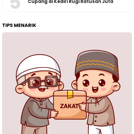
5
Cupang di Kediri Rugi Ratusan Juta
TIPS MENARIK