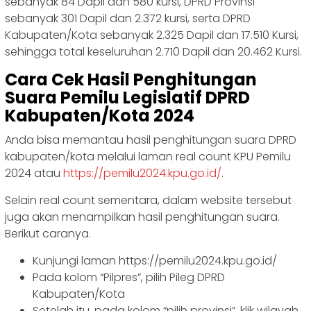
sebanyak 84 Dapil dan 580 kursi, DPRD Provinsi
sebanyak 301 Dapil dan 2.372 kursi, serta DPRD
Kabupaten/Kota sebanyak 2.325 Dapil dan 17.510 Kursi,
sehingga total keseluruhan 2.710 Dapil dan 20.462 Kursi.
Cara Cek Hasil Penghitungan
Suara Pemilu Legislatif DPRD
Kabupaten/Kota 2024
Anda bisa memantau hasil penghitungan suara DPRD
kabupaten/kota melalui laman real count KPU Pemilu
2024 atau
https://pemilu2024.kpu.go.id/
.
Selain real count sementara, dalam website tersebut
juga akan menampilkan hasil penghitungan suara.
Berikut caranya.
Kunjungi laman https://pemilu2024.kpu.go.id/
Pada kolom “Pilpres”, pilih Pileg DPRD
Kabupaten/Kota
Setelah itu, pada kolom “pilih provinsi”, klik wilayah