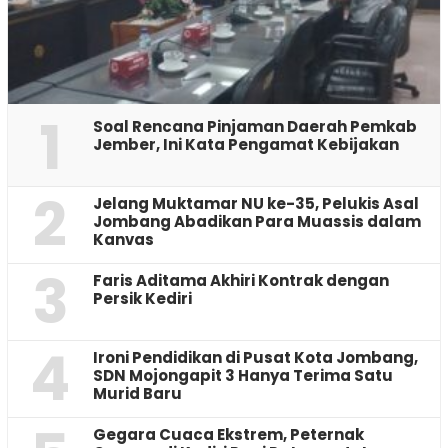
1
‎Soal Rencana Pinjaman Daerah Pemkab
Jember, Ini Kata Pengamat Kebijakan ‎
2
Jelang Muktamar NU ke-35, Pelukis Asal
Jombang Abadikan Para Muassis dalam
Kanvas
3
Faris Aditama Akhiri Kontrak dengan
Persik Kediri
4
Ironi Pendidikan di Pusat Kota Jombang,
SDN Mojongapit 3 Hanya Terima Satu
Murid Baru
‎Gegara Cuaca Ekstrem, Peternak