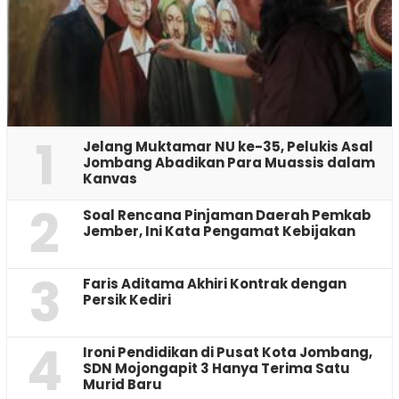
1
Jelang Muktamar NU ke-35, Pelukis Asal
Jombang Abadikan Para Muassis dalam
Kanvas
2
‎Soal Rencana Pinjaman Daerah Pemkab
Jember, Ini Kata Pengamat Kebijakan ‎
3
Faris Aditama Akhiri Kontrak dengan
Persik Kediri
4
Ironi Pendidikan di Pusat Kota Jombang,
SDN Mojongapit 3 Hanya Terima Satu
Murid Baru