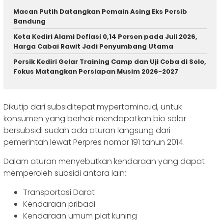
Macan Putih Datangkan Pemain Asing Eks Persib
Bandung
Kota Kediri Alami Deflasi 0,14 Persen pada Juli 2026,
Harga Cabai Rawit Jadi Penyumbang Utama
Persik Kediri Gelar Training Camp dan Uji Coba di Solo,
Fokus Matangkan Persiapan Musim 2026-2027
Dikutip dari subsiditepat.mypertamina.id, untuk
k
onsumen yang berhak mendapatkan bio solar
bersubsidi sudah ada aturan langsung dari
pemerintah lewat Perpres nomor 191 tahun 2014.
Dalam aturan menyebutkan kendaraan yang dapat
memperoleh subsidi antara lain;
Transportasi Darat
Kendaraan pribadi
Kendaraan umum plat kuning