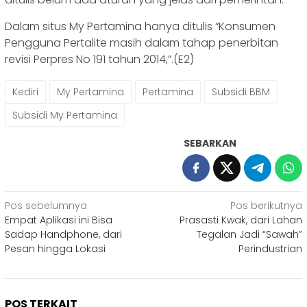
Dalam situs My Pertamina hanya ditulis “Konsumen
Pengguna Pertalite masih dalam tahap penerbitan
revisi Perpres No 191 tahun 2014,”.(E2)
Kediri
My Pertamina
Pertamina
Subsidi BBM
Subsidi My Pertamina
SEBARKAN
Navigasi
Pos sebelumnya
Pos berikutnya
Empat Aplikasi ini Bisa
Prasasti Kwak, dari Lahan
pos
Sadap Handphone, dari
Tegalan Jadi “Sawah”
Pesan hingga Lokasi
Perindustrian
POS TERKAIT