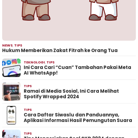
NEWS
,
TIPS
Hukum Memberikan Zakat Fitrah ke Orang Tua
TEKNOLOGI
,
TIPS
Ini Cara Cari “Cuan” Tambahan Pakai Meta
AI WhatsApp!
TIPS
Ramai di Media Sosial, Ini Cara Melihat
Spotify Wrapped 2024
TIPS
Cara Daftar Siwaslu dan Panduannya,
Aplikasi Informasi Hasil Pemungutan Suara
TIPS