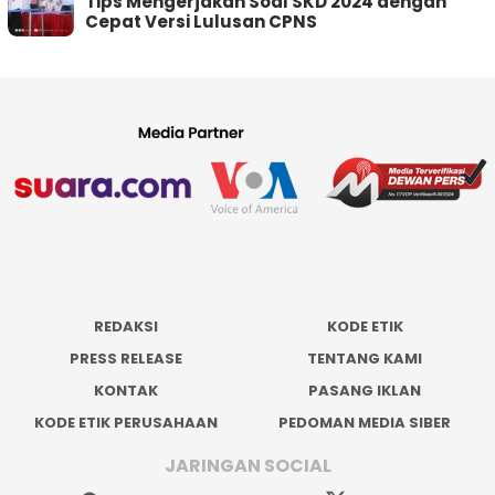
Tips Mengerjakan Soal SKD 2024 dengan
Cepat Versi Lulusan CPNS
REDAKSI
KODE ETIK
PRESS RELEASE
TENTANG KAMI
KONTAK
PASANG IKLAN
KODE ETIK PERUSAHAAN
PEDOMAN MEDIA SIBER
JARINGAN SOCIAL