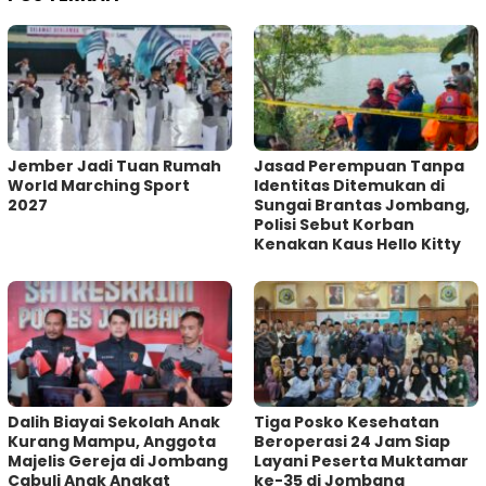
Jember Jadi Tuan Rumah
Jasad Perempuan Tanpa
World Marching Sport
Identitas Ditemukan di
2027
Sungai Brantas Jombang,
Polisi Sebut Korban
Kenakan Kaus Hello Kitty
Dalih Biayai Sekolah Anak
Tiga Posko Kesehatan
Kurang Mampu, Anggota
Beroperasi 24 Jam Siap
Majelis Gereja di Jombang
Layani Peserta Muktamar
Cabuli Anak Angkat
ke-35 di Jombang