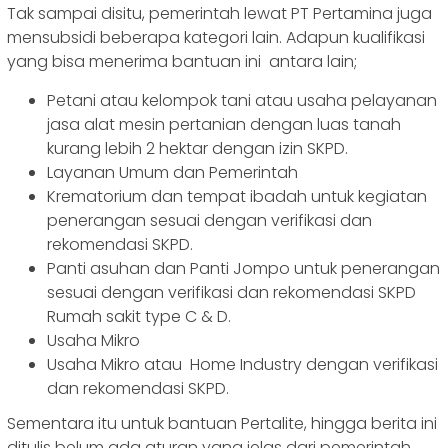
Tak sampai disitu, pemerintah lewat PT Pertamina juga
mensubsidi beberapa kategori lain. Adapun kualifikasi
yang bisa menerima bantuan ini antara lain;
Petani atau kelompok tani atau usaha pelayanan
jasa alat mesin pertanian dengan luas tanah
kurang lebih 2 hektar dengan izin SKPD.
Layanan Umum dan Pemerintah
Krematorium dan tempat ibadah untuk kegiatan
penerangan sesuai dengan verifikasi dan
rekomendasi SKPD.
Panti asuhan dan Panti Jompo untuk penerangan
sesuai dengan verifikasi dan rekomendasi SKPD
Rumah sakit type C & D.
Usaha Mikro
Usaha Mikro atau Home Industry dengan verifikasi
dan rekomendasi SKPD.
Sementara itu untuk bantuan Pertalite, hingga berita ini
ditulis belum ada aturan yang jelas dari pemerintah.