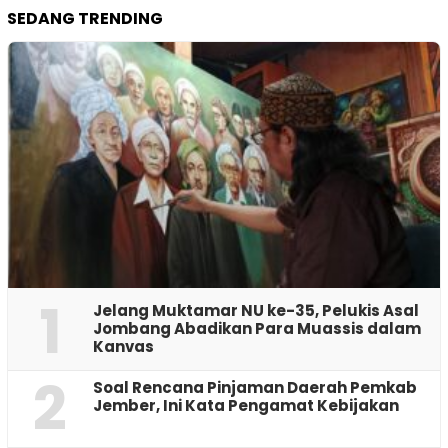
SEDANG TRENDING
1
Jelang Muktamar NU ke-35, Pelukis Asal
Jombang Abadikan Para Muassis dalam
Kanvas
2
‎Soal Rencana Pinjaman Daerah Pemkab
Jember, Ini Kata Pengamat Kebijakan ‎