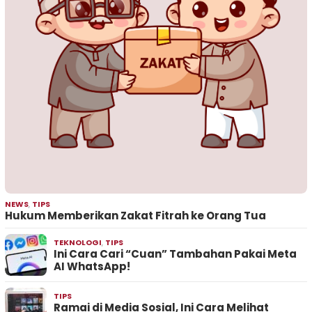
NEWS
,
TIPS
Hukum Memberikan Zakat Fitrah ke Orang Tua
TEKNOLOGI
,
TIPS
Ini Cara Cari “Cuan” Tambahan Pakai Meta
AI WhatsApp!
TIPS
Ramai di Media Sosial, Ini Cara Melihat