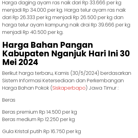
Harga daging ayam ras naik dari Rp 33.666 per kg
menjadi Rp 34.000 per kg. Harga telur ayam ras naik
dari Rp 26.333 per kg menjadi Rp 26.500 per kg dan
harga telur ayam kampung naik drai Rp 39.666 per kg
menjadi Rp 40.500 per kg.
Harga Bahan Pangan
Kabupaten Nganjuk Hari Ini 30
Mei 2024
Berikut harga terbaru, Kamis (30/5/2024) berdasarkan
Sistem Informasi Ketersediaan dan Perkembangan
Harga Bahan Pokok (
Siskaperbapo
) Jawa Timur :
Beras
Beras premium Rp 14.500 per kg
Beras medium Rp 12.250 per kg
Gula Kristal putih Rp 16.750 per kg