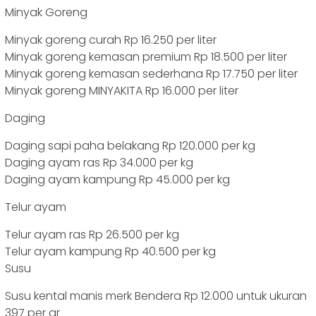
Minyak Goreng
Minyak goreng curah Rp 16.250 per liter
Minyak goreng kemasan premium Rp 18.500 per liter
Minyak goreng kemasan sederhana Rp 17.750 per liter
Minyak goreng MINYAKITA Rp 16.000 per liter
Daging
Daging sapi paha belakang Rp 120.000 per kg
Daging ayam ras Rp 34.000 per kg
Daging ayam kampung Rp 45.000 per kg
Telur ayam
Telur ayam ras Rp 26.500 per kg
Telur ayam kampung Rp 40.500 per kg
Susu
Susu kental manis merk Bendera Rp 12.000 untuk ukuran
397 per gr