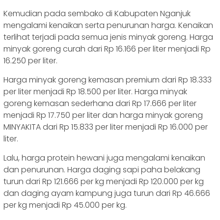
Kemudian pada sembako di Kabupaten Nganjuk
mengalami kenaikan serta penurunan harga. Kenaikan
terlihat terjadi pada semua jenis minyak goreng. Harga
minyak goreng curah dari Rp 16.166 per liter menjadi Rp
16.250 per liter.
Harga minyak goreng kemasan premium dari Rp 18.333
per liter menjadi Rp 18.500 per liter. Harga minyak
goreng kemasan sederhana dari Rp 17.666 per liter
menjadi Rp 17.750 per liter dan harga minyak goreng
MINYAKITA dari Rp 15.833 per liter menjadi Rp 16.000 per
liter.
Lalu, harga protein hewani juga mengalami kenaikan
dan penurunan. Harga daging sapi paha belakang
turun dari Rp 121.666 per kg menjadi Rp 120.000 per kg
dan daging ayam kampung juga turun dari Rp 46.666
per kg menjadi Rp 45.000 per kg.