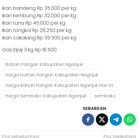
Ikan bandeng Rp 35.000 per kg
Ikan kembung Rp 32.000 per kg
Ikan tuna Rp 45.000 per kg
Ikan tongkol Rp 26.250 per kg
Ikan cakalang Rp 35.500 per kg
Gas Elpiji 3 kg Rp 18.500
Bahan Pangan Kabupaten Nganjuk
Harga bahan Pangan Kabupaten Nagnjuk
Harga Bahan Pangan Kabupaten Nganjuk Hari Ini
Harga Sembako Kabupaten Nganjuk
sembako
SEBARKAN
Navigasi
Pos sebelumnya
Pos berikutnya