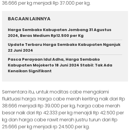
36.666 per kg menjadi Rp 37.000 per kg.
BACAAN LAINNYA
Harga Sembako Kabupaten Jombang 31 Agustus
2024, Beras Medium Rp12.500 per Kg
Update Terbaru Harga Sembako Kabupaten Nganjuk
22 Juni 2024
Pasca Perayaan Idul Adha, Harga Sembako
Kabupaten Mojokerto 18 Juni 2024 Stabil: Tak Ada
Kenaikan Signifikant
Sementara itu, untuk moditas cabe mengalami
fluktuasi harga. Harga cabe merah keriting naik dari Rp
38.666 menjadi Rp 39.000 per kg, harga cabe merah
besar naik dari Rp 42.333 per kg menajdi Rp 42.500 per
kg dan harga cabe rawit merah justru turun dari Rp
25.666 per kg menjadi rp 24.500 per kg.