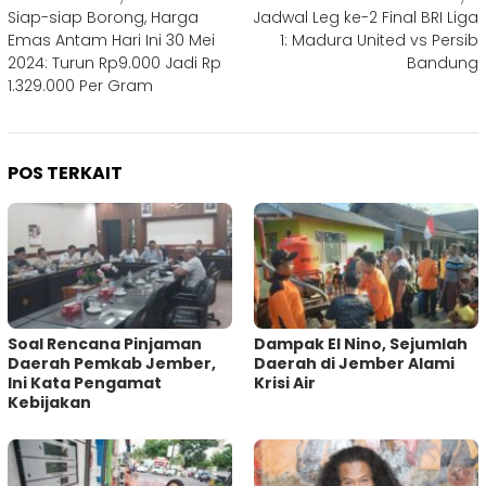
Siap-siap Borong, Harga
Jadwal Leg ke-2 Final BRI Liga
pos
Emas Antam Hari Ini 30 Mei
1: Madura United vs Persib
2024: Turun Rp9.000 Jadi Rp
Bandung
1.329.000 Per Gram
POS TERKAIT
‎Soal Rencana Pinjaman
Dampak El Nino, Sejumlah
Daerah Pemkab Jember,
Daerah di Jember Alami
Ini Kata Pengamat
Krisi Air
Kebijakan ‎