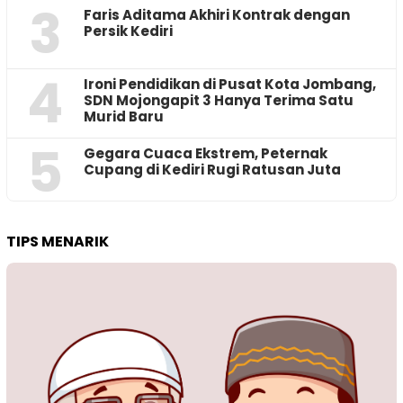
3
Faris Aditama Akhiri Kontrak dengan
Persik Kediri
4
Ironi Pendidikan di Pusat Kota Jombang,
SDN Mojongapit 3 Hanya Terima Satu
Murid Baru
5
‎Gegara Cuaca Ekstrem, Peternak
Cupang di Kediri Rugi Ratusan Juta
TIPS MENARIK