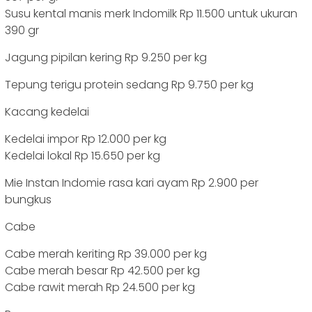
Susu kental manis merk Indomilk Rp 11.500 untuk ukuran
390 gr
Jagung pipilan kering Rp 9.250 per kg
Tepung terigu protein sedang Rp 9.750 per kg
Kacang kedelai
Kedelai impor Rp 12.000 per kg
Kedelai lokal Rp 15.650 per kg
Mie Instan Indomie rasa kari ayam Rp 2.900 per
bungkus
Cabe
Cabe merah keriting Rp 39.000 per kg
Cabe merah besar Rp 42.500 per kg
Cabe rawit merah Rp 24.500 per kg