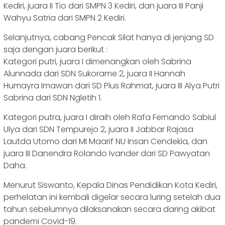
Kediri, juara II Tio dari SMPN 3 Kediri, dan juara III Panji
Wahyu Satria dari SMPN 2 Kediri.
Selanjutnya, cabang Pencak Silat hanya di jenjang SD
saja dengan juara berikut :
Kategori putri, juara I dimenangkan oleh Sabrina
Alunnada dari SDN Sukorame 2, juara II Hannah
Humayra Imawan dari SD Plus Rahmat, juara III Alya Putri
Sabrina dari SDN Ngletih 1.
Kategori putra, juara I diraih oleh Rafa Fernando Sabiul
Ulya dari SDN Tempurejo 2, juara II Jabbar Rajasa
Lautda Utomo dari MI Maarif NU Insan Cendekia, dan
juara III Danendra Rolando Ivander dari SD Pawyatan
Daha.
Menurut Siswanto, Kepala Dinas Pendidikan Kota Kediri,
perhelatan ini kembali digelar secara luring setelah dua
tahun sebelumnya dilaksanakan secara daring akibat
pandemi Covid-19.