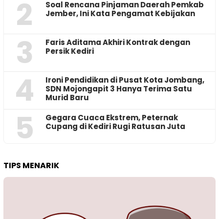
2
‎Soal Rencana Pinjaman Daerah Pemkab
Jember, Ini Kata Pengamat Kebijakan ‎
3
Faris Aditama Akhiri Kontrak dengan
Persik Kediri
4
Ironi Pendidikan di Pusat Kota Jombang,
SDN Mojongapit 3 Hanya Terima Satu
Murid Baru
5
‎Gegara Cuaca Ekstrem, Peternak
Cupang di Kediri Rugi Ratusan Juta
TIPS MENARIK