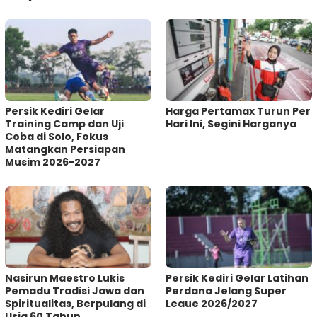
Persik Kediri Gelar
Harga Pertamax Turun Per
Training Camp dan Uji
Hari Ini, Segini Harganya
Coba di Solo, Fokus
Matangkan Persiapan
Musim 2026-2027
‎Nasirun Maestro Lukis
Persik Kediri Gelar Latihan
Pemadu Tradisi Jawa dan
Perdana Jelang Super
Spiritualitas, Berpulang di
Leaue 2026/2027
Usia 60 Tahun