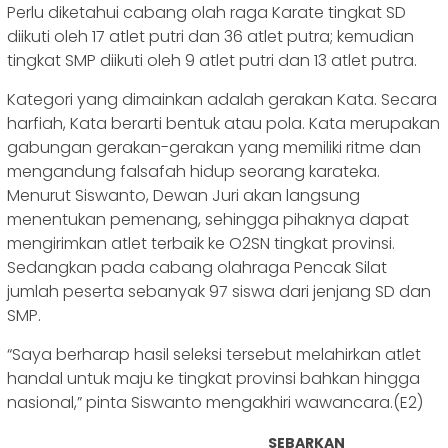
Perlu diketahui cabang olah raga Karate tingkat SD
diikuti oleh 17 atlet putri dan 36 atlet putra; kemudian
tingkat SMP diikuti oleh 9 atlet putri dan 13 atlet putra.
Kategori yang dimainkan adalah gerakan Kata. Secara
harfiah, Kata berarti bentuk atau pola. Kata merupakan
gabungan gerakan-gerakan yang memiliki ritme dan
mengandung falsafah hidup seorang karateka.
Menurut Siswanto, Dewan Juri akan langsung
menentukan pemenang, sehingga pihaknya dapat
mengirimkan atlet terbaik ke O2SN tingkat provinsi.
Sedangkan pada cabang olahraga Pencak Silat
jumlah peserta sebanyak 97 siswa dari jenjang SD dan
SMP.
“Saya berharap hasil seleksi tersebut melahirkan atlet
handal untuk maju ke tingkat provinsi bahkan hingga
nasional,” pinta Siswanto mengakhiri wawancara.(E2)
SEBARKAN