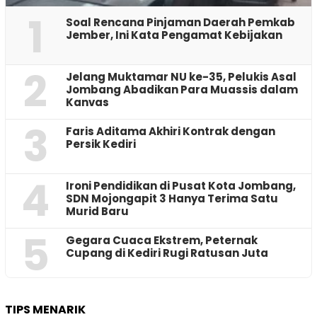
1
‎Soal Rencana Pinjaman Daerah Pemkab
Jember, Ini Kata Pengamat Kebijakan ‎
2
Jelang Muktamar NU ke-35, Pelukis Asal
Jombang Abadikan Para Muassis dalam
Kanvas
3
Faris Aditama Akhiri Kontrak dengan
Persik Kediri
4
Ironi Pendidikan di Pusat Kota Jombang,
SDN Mojongapit 3 Hanya Terima Satu
Murid Baru
5
‎Gegara Cuaca Ekstrem, Peternak
Cupang di Kediri Rugi Ratusan Juta
TIPS MENARIK