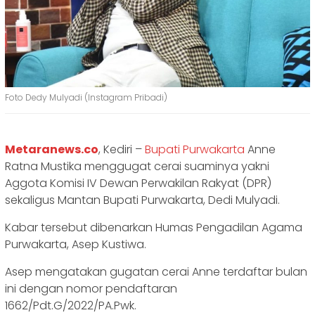
Foto Dedy Mulyadi (Instagram Pribadi)
Metaranews.co
, Kediri –
Bupati Purwakarta
Anne
Ratna Mustika menggugat cerai suaminya yakni
Aggota Komisi IV Dewan Perwakilan Rakyat (DPR)
sekaligus Mantan Bupati Purwakarta, Dedi Mulyadi.
Kabar tersebut dibenarkan Humas Pengadilan Agama
Purwakarta, Asep Kustiwa.
Asep mengatakan gugatan cerai Anne terdaftar bulan
ini dengan nomor pendaftaran
1662/Pdt.G/2022/PA.Pwk.