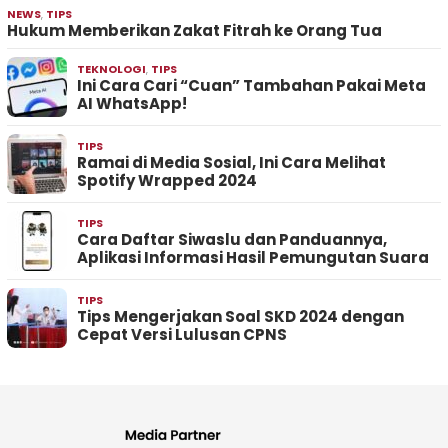
NEWS
,
TIPS
Hukum Memberikan Zakat Fitrah ke Orang Tua
TEKNOLOGI
,
TIPS
Ini Cara Cari “Cuan” Tambahan Pakai Meta
AI WhatsApp!
TIPS
Ramai di Media Sosial, Ini Cara Melihat
Spotify Wrapped 2024
TIPS
Cara Daftar Siwaslu dan Panduannya,
Aplikasi Informasi Hasil Pemungutan Suara
TIPS
Tips Mengerjakan Soal SKD 2024 dengan
Cepat Versi Lulusan CPNS