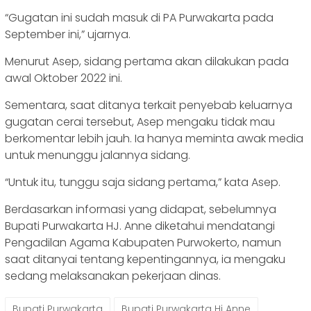
“Gugatan ini sudah masuk di PA Purwakarta pada
September ini,” ujarnya.
Menurut Asep, sidang pertama akan dilakukan pada
awal Oktober 2022 ini.
Sementara, saat ditanya terkait penyebab keluarnya
gugatan cerai tersebut, Asep mengaku tidak mau
berkomentar lebih jauh. Ia hanya meminta awak media
untuk menunggu jalannya sidang.
“Untuk itu, tunggu saja sidang pertama,” kata Asep.
Berdasarkan informasi yang didapat, sebelumnya
Bupati Purwakarta HJ. Anne diketahui mendatangi
Pengadilan Agama Kabupaten Purwokerto, namun
saat ditanyai tentang kepentingannya, ia mengaku
sedang melaksanakan pekerjaan dinas.
Bupati Purwakarta
Bupati Purwakarta Hj Anne