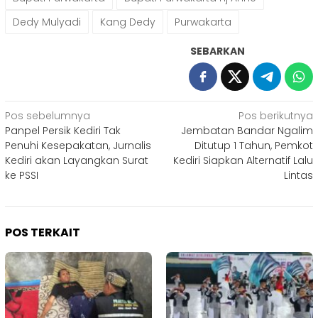
Dedy Mulyadi
Kang Dedy
Purwakarta
SEBARKAN
Navigasi
Pos sebelumnya
Pos berikutnya
Panpel Persik Kediri Tak
Jembatan Bandar Ngalim
pos
Penuhi Kesepakatan, Jurnalis
Ditutup 1 Tahun, Pemkot
Kediri akan Layangkan Surat
Kediri Siapkan Alternatif Lalu
ke PSSI
Lintas
POS TERKAIT