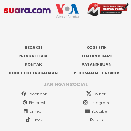
REDAKSI
KODE ETIK
PRESS RELEASE
TENTANG KAMI
KONTAK
PASANG IKLAN
KODE ETIK PERUSAHAAN
PEDOMAN MEDIA SIBER
JARINGAN SOCIAL
Facebook
Twitter
Pinterest
Instagram
Linkedin
Youtube
Tiktok
RSS