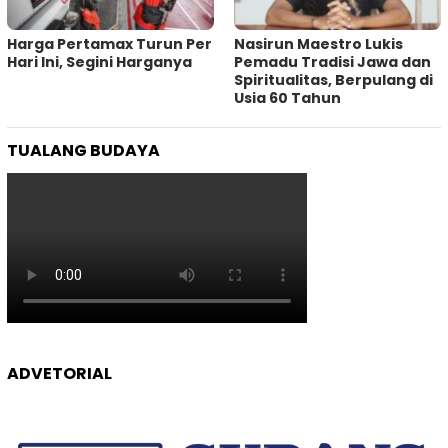
Harga Pertamax Turun Per
‎Nasirun Maestro Lukis
Hari Ini, Segini Harganya
Pemadu Tradisi Jawa dan
Spiritualitas, Berpulang di
Usia 60 Tahun
TUALANG BUDAYA
ADVETORIAL