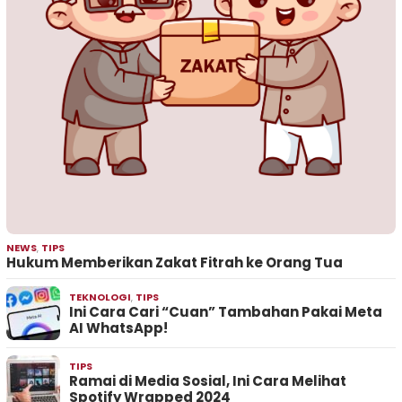
NEWS
,
TIPS
Hukum Memberikan Zakat Fitrah ke Orang Tua
TEKNOLOGI
,
TIPS
Ini Cara Cari “Cuan” Tambahan Pakai Meta
AI WhatsApp!
TIPS
Ramai di Media Sosial, Ini Cara Melihat
Spotify Wrapped 2024