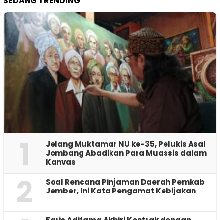
SEDANG TRENDING
1
Jelang Muktamar NU ke-35, Pelukis Asal
Jombang Abadikan Para Muassis dalam
Kanvas
2
‎Soal Rencana Pinjaman Daerah Pemkab
Jember, Ini Kata Pengamat Kebijakan ‎
Faris Aditama Akhiri Kontrak dengan