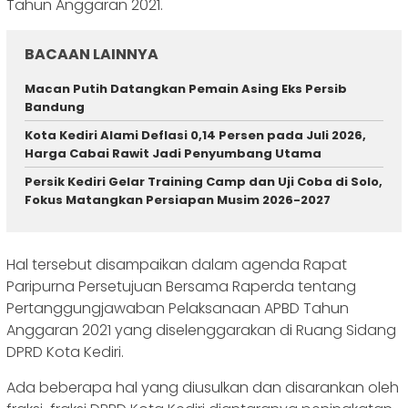
Tahun Anggaran 2021.
BACAAN LAINNYA
Macan Putih Datangkan Pemain Asing Eks Persib
Bandung
Kota Kediri Alami Deflasi 0,14 Persen pada Juli 2026,
Harga Cabai Rawit Jadi Penyumbang Utama
Persik Kediri Gelar Training Camp dan Uji Coba di Solo,
Fokus Matangkan Persiapan Musim 2026-2027
Hal tersebut disampaikan dalam agenda Rapat
Paripurna Persetujuan Bersama Raperda tentang
Pertanggungjawaban Pelaksanaan APBD Tahun
Anggaran 2021 yang diselenggarakan di Ruang Sidang
DPRD Kota Kediri.
Ada beberapa hal yang diusulkan dan disarankan oleh