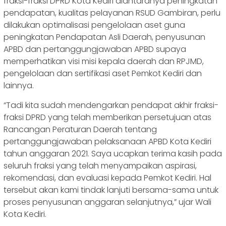
fraksi-fraksi DPRD Kota Kediri diantaranya peningkatan
pendapatan, kualitas pelayanan RSUD Gambiran, perlu
dilakukan optimalisasi pengelolaan aset guna
peningkatan Pendapatan Asli Daerah, penyusunan
APBD dan pertanggungjawaban APBD supaya
memperhatikan visi misi kepala daerah dan RPJMD,
pengelolaan dan sertifikasi aset Pemkot Kediri dan
lainnya.
“Tadi kita sudah mendengarkan pendapat akhir fraksi-
fraksi DPRD yang telah memberikan persetujuan atas
Rancangan Peraturan Daerah tentang
pertanggungjawaban pelaksanaan APBD Kota Kediri
tahun anggaran 2021. Saya ucapkan terima kasih pada
seluruh fraksi yang telah menyampaikan aspirasi,
rekomendasi, dan evaluasi kepada Pemkot Kediri. Hal
tersebut akan kami tindak lanjuti bersama-sama untuk
proses penyusunan anggaran selanjutnya,” ujar Wali
Kota Kediri.