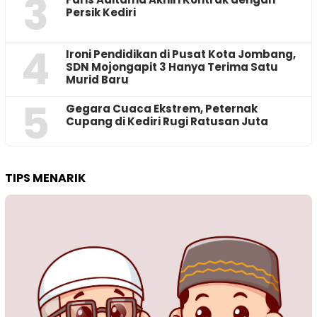
3
Persik Kediri
4
Ironi Pendidikan di Pusat Kota Jombang,
SDN Mojongapit 3 Hanya Terima Satu
Murid Baru
5
‎Gegara Cuaca Ekstrem, Peternak
Cupang di Kediri Rugi Ratusan Juta
TIPS MENARIK