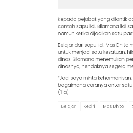
Kepada pejabat yang dilantik 
contoh sapu lidi. Bilamana lidi 
namun ketika dijadikan satu past
Belajar dari sapu lidi, Mas Dhi
untuk menjadi satu kesatuan, hil
dinas. Bilamana menemukan per
dinasnya, hendaknya segera me
“Jadi saya minta keharmonisan, s
bagaimana caranya antar satu d
(Tia)
Belajar
Kediri
Mas Dhito