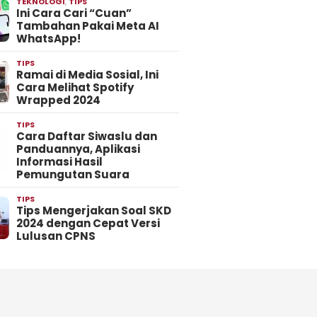
TEKNOLOGI
,
TIPS
Ini Cara Cari “Cuan”
Tambahan Pakai Meta AI
WhatsApp!
TIPS
Ramai di Media Sosial, Ini
Cara Melihat Spotify
Wrapped 2024
TIPS
Cara Daftar Siwaslu dan
Panduannya, Aplikasi
Informasi Hasil
Pemungutan Suara
TIPS
Tips Mengerjakan Soal SKD
2024 dengan Cepat Versi
Lulusan CPNS