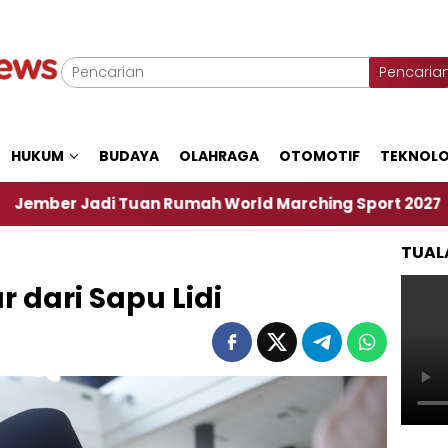
Pencaria
HUKUM
BUDAYA
OLAHRAGA
OTOMOTIF
TEKNOLO
di Tuan Rumah World Marching Sport 2027
‎Soa
TUAL
r dari Sapu Lidi