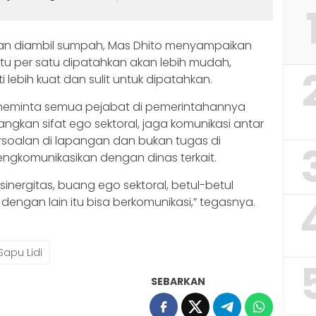
dan diambil sumpah, Mas Dhito menyampaikan
satu per satu dipatahkan akan lebih mudah,
i lebih kuat dan sulit untuk dipatahkan.
to meminta semua pejabat di pemerintahannya
angkan sifat ego sektoral, jaga komunikasi antar
soalan di lapangan dan bukan tugas di
ngkomunikasikan dengan dinas terkait.
inergitas, buang ego sektoral, betul-betul
engan lain itu bisa berkomunikasi,” tegasnya.
Sapu Lidi
SEBARKAN