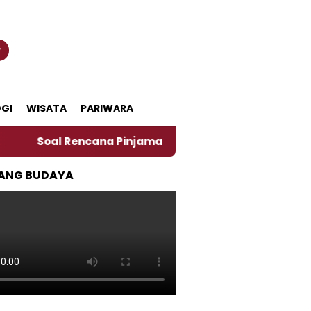
n
GI
WISATA
PARIWARA
l Rencana Pinjaman Daerah Pemkab Jember, Ini Kata Pe
ANG BUDAYA