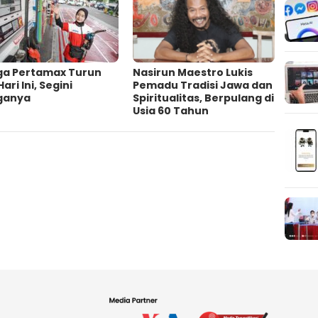
ga Pertamax Turun
‎Nasirun Maestro Lukis
Hari Ini, Segini
Pemadu Tradisi Jawa dan
ganya
Spiritualitas, Berpulang di
Usia 60 Tahun