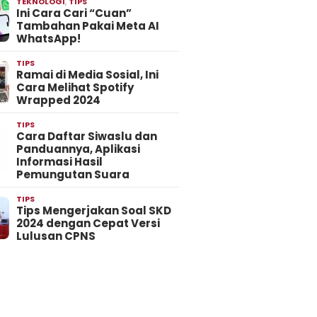
TEKNOLOGI
,
TIPS
Ini Cara Cari “Cuan”
Tambahan Pakai Meta AI
WhatsApp!
TIPS
Ramai di Media Sosial, Ini
Cara Melihat Spotify
Wrapped 2024
TIPS
Cara Daftar Siwaslu dan
Panduannya, Aplikasi
Informasi Hasil
Pemungutan Suara
TIPS
Tips Mengerjakan Soal SKD
2024 dengan Cepat Versi
Lulusan CPNS