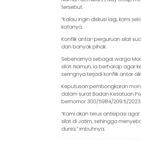
tersebut.
“Kalau ingin diskusi lagi, kami 
katanya.
Konflik antar-perguruan silat s
dan banyak pihak.
Sebenarnya sebagai warga Ma
silat. Namun, ia berharap agar
seringnya terjadi konflik antar alir
Keputusan pembongkaran monume
dalam surat Badan Kesatuan Pol
bernomor 300/5984/209.5/2023
“Kami akan terus antisipasi agar
silat di Jatim, sehingga meny
dunia,” imbuhnya.