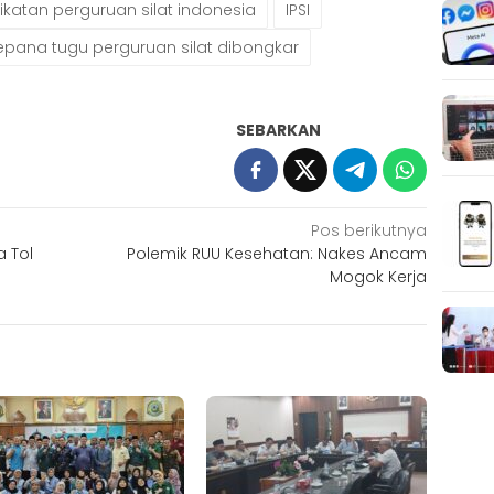
ikatan perguruan silat indonesia
IPSI
epana tugu perguruan silat dibongkar
SEBARKAN
Pos berikutnya
a Tol
Polemik RUU Kesehatan: Nakes Ancam
Mogok Kerja