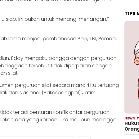
TIPS
selalu siap. Ini bukan untuk menang-menangan,”
udah lama menjadi pembahasan Polri, TNI, Pemda,
diun, Eddy mengaku bangga dengan perguruan
 kebanggaan tersebut tidak diperparah dengan
an silat.
n perguruan silat secara mandiri itu tertuang
itik dan Nasional (Bakesbangpol) Jatim
.
 tidak terjadi benturan konflik antar perguruan
NEWS
,
T
ebabkan ada yang korban luka maupun meninggal
Hukum
Oran