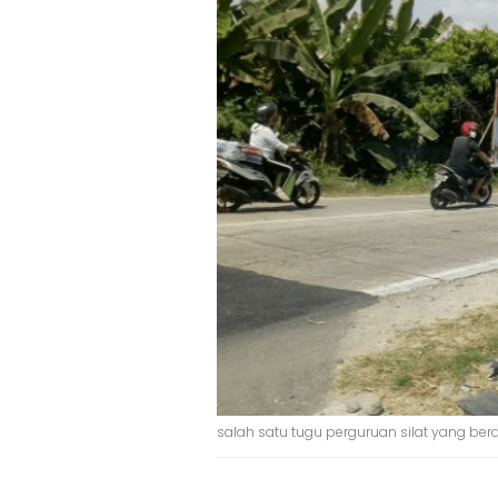
salah satu tugu perguruan silat yang berdi