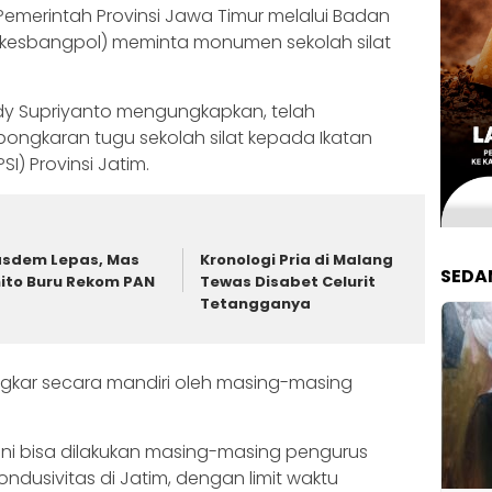
 Pemerintah Provinsi Jawa Timur melalui Badan
Bakesbangpol) meminta monumen sekolah silat
dy Supriyanto mengungkapkan, telah
gkaran tugu sekolah silat kepada Ikatan
SI) Provinsi Jatim.
sdem Lepas, Mas
Kronologi Pria di Malang
SEDA
ito Buru Rekom PAN
Tewas Disabet Celurit
Tetangganya
ngkar secara mandiri oleh masing-masing
ni bisa dilakukan masing-masing pengurus
ndusivitas di Jatim, dengan limit waktu