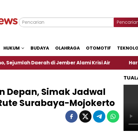
Pencaria
HUKUM
BUDAYA
OLAHRAGA
OTOMOTIF
TEKNOLO
h Daerah di Jember Alami Krisi Air
Harga Pertama
TUAL
n Depan, Simak Jadwal
 Rute Surabaya-Mojokerto