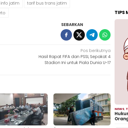
info jatim
tarif bus trans jatim
TIPS
rto
SEBARKAN
Pos berikutnya
Hasil Rapat FIFA dan PSSI, Sepakat 4
Stadion Ini untuk Piala Dunia U-17
NEWS
,
T
Hukum
Oran