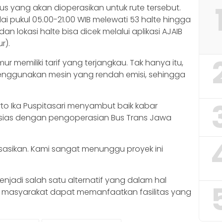
s yang akan dioperasikan untuk rute tersebut.
ai pukul 05.00-21.00 WIB melewati 53 halte hingga
n lokasi halte bisa dicek melalui aplikasi AJAIB
r).
r memiliki tarif yang terjangkau. Tak hanya itu,
menggunakan mesin yang rendah emisi, sehingga
rto Ika Puspitasari menyambut baik kabar
tusias dengan pengoperasian Bus Trans Jawa
lisasikan. Kami sangat menunggu proyek ini
enjadi salah satu alternatif yang dalam hal
r masyarakat dapat memanfaatkan fasilitas yang