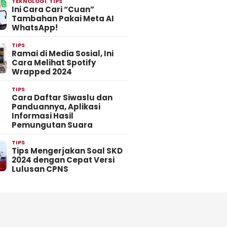
TEKNOLOGI
,
TIPS
Ini Cara Cari “Cuan”
Tambahan Pakai Meta AI
WhatsApp!
TIPS
Ramai di Media Sosial, Ini
Cara Melihat Spotify
Wrapped 2024
TIPS
Cara Daftar Siwaslu dan
Panduannya, Aplikasi
Informasi Hasil
Pemungutan Suara
TIPS
Tips Mengerjakan Soal SKD
2024 dengan Cepat Versi
Lulusan CPNS