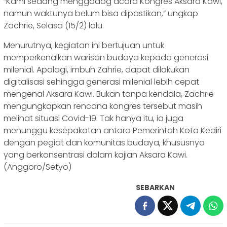
“Kami sedang menggodog acara Kongres Aksara Kawi,
namun waktunya belum bisa dipastikan,” ungkap
Zachrie, Selasa (15/2) lalu.
Menurutnya, kegiatan ini bertujuan untuk
memperkenalkan warisan budaya kepada generasi
milenial. Apalagi, imbuh Zahrie, dapat dilakukan
digitalisasi sehingga generasi milenial lebih cepat
mengenal Aksara Kawi. Bukan tanpa kendala, Zachrie
mengungkapkan rencana kongres tersebut masih
melihat situasi Covid-19. Tak hanya itu, ia juga
menunggu kesepakatan antara Pemerintah Kota Kediri
dengan pegiat dan komunitas budaya, khususnya
yang berkonsentrasi dalam kajian Aksara Kawi.
(Anggoro/Setyo)
SEBARKAN