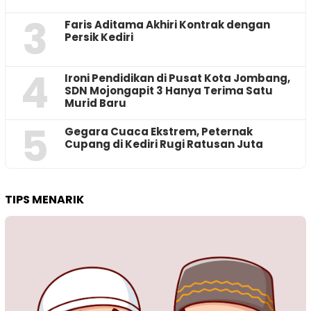
3
Faris Aditama Akhiri Kontrak dengan
Persik Kediri
4
Ironi Pendidikan di Pusat Kota Jombang,
SDN Mojongapit 3 Hanya Terima Satu
Murid Baru
5
‎Gegara Cuaca Ekstrem, Peternak
Cupang di Kediri Rugi Ratusan Juta
TIPS MENARIK