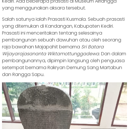
Kediri. Ada beberapa prasasti di Museum Airlangga
yang menggunakan aksara tersebut.
Salah satunya ialah Prasasti Kusmala. Sebuah prasasti
yang ditemukan di Kandangan, Kabupaten Kediri.
Prasasti ini menceritakan tentang selesainya
pembangunan sebuah dawuhan atau oleh seorang
raja bawahan Majapahit bernama
Sri Batara
Wijayarajasananta Wiktamottunggadewa
. Dan dalam
pembangunannya, dipimpin langsung oleh penguasa
setempat bernama Rakryan Demung Sang Martabun
dan Rangga Sapu
.