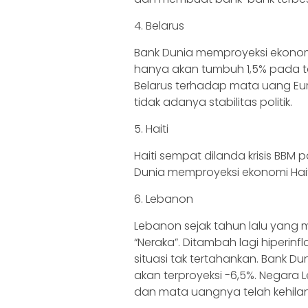
4. Belarus
Bank Dunia memproyeksi ekonom
hanya akan tumbuh 1,5% pada ta
Belarus terhadap mata uang Eu
tidak adanya stabilitas politik.
5. Haiti
Haiti sempat dilanda krisis BB
Dunia memproyeksi ekonomi Haiti
6. Lebanon
Lebanon sejak tahun lalu yang
“Neraka”. Ditambah lagi hiperi
situasi tak tertahankan. Bank
akan terproyeksi -6,5%. Negar
dan mata uangnya telah kehilang