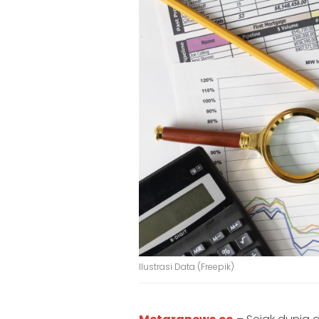
Ilustrasi Data (Freepik)