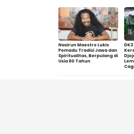
‎Nasirun Maestro Lukis
DK3
Pemadu Tradisi Jawa dan
Ker
Spiritualitas, Berpulang di
Djoj
Usia 60 Tahun
Lem
Cag