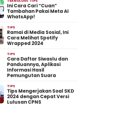
TEKNOLOGI
,
TIPS
Ini Cara Cari “Cuan”
Tambahan Pakai Meta AI
WhatsApp!
TIPS
Ramai di Media Sosial, Ini
Cara Melihat Spotify
Wrapped 2024
TIPS
Cara Daftar Siwaslu dan
Panduannya, Aplikasi
Informasi Hasil
Pemungutan Suara
TIPS
Tips Mengerjakan Soal SKD
2024 dengan Cepat Versi
Lulusan CPNS