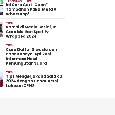
TEKNOLOGI
,
TIPS
Ini Cara Cari “Cuan”
Tambahan Pakai Meta AI
WhatsApp!
TIPS
Ramai di Media Sosial, Ini
Cara Melihat Spotify
Wrapped 2024
TIPS
Cara Daftar Siwaslu dan
Panduannya, Aplikasi
Informasi Hasil
Pemungutan Suara
TIPS
Tips Mengerjakan Soal SKD
2024 dengan Cepat Versi
Lulusan CPNS