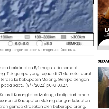
alang dengan kekuatan 5,4 magnitudo. (dok BMKG)
SEDA
mpa berkekuatan 5,4 magnitudo sempat
Titik gempa yang terjadi di 171 kilometer barat
 terasa ke Kabupaten Malang. Gempa dengan
di pada Sabtu (9/7/2022) pukul 03.27.
elas III Karangkates Malang, dikutip dari laman
rasakan di Kabupaten Malang dengan kekuatan
 getaran gempa dirasakan oleh beberapa orang,