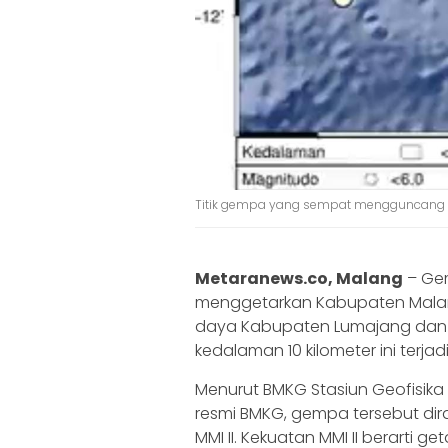
Titik gempa yang sempat mengguncang M
Metaranews.co, Malang
– Ge
menggetarkan Kabupaten Malang. 
daya Kabupaten Lumajang dan
kedalaman 10 kilometer ini terja
Menurut BMKG Stasiun Geofisika K
resmi BMKG, gempa tersebut di
MMI II. Kekuatan MMI II berarti