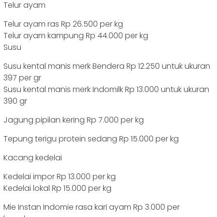
Telur ayam
Telur ayam ras Rp 26.500 per kg
Telur ayam kampung Rp 44.000 per kg
Susu
Susu kental manis merk Bendera Rp 12.250 untuk ukuran
397 per gr
Susu kental manis merk Indomilk Rp 13.000 untuk ukuran
390 gr
Jagung pipilan kering Rp 7.000 per kg
Tepung terigu protein sedang Rp 15.000 per kg
Kacang kedelai
Kedelai impor Rp 13.000 per kg
Kedelai lokal Rp 15.000 per kg
Mie Instan Indomie rasa kari ayam Rp 3.000 per