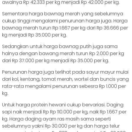
awalnya Rp 42.333 per kg menjadi Rp 42.000 per kg.
Sementara harga bawnag merah yang sebelumnya
cukup tinggi mengalami penurunan harga juga. Harga
bawnag merah turun Rp 1.667 per kg dari Rp 36.666 per
kg menjadi Rp 35.000 per kg.
Sedangkan untuk harga bawnag putih juga sama
halnya dengan bawang merah turun Rp 2.000 per kg
dari Rp 37.000 per kg menjadi Rp 35.000 per kg.
Penurunan harga juga terlihat pada sayur mayur mulai
dari kol, kentang, tomat merah, wortel dan buncis yang
rata-rata mengalami penurunan sebesra Rp 1.000 per
kg.
Untuk harga protein hewani cukup bervariasi. Daging
sapi naik menjadi Rp Rp 110.000 per kg, naik Rp 1.667 per
kg. Harga daging ayam ras masih sama seperti
sebelumnya yakni Rp 30.000 per kg dan harga telur