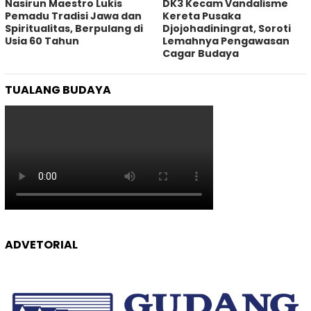
‎Nasirun Maestro Lukis
DK3 Kecam Vandalisme
Pemadu Tradisi Jawa dan
Kereta Pusaka
Spiritualitas, Berpulang di
Djojohadiningrat, Soroti
Usia 60 Tahun
Lemahnya Pengawasan
Cagar Budaya
TUALANG BUDAYA
ADVETORIAL