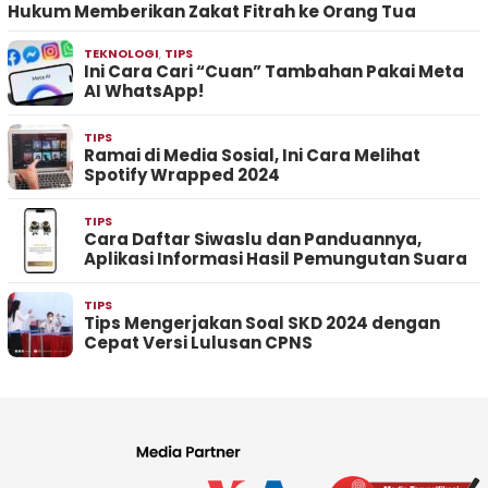
Hukum Memberikan Zakat Fitrah ke Orang Tua
TEKNOLOGI
,
TIPS
Ini Cara Cari “Cuan” Tambahan Pakai Meta
AI WhatsApp!
TIPS
Ramai di Media Sosial, Ini Cara Melihat
Spotify Wrapped 2024
TIPS
Cara Daftar Siwaslu dan Panduannya,
Aplikasi Informasi Hasil Pemungutan Suara
TIPS
Tips Mengerjakan Soal SKD 2024 dengan
Cepat Versi Lulusan CPNS