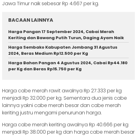
Jawa Timur naik sebesar Rp 4.667 per kg.
BACAAN LAINNYA
Harga Pangan 17 September 2024, Cabai Merah
Keriting dan Bawang Putih Turun, Daging Ayam Naik
Harga Sembako Kabupaten Jombang 31 Agustus
2024, Beras Medium Rp12.500 per Kg
Harga Bahan Pangan 4 Agustus 2024, Cabai Rp44.180
per Kg dan Beras Rp15.750 per Kg
Harga cabe merah rawit awalnya Rp 27.333 per kg
menjadi Rp 32.000 per kg. Sementara dua jenis cabe
lainnya yakni cabe merah besar dan cabe merah
keriting justru mengami penurunan harga.
Harga cabe merah keriting awalnya Rp 40.666 per kg
menjadi Rp 38.000 per kg dan harga cabe merah besar