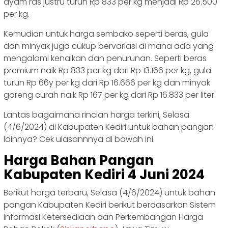
ayam ras justru turun Rp 833 per kg menjadi Rp 26.500
per kg.
Kemudian untuk harga sembako seperti beras, gula
dan minyak juga cukup bervariasi di mana ada yang
mengalami kenaikan dan penurunan. Seperti beras
premium naik Rp 833 per kg dari Rp 13.166 per kg, gula
turun Rp 66y per kg dari Rp 16.666 per kg dan minyak
goreng curah naik Rp 167 per kg dari Rp 16.833 per liter.
Lantas bagaimana rincian harga terkini, Selasa
(4/6/2024) di Kabupaten Kediri untuk bahan pangan
lainnya? Cek ulasannnya di bawah ini.
Harga Bahan Pangan
Kabupaten Kediri 4 Juni 2024
Berikut harga terbaru, Selasa (4/6/2024) untuk bahan
pangan Kabupaten Kediri berikut berdasarkan Sistem
Informasi Ketersediaan dan Perkembangan Harga