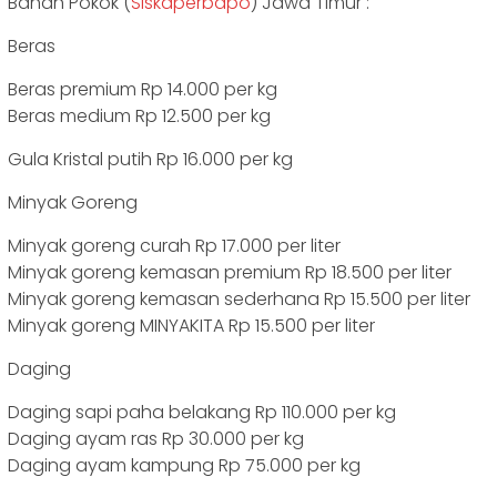
Bahan Pokok (
Siskaperbapo
) Jawa Timur :
Beras
Beras premium Rp 14.000 per kg
Beras medium Rp 12.500 per kg
Gula Kristal putih Rp 16.000 per kg
Minyak Goreng
Minyak goreng curah Rp 17.000 per liter
Minyak goreng kemasan premium Rp 18.500 per liter
Minyak goreng kemasan sederhana Rp 15.500 per liter
Minyak goreng MINYAKITA Rp 15.500 per liter
Daging
Daging sapi paha belakang Rp 110.000 per kg
Daging ayam ras Rp 30.000 per kg
Daging ayam kampung Rp 75.000 per kg