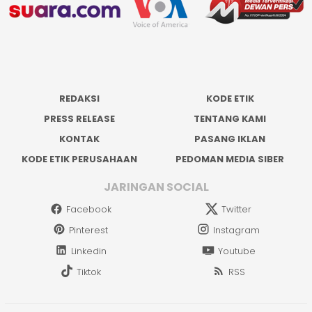
REDAKSI
KODE ETIK
PRESS RELEASE
TENTANG KAMI
KONTAK
PASANG IKLAN
KODE ETIK PERUSAHAAN
PEDOMAN MEDIA SIBER
JARINGAN SOCIAL
Facebook
Twitter
Pinterest
Instagram
Linkedin
Youtube
Tiktok
RSS