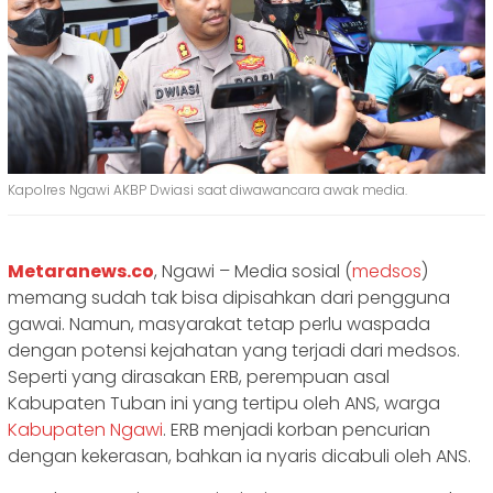
Kapolres Ngawi AKBP Dwiasi saat diwawancara awak media.
Metaranews.co
, Ngawi – Media sosial (
medsos
)
memang sudah tak bisa dipisahkan dari pengguna
gawai. Namun, masyarakat tetap perlu waspada
dengan potensi kejahatan yang terjadi dari medsos.
Seperti yang dirasakan ERB, perempuan asal
Kabupaten Tuban ini yang tertipu oleh ANS, warga
Kabupaten Ngawi
. ERB menjadi korban pencurian
dengan kekerasan, bahkan ia nyaris dicabuli oleh ANS.