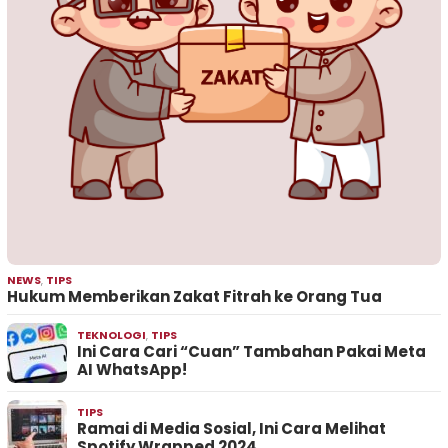
NEWS
,
TIPS
Hukum Memberikan Zakat Fitrah ke Orang Tua
TEKNOLOGI
,
TIPS
Ini Cara Cari “Cuan” Tambahan Pakai Meta
AI WhatsApp!
TIPS
Ramai di Media Sosial, Ini Cara Melihat
Spotify Wrapped 2024