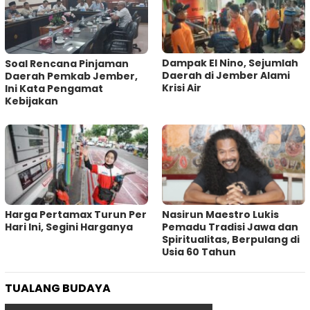
Dampak El Nino, Sejumlah
‎Soal Rencana Pinjaman
Daerah di Jember Alami
Daerah Pemkab Jember,
Krisi Air
Ini Kata Pengamat
Kebijakan ‎
Harga Pertamax Turun Per
‎Nasirun Maestro Lukis
Hari Ini, Segini Harganya
Pemadu Tradisi Jawa dan
Spiritualitas, Berpulang di
Usia 60 Tahun
TUALANG BUDAYA