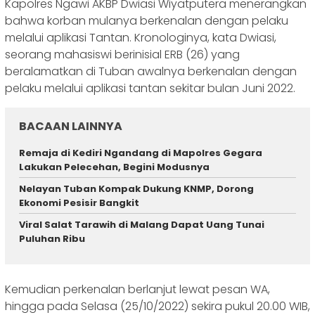
Kapolres Ngawi AKBP Dwiasi Wiyatputera menerangkan
bahwa korban mulanya berkenalan dengan pelaku
melalui aplikasi Tantan. Kronologinya, kata Dwiasi,
seorang mahasiswi berinisial ERB (26) yang
beralamatkan di Tuban awalnya berkenalan dengan
pelaku melalui aplikasi tantan sekitar bulan Juni 2022.
BACAAN LAINNYA
Remaja di Kediri Ngandang di Mapolres Gegara
Lakukan Pelecehan, Begini Modusnya
Nelayan Tuban Kompak Dukung KNMP, Dorong
Ekonomi Pesisir Bangkit
Viral Salat Tarawih di Malang Dapat Uang Tunai
Puluhan Ribu
Kemudian perkenalan berlanjut lewat pesan WA,
hingga pada Selasa (25/10/2022) sekira pukul 20.00 WIB,