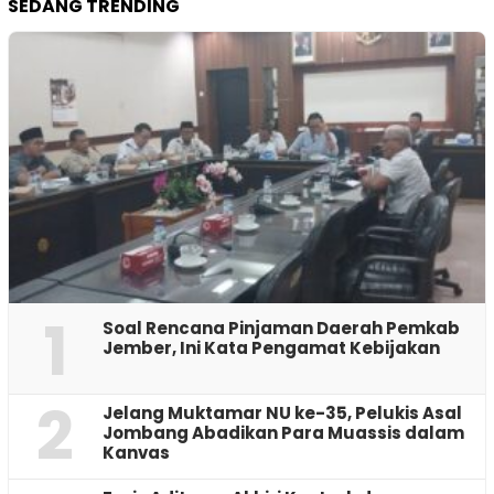
SEDANG TRENDING
1
‎Soal Rencana Pinjaman Daerah Pemkab
Jember, Ini Kata Pengamat Kebijakan ‎
2
Jelang Muktamar NU ke-35, Pelukis Asal
Jombang Abadikan Para Muassis dalam
Kanvas