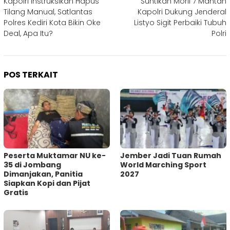
Kapolri Instruksikan Hapus
Suntikan Moril 7 Mantan
pos
Tilang Manual, Satlantas
Kapolri Dukung Jenderal
Polres Kediri Kota Bikin Oke
Listyo Sigit Perbaiki Tubuh
Deal, Apa Itu?
Polri
POS TERKAIT
Peserta Muktamar NU ke-
Jember Jadi Tuan Rumah
35 di Jombang
World Marching Sport
Dimanjakan, Panitia
2027
Siapkan Kopi dan Pijat
Gratis