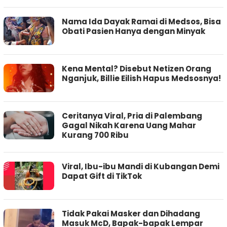
Nama Ida Dayak Ramai di Medsos, Bisa
Obati Pasien Hanya dengan Minyak
Kena Mental? Disebut Netizen Orang
Nganjuk, Billie Eilish Hapus Medsosnya!
Ceritanya Viral, Pria di Palembang
Gagal Nikah Karena Uang Mahar
Kurang 700 Ribu
Viral, Ibu-ibu Mandi di Kubangan Demi
Dapat Gift di TikTok
Tidak Pakai Masker dan Dihadang
Masuk McD, Bapak-bapak Lempar