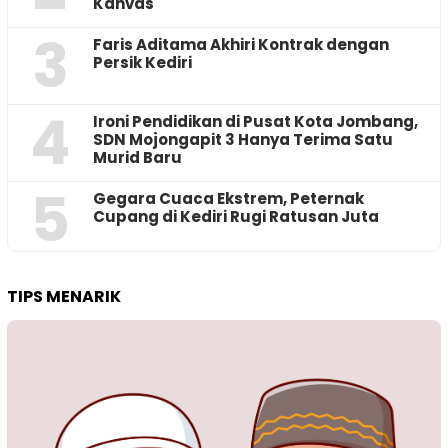
Kanvas
3
Faris Aditama Akhiri Kontrak dengan
Persik Kediri
4
Ironi Pendidikan di Pusat Kota Jombang,
SDN Mojongapit 3 Hanya Terima Satu
Murid Baru
5
‎Gegara Cuaca Ekstrem, Peternak
Cupang di Kediri Rugi Ratusan Juta
TIPS MENARIK