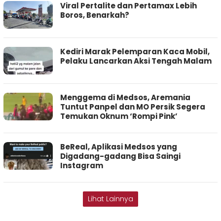
Viral Pertalite dan Pertamax Lebih
Boros, Benarkah?
Kediri Marak Pelemparan Kaca Mobil,
Pelaku Lancarkan Aksi Tengah Malam
Menggema di Medsos, Aremania
Tuntut Panpel dan MO Persik Segera
Temukan Oknum ‘Rompi Pink’
BeReal, Aplikasi Medsos yang
Digadang-gadang Bisa Saingi
Instagram
Lihat Lainnya