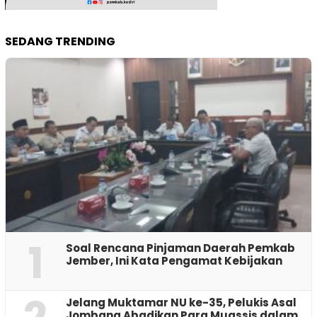
SEDANG TRENDING
1
‎Soal Rencana Pinjaman Daerah Pemkab
Jember, Ini Kata Pengamat Kebijakan ‎
Jelang Muktamar NU ke-35, Pelukis Asal
Jombang Abadikan Para Muassis dalam