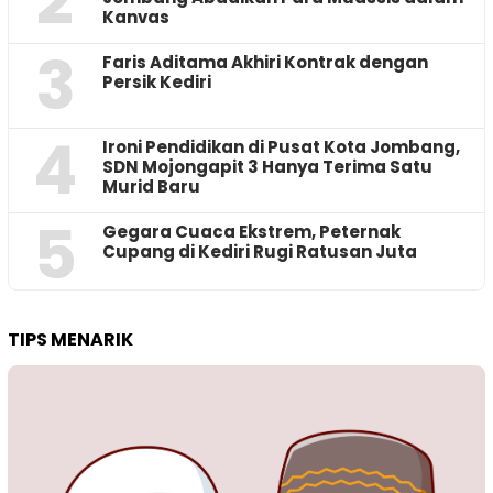
2
Kanvas
3
Faris Aditama Akhiri Kontrak dengan
Persik Kediri
4
Ironi Pendidikan di Pusat Kota Jombang,
SDN Mojongapit 3 Hanya Terima Satu
Murid Baru
5
‎Gegara Cuaca Ekstrem, Peternak
Cupang di Kediri Rugi Ratusan Juta
TIPS MENARIK