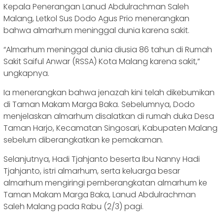
Kepala Penerangan Lanud Abdulrachman Saleh
Malang, Letkol Sus Dodo Agus Prio menerangkan
bahwa almarhum meninggal dunia karena sakit.
“Almarhum meninggal dunia diusia 86 tahun di Rumah
Sakit Saiful Anwar (RSSA) Kota Malang karena sakit,”
ungkapnya.
Ia menerangkan bahwa jenazah kini telah dikebumikan
di Taman Makam Marga Baka. Sebelumnya, Dodo
menjelaskan almarhum disalatkan di rumah duka Desa
Taman Harjo, Kecamatan Singosari, Kabupaten Malang
sebelum diberangkatkan ke pemakaman.
Selanjutnya, Hadi Tjahjanto beserta Ibu Nanny Hadi
Tjahjanto, istri almarhum, serta keluarga besar
almarhum mengiringi pemberangkatan almarhum ke
Taman Makam Marga Baka, Lanud Abdulrachman
Saleh Malang pada Rabu (2/3) pagi.