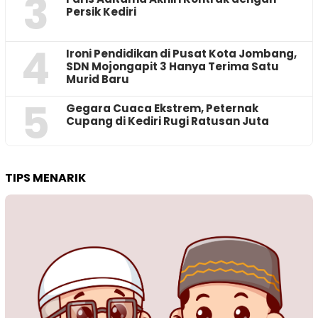
3
Persik Kediri
4
Ironi Pendidikan di Pusat Kota Jombang,
SDN Mojongapit 3 Hanya Terima Satu
Murid Baru
5
‎Gegara Cuaca Ekstrem, Peternak
Cupang di Kediri Rugi Ratusan Juta
TIPS MENARIK