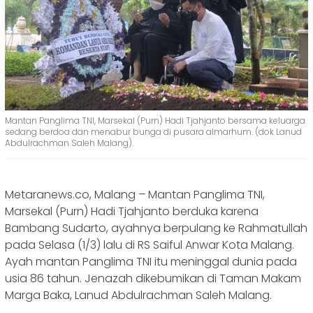
Mantan Panglima TNI, Marsekal (Purn) Hadi Tjahjanto bersama keluarga
sedang berdoa dan menabur bunga di pusara almarhum. (dok Lanud
Abdulrachman Saleh Malang).
Metaranews.co, Malang – Mantan Panglima TNI,
Marsekal (Purn) Hadi Tjahjanto berduka karena
Bambang Sudarto, ayahnya berpulang ke Rahmatullah
pada Selasa (1/3) lalu di RS Saiful Anwar Kota Malang.
Ayah mantan Panglima TNI itu meninggal dunia pada
usia 86 tahun. Jenazah dikebumikan di Taman Makam
Marga Baka, Lanud Abdulrachman Saleh Malang.