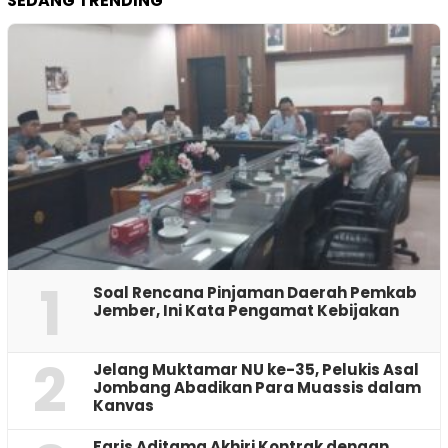
SEDANG TRENDING
1
‎Soal Rencana Pinjaman Daerah Pemkab
Jember, Ini Kata Pengamat Kebijakan ‎
2
Jelang Muktamar NU ke-35, Pelukis Asal
Jombang Abadikan Para Muassis dalam
Kanvas
Faris Aditama Akhiri Kontrak dengan