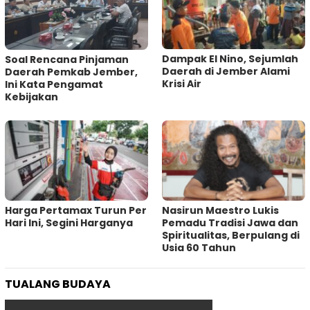
Dampak El Nino, Sejumlah
‎Soal Rencana Pinjaman
Daerah di Jember Alami
Daerah Pemkab Jember,
Krisi Air
Ini Kata Pengamat
Kebijakan ‎
Harga Pertamax Turun Per
‎Nasirun Maestro Lukis
Hari Ini, Segini Harganya
Pemadu Tradisi Jawa dan
Spiritualitas, Berpulang di
Usia 60 Tahun
TUALANG BUDAYA