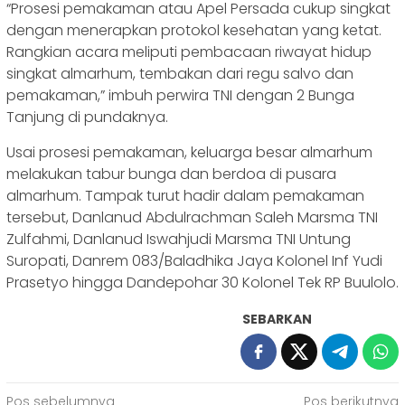
“Prosesi pemakaman atau Apel Persada cukup singkat
dengan menerapkan protokol kesehatan yang ketat.
Rangkian acara meliputi pembacaan riwayat hidup
singkat almarhum, tembakan dari regu salvo dan
pemakaman,” imbuh perwira TNI dengan 2 Bunga
Tanjung di pundaknya.
Usai prosesi pemakaman, keluarga besar almarhum
melakukan tabur bunga dan berdoa di pusara
almarhum. Tampak turut hadir dalam pemakaman
tersebut, Danlanud Abdulrachman Saleh Marsma TNI
Zulfahmi, Danlanud Iswahjudi Marsma TNI Untung
Suropati, Danrem 083/Baladhika Jaya Kolonel Inf Yudi
Prasetyo hingga Dandepohar 30 Kolonel Tek RP Buulolo.
SEBARKAN
Pos sebelumnya
Pos berikutnya