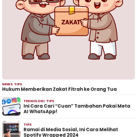
NEWS
,
TIPS
Hukum Memberikan Zakat Fitrah ke Orang Tua
TEKNOLOGI
,
TIPS
Ini Cara Cari “Cuan” Tambahan Pakai Meta
AI WhatsApp!
TIPS
Ramai di Media Sosial, Ini Cara Melihat
Spotify Wrapped 2024