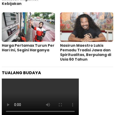
Kebijakan ‎
Harga Pertamax Turun Per
‎Nasirun Maestro Lukis
Hari Ini, Segini Harganya
Pemadu Tradisi Jawa dan
Spiritualitas, Berpulang di
Usia 60 Tahun
TUALANG BUDAYA