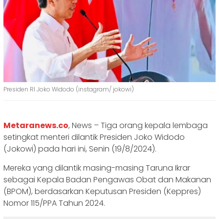
Presiden RI Joko Widodo (instagram/ jokowi)
Metaranews.co
, News – Tiga orang kepala lembaga
setingkat menteri dilantik Presiden Joko Widodo
(Jokowi) pada hari ini, Senin (19/8/2024).
Mereka yang dilantik masing-masing Taruna Ikrar
sebagai Kepala Badan Pengawas Obat dan Makanan
(BPOM), berdasarkan Keputusan Presiden (Keppres)
Nomor 115/PPA Tahun 2024.