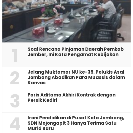
1
‎Soal Rencana Pinjaman Daerah Pemkab
Jember, Ini Kata Pengamat Kebijakan ‎
2
Jelang Muktamar NU ke-35, Pelukis Asal
Jombang Abadikan Para Muassis dalam
Kanvas
3
Faris Aditama Akhiri Kontrak dengan
Persik Kediri
4
Ironi Pendidikan di Pusat Kota Jombang,
SDN Mojongapit 3 Hanya Terima Satu
Murid Baru