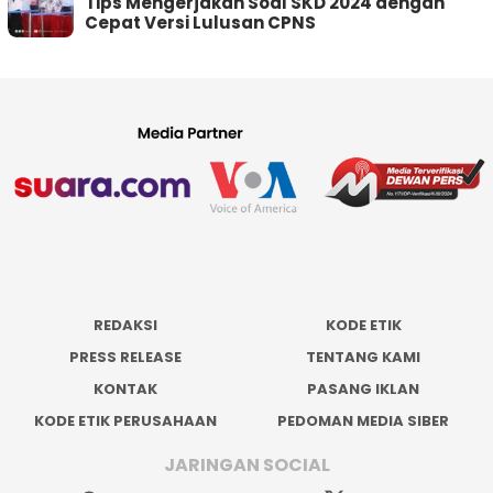
Tips Mengerjakan Soal SKD 2024 dengan
Cepat Versi Lulusan CPNS
REDAKSI
KODE ETIK
PRESS RELEASE
TENTANG KAMI
KONTAK
PASANG IKLAN
KODE ETIK PERUSAHAAN
PEDOMAN MEDIA SIBER
JARINGAN SOCIAL