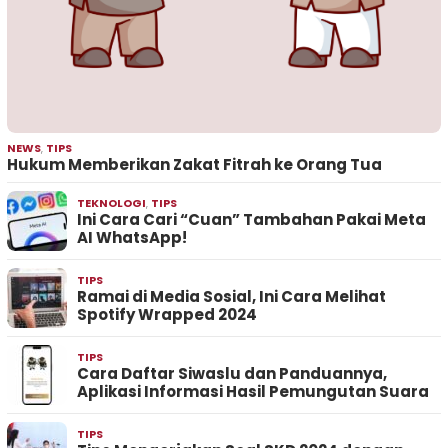
NEWS
,
TIPS
Hukum Memberikan Zakat Fitrah ke Orang Tua
TEKNOLOGI
,
TIPS
Ini Cara Cari “Cuan” Tambahan Pakai Meta
AI WhatsApp!
TIPS
Ramai di Media Sosial, Ini Cara Melihat
Spotify Wrapped 2024
TIPS
Cara Daftar Siwaslu dan Panduannya,
Aplikasi Informasi Hasil Pemungutan Suara
TIPS