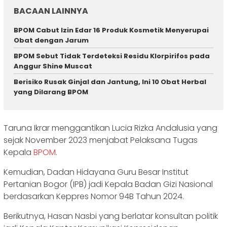
BACAAN LAINNYA
BPOM Cabut Izin Edar 16 Produk Kosmetik Menyerupai
Obat dengan Jarum
BPOM Sebut Tidak Terdeteksi Residu Klorpirifos pada
Anggur Shine Muscat
Berisiko Rusak Ginjal dan Jantung, Ini 10 Obat Herbal
yang Dilarang BPOM
Taruna Ikrar menggantikan Lucia Rizka Andalusia yang
sejak November 2023 menjabat Pelaksana Tugas
Kepala
BPOM
.
Kemudian, Dadan Hidayana Guru Besar Institut
Pertanian Bogor (IPB) jadi Kepala Badan Gizi Nasional
berdasarkan Keppres Nomor 94B Tahun 2024.
Berikutnya, Hasan Nasbi yang berlatar konsultan politik