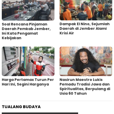
Dampak El Nino, Sejumlah
‎Soal Rencana Pinjaman
Daerah di Jember Alami
Daerah Pemkab Jember,
Krisi Air
Ini Kata Pengamat
Kebijakan ‎
Harga Pertamax Turun Per
‎Nasirun Maestro Lukis
Hari Ini, Segini Harganya
Pemadu Tradisi Jawa dan
Spiritualitas, Berpulang di
Usia 60 Tahun
TUALANG BUDAYA