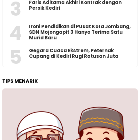
3
Faris Aditama Akhiri Kontrak dengan
Persik Kediri
4
Ironi Pendidikan di Pusat Kota Jombang,
SDN Mojongapit 3 Hanya Terima Satu
Murid Baru
5
‎Gegara Cuaca Ekstrem, Peternak
Cupang di Kediri Rugi Ratusan Juta
TIPS MENARIK