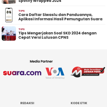
Spotify Wrapped 2024
TIPS
Cara Daftar Siwaslu dan Panduannya,
Aplikasi Informasi Hasil Pemungutan Suara
TIPS
Tips Mengerjakan Soal SKD 2024 dengan
Cepat Versi Lulusan CPNS
REDAKSI
KODE ETIK