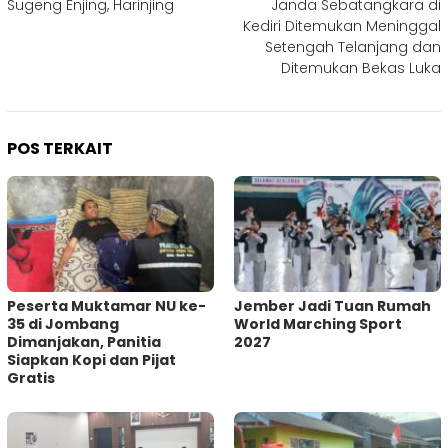
Sugeng Enjing, Harinjing
Janda Sebatangkara di
pos
Kediri Ditemukan Meninggal
Setengah Telanjang dan
Ditemukan Bekas Luka
POS TERKAIT
Peserta Muktamar NU ke-
Jember Jadi Tuan Rumah
35 di Jombang
World Marching Sport
Dimanjakan, Panitia
2027
Siapkan Kopi dan Pijat
Gratis