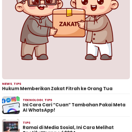
NEWS
,
TIPS
Hukum Memberikan Zakat Fitrah ke Orang Tua
TEKNOLOGI
,
TIPS
Ini Cara Cari “Cuan” Tambahan Pakai Meta
AI WhatsApp!
TIPS
Ramai di Media Sosial, Ini Cara Melihat