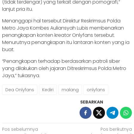
(tidak terdengar) yang terkait dengan pornografi,”
lanjut pria itu.
Menanggapi hal tersebut Direktur Reskrimsus Polda
Metro Jaya Kombes Auliansyah Lubis membenarkan
penangkapan konten kreator Onlyfans tersebut.
Menurutnya penangkapan itu lantaran konten yang ia
buat.
“Penangkapan terhadap berdasarkan patroli siber
yang dilakukan oleh jajaran Ditreskrimsus Polda Metro
Jaya,” tukasnya.
Dea Onlyfans
Kediri
malang
onlyfans
SEBARKAN
Navigasi
Pos sebelumnya
Pos berikutnya