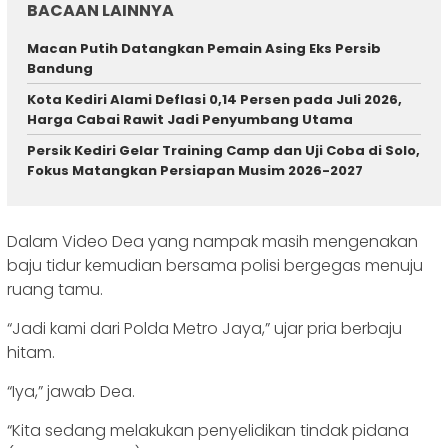
BACAAN LAINNYA
Macan Putih Datangkan Pemain Asing Eks Persib
Bandung
Kota Kediri Alami Deflasi 0,14 Persen pada Juli 2026,
Harga Cabai Rawit Jadi Penyumbang Utama
Persik Kediri Gelar Training Camp dan Uji Coba di Solo,
Fokus Matangkan Persiapan Musim 2026-2027
Dalam Video Dea yang nampak masih mengenakan
baju tidur kemudian bersama polisi bergegas menuju
ruang tamu.
“Jadi kami dari Polda Metro Jaya,” ujar pria berbaju
hitam.
“Iya,” jawab Dea.
“Kita sedang melakukan penyelidikan tindak pidana