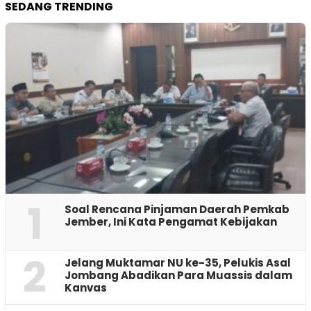
SEDANG TRENDING
1
‎Soal Rencana Pinjaman Daerah Pemkab
Jember, Ini Kata Pengamat Kebijakan ‎
2
Jelang Muktamar NU ke-35, Pelukis Asal
Jombang Abadikan Para Muassis dalam
Kanvas