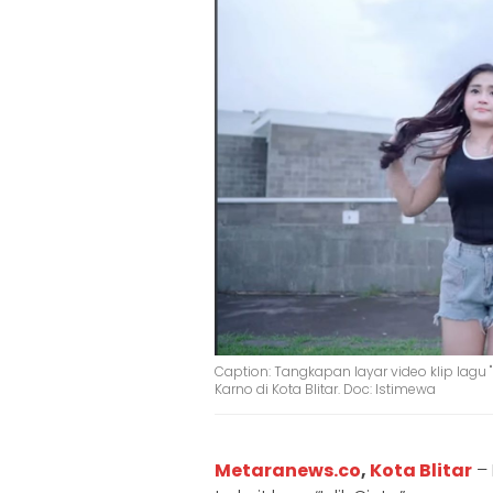
Caption: Tangkapan layar video klip lagu
Karno di Kota Blitar. Doc: Istimewa
Metaranews.co
,
Kota Blitar
– 