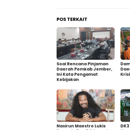
POS TERKAIT
‎Soal Rencana Pinjaman
Damp
Daerah Pemkab Jember,
Dae
Ini Kata Pengamat
Krisi
Kebijakan ‎
‎Nasirun Maestro Lukis
DK3