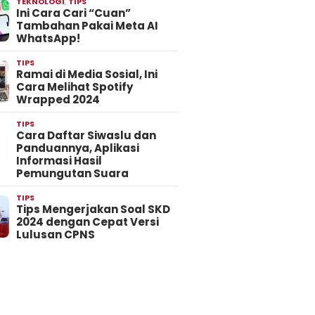
TEKNOLOGI
,
TIPS
Ini Cara Cari “Cuan”
Tambahan Pakai Meta AI
WhatsApp!
TIPS
Ramai di Media Sosial, Ini
Cara Melihat Spotify
Wrapped 2024
TIPS
Cara Daftar Siwaslu dan
Panduannya, Aplikasi
Informasi Hasil
Pemungutan Suara
TIPS
Tips Mengerjakan Soal SKD
2024 dengan Cepat Versi
Lulusan CPNS