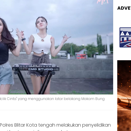
ADVE
 "Iclik Cinta" yang menggunakan latar belakang Makam Bung
Polres Blitar Kota tengah melakukan penyelidikan