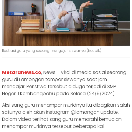
Ilustrasi guru yang sedang mengajar siswanya (freepik)
Metaranews.co
, News – Viral di media sosial seorang
guru di Lamongan tampar siswanya saat jam
mengajar. Peristiwa tersebut diduga terjadi di SMP
Negeri 1 Kembangbahu pada Selasa (24/9/2024).
Aksi sang guru menampar muridnya itu dibagikan salah
satunya oleh akun Instagram @lamongan.update.
Dalam video terlihat sang guru memarahi kemudian
menampar muridnya tersebut beberapa kali.