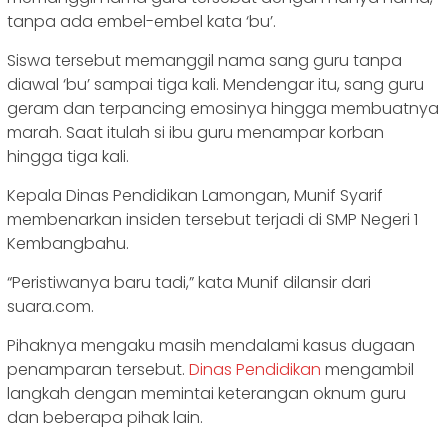
tanpa ada embel-embel kata ‘bu’.
Siswa tersebut memanggil nama sang guru tanpa
diawal ‘bu’ sampai tiga kali. Mendengar itu, sang guru
geram dan terpancing emosinya hingga membuatnya
marah. Saat itulah si ibu guru menampar korban
hingga tiga kali.
Kepala Dinas Pendidikan Lamongan, Munif Syarif
membenarkan insiden tersebut terjadi di SMP Negeri 1
Kembangbahu.
“Peristiwanya baru tadi,” kata Munif dilansir dari
suara.com.
Pihaknya mengaku masih mendalami kasus dugaan
penamparan tersebut.
Dinas Pendidikan
mengambil
langkah dengan memintai keterangan oknum guru
dan beberapa pihak lain.