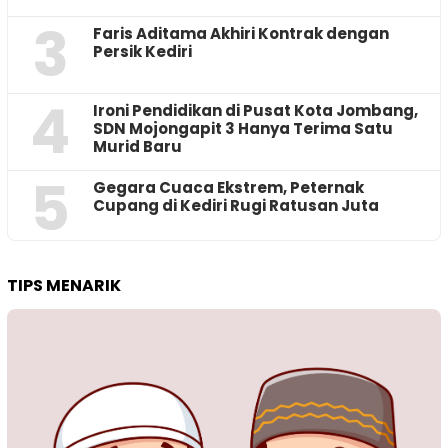
3
Faris Aditama Akhiri Kontrak dengan
Persik Kediri
4
Ironi Pendidikan di Pusat Kota Jombang,
SDN Mojongapit 3 Hanya Terima Satu
Murid Baru
5
‎Gegara Cuaca Ekstrem, Peternak
Cupang di Kediri Rugi Ratusan Juta
TIPS MENARIK