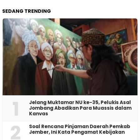
SEDANG TRENDING
1
Jelang Muktamar NU ke-35, Pelukis Asal
Jombang Abadikan Para Muassis dalam
Kanvas
2
‎Soal Rencana Pinjaman Daerah Pemkab
Jember, Ini Kata Pengamat Kebijakan ‎