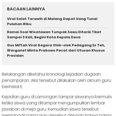
BACAAN LAINNYA
Viral Salat Tarawih di Malang Dapat Uang Tunai
Puluhan Ribu
Ramai Soal Wisatawan Tumpak Sewu Ditarik Tiket
Sampai 3 Kali, Begini Kata Kepala Desa
Gus Miftah Viral Gegara Olok-olok Pedagang Es Teh,
Warganet Minta Prabowo Pecat dari Utusan Khusus
Presiden
Belakangan diketahui kronologi kejadian dugaan
penamparan. Aksi tersebut dilakukan oleh oknum guru
berinisial E.
Kejadian guru di Lamongan tampar siswanya bermula
ketika siswa yang ditampar mengumpulkan lembar
jawaban di meja guru. Kemudian siswa tersebut
memanggil nama guru tersebut dengan hanya nama,