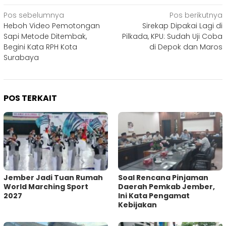
Navigasi
Pos sebelumnya
Pos berikutnya
Heboh Video Pemotongan
Sirekap Dipakai Lagi di
pos
Sapi Metode Ditembak,
Pilkada, KPU: Sudah Uji Coba
Begini Kata RPH Kota
di Depok dan Maros
Surabaya
POS TERKAIT
Jember Jadi Tuan Rumah
‎Soal Rencana Pinjaman
World Marching Sport
Daerah Pemkab Jember,
2027
Ini Kata Pengamat
Kebijakan ‎