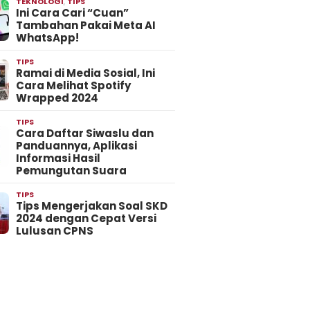
TEKNOLOGI
,
TIPS
Ini Cara Cari “Cuan”
Tambahan Pakai Meta AI
WhatsApp!
TIPS
Ramai di Media Sosial, Ini
Cara Melihat Spotify
Wrapped 2024
TIPS
Cara Daftar Siwaslu dan
Panduannya, Aplikasi
Informasi Hasil
Pemungutan Suara
TIPS
Tips Mengerjakan Soal SKD
2024 dengan Cepat Versi
Lulusan CPNS