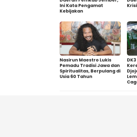
Ini Kata Pengamat
Krisi
Kebijakan ‎
‎Nasirun Maestro Lukis
DK3
Pemadu Tradisi Jawa dan
Ker
Spiritualitas, Berpulang di
Djoj
Usia 60 Tahun
Lem
Cag