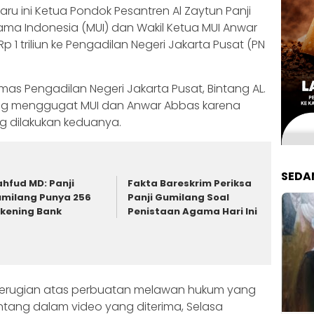
aru ini Ketua Pondok Pesantren Al Zaytun Panji
ma Indonesia (MUI) dan Wakil Ketua MUI Anwar
 1 triliun ke Pengadilan Negeri Jakarta Pusat (PN
as Pengadilan Negeri Jakarta Pusat, Bintang AL.
ang menggugat MUI dan Anwar Abbas karena
 dilakukan keduanya.
SEDA
hfud MD: Panji
Fakta Bareskrim Periksa
milang Punya 256
Panji Gumilang Soal
kening Bank
Penistaan Agama Hari Ini
 kerugian atas perbuatan melawan hukum yang
Bintang dalam video yang diterima, Selasa