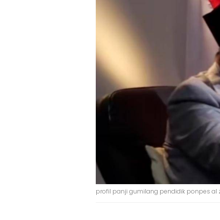
profil panji gumilang pendidik ponpes al 