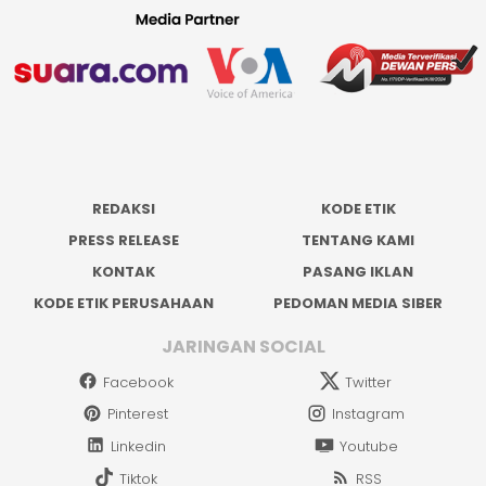
REDAKSI
KODE ETIK
PRESS RELEASE
TENTANG KAMI
KONTAK
PASANG IKLAN
KODE ETIK PERUSAHAAN
PEDOMAN MEDIA SIBER
JARINGAN SOCIAL
Facebook
Twitter
Pinterest
Instagram
Linkedin
Youtube
Tiktok
RSS