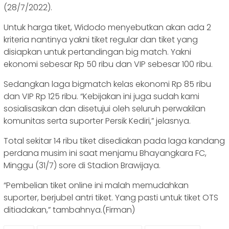
(28/7/2022).
Untuk harga tiket, Widodo menyebutkan akan ada 2
kriteria nantinya yakni tiket regular dan tiket yang
disiapkan untuk pertandingan big match. Yakni
ekonomi sebesar Rp 50 ribu dan VIP sebesar 100 ribu.
Sedangkan laga bigmatch kelas ekonomi Rp 85 ribu
dan VIP Rp 125 ribu. “Kebijakan ini juga sudah kami
sosialisasikan dan disetujui oleh seluruh perwakilan
komunitas serta suporter Persik Kediri,” jelasnya.
Total sekitar 14 ribu tiket disediakan pada laga kandang
perdana musim ini saat menjamu Bhayangkara FC,
Minggu (31/7) sore di Stadion Brawijaya.
“Pembelian tiket online ini malah memudahkan
suporter, berjubel antri tiket. Yang pasti untuk tiket OTS
ditiadakan,” tambahnya.(Firman)