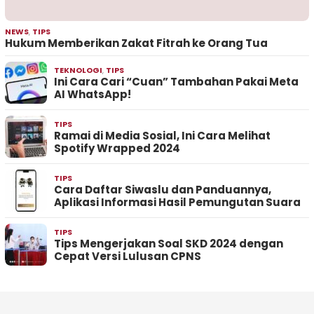
NEWS
,
TIPS
Hukum Memberikan Zakat Fitrah ke Orang Tua
TEKNOLOGI
,
TIPS
Ini Cara Cari “Cuan” Tambahan Pakai Meta
AI WhatsApp!
TIPS
Ramai di Media Sosial, Ini Cara Melihat
Spotify Wrapped 2024
TIPS
Cara Daftar Siwaslu dan Panduannya,
Aplikasi Informasi Hasil Pemungutan Suara
TIPS
Tips Mengerjakan Soal SKD 2024 dengan
Cepat Versi Lulusan CPNS