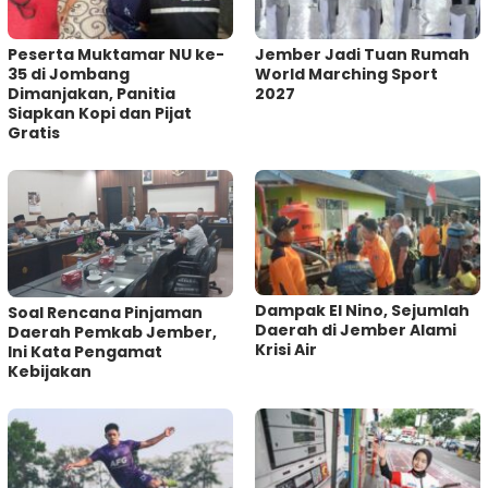
Peserta Muktamar NU ke-
Jember Jadi Tuan Rumah
35 di Jombang
World Marching Sport
Dimanjakan, Panitia
2027
Siapkan Kopi dan Pijat
Gratis
Dampak El Nino, Sejumlah
‎Soal Rencana Pinjaman
Daerah di Jember Alami
Daerah Pemkab Jember,
Krisi Air
Ini Kata Pengamat
Kebijakan ‎