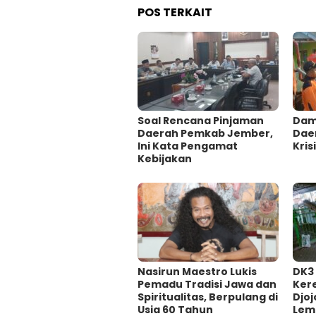
POS TERKAIT
‎Soal Rencana Pinjaman
Damp
Daerah Pemkab Jember,
Dae
Ini Kata Pengamat
Krisi
Kebijakan ‎
‎Nasirun Maestro Lukis
DK3
Pemadu Tradisi Jawa dan
Ker
Spiritualitas, Berpulang di
Djoj
Usia 60 Tahun
Lem