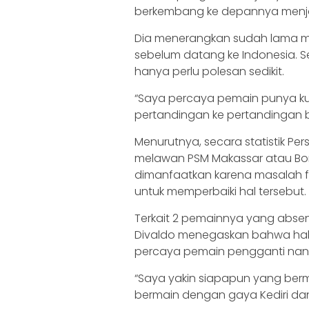
berkembang ke depannya menjadi
Dia menerangkan sudah lama me
sebelum datang ke Indonesia. S
hanya perlu polesan sedikit.
“Saya percaya pemain punya kua
pertandingan ke pertandingan be
Menurutnya, secara statistik Persi
melawan PSM Makassar atau Bor
dimanfaatkan karena masalah f
untuk memperbaiki hal tersebut.
Terkait 2 pemainnya yang absen 
Divaldo menegaskan bahwa hal
percaya pemain pengganti nant
“Saya yakin siapapun yang berm
bermain dengan gaya Kediri da