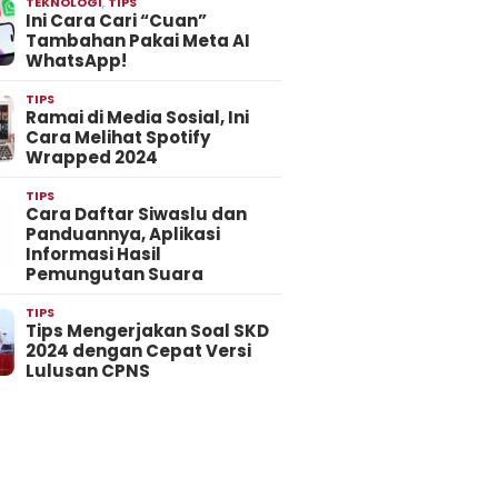
TEKNOLOGI
,
TIPS
Ini Cara Cari “Cuan”
Tambahan Pakai Meta AI
WhatsApp!
TIPS
Ramai di Media Sosial, Ini
Cara Melihat Spotify
Wrapped 2024
TIPS
Cara Daftar Siwaslu dan
Panduannya, Aplikasi
Informasi Hasil
Pemungutan Suara
TIPS
Tips Mengerjakan Soal SKD
2024 dengan Cepat Versi
Lulusan CPNS