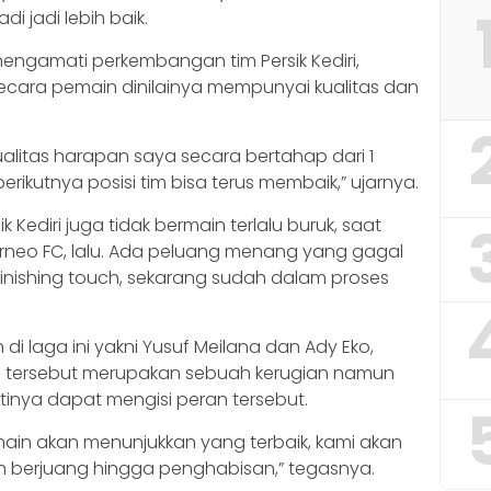
 jadi lebih baik.
ngamati perkembangan tim Persik Kediri,
ecara pemain dinilainya mempunyai kualitas dan
litas harapan saya secara bertahap dari 1
rikutnya posisi tim bisa terus membaik,” ujarnya.
k Kediri juga tidak bermain terlalu buruk, saat
neo FC, lalu. Ada peluang menang yang gagal
inishing touch, sekarang sudah dalam proses
di laga ini yakni Yusuf Meilana dan Ady Eko,
 tersebut merupakan sebuah kerugian namun
inya dapat mengisi peran tersebut.
ain akan menunjukkan yang terbaik, kami akan
n berjuang hingga penghabisan,” tegasnya.