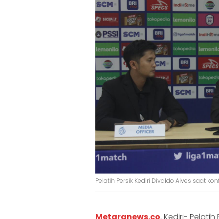
Pelatih Persik Kediri Divaldo Alves saat 
Metaranews.co
, Kediri- Pelatih