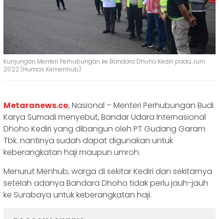
Kunjungan Menteri Perhubungan ke Bandara Dhoho Kediri pada Juni
2022 (Humas Kemenhub)
Metaranews.co
, Nasional – Menteri Perhubungan Budi
Karya Sumadi menyebut, Bandar Udara Internasional
Dhoho Kediri yang dibangun oleh PT Gudang Garam
Tbk. nantinya sudah dapat digunakan untuk
keberangkatan haji maupun umroh.
Menurut Menhub, warga di sekitar Kediri dan sekitarnya
setelah adanya Bandara Dhoho tidak perlu jauh-jauh
ke Surabaya untuk keberangkatan haji.