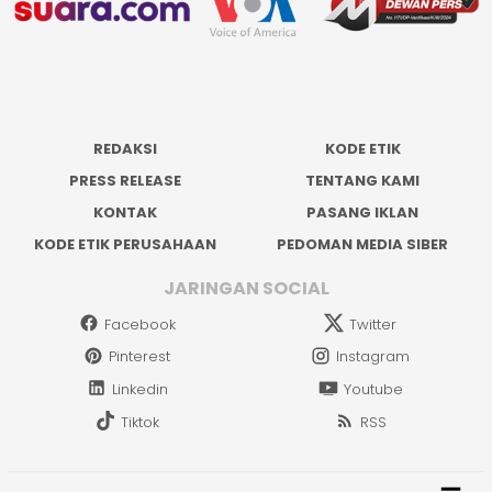
REDAKSI
KODE ETIK
PRESS RELEASE
TENTANG KAMI
KONTAK
PASANG IKLAN
KODE ETIK PERUSAHAAN
PEDOMAN MEDIA SIBER
JARINGAN SOCIAL
Facebook
Twitter
Pinterest
Instagram
Linkedin
Youtube
Tiktok
RSS