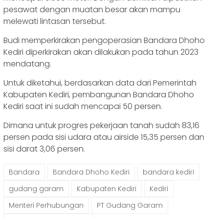
pesawat dengan muatan besar akan mampu
melewati lintasan tersebut.
Budi memperkirakan pengoperasian Bandara Dhoho
Kediri diperkirakan akan dilakukan pada tahun 2023
mendatang.
Untuk diketahui, berdasarkan data dari Pemerintah
Kabupaten Kediri, pembangunan Bandara Dhoho
Kediri saat ini sudah mencapai 50 persen.
Dimana untuk progres pekerjaan tanah sudah 83,16
persen pada sisi udara atau airside 15,35 persen dan
sisi darat 3,06 persen.
Bandara
Bandara Dhoho Kediri
bandara kediri
gudang garam
Kabupaten Kediri
Kediri
Menteri Perhubungan
PT Gudang Garam