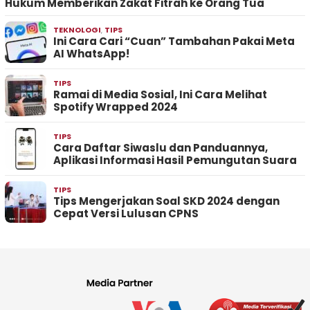
Hukum Memberikan Zakat Fitrah ke Orang Tua
TEKNOLOGI
,
TIPS
Ini Cara Cari “Cuan” Tambahan Pakai Meta
AI WhatsApp!
TIPS
Ramai di Media Sosial, Ini Cara Melihat
Spotify Wrapped 2024
TIPS
Cara Daftar Siwaslu dan Panduannya,
Aplikasi Informasi Hasil Pemungutan Suara
TIPS
Tips Mengerjakan Soal SKD 2024 dengan
Cepat Versi Lulusan CPNS