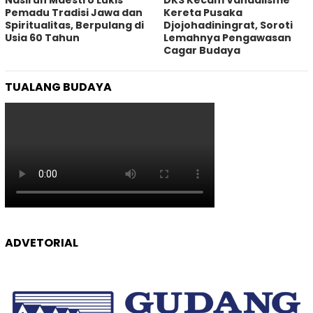
Pemadu Tradisi Jawa dan
Kereta Pusaka
Spiritualitas, Berpulang di
Djojohadiningrat, Soroti
Usia 60 Tahun
Lemahnya Pengawasan
Cagar Budaya
TUALANG BUDAYA
ADVETORIAL