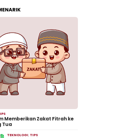
 MENARIK
IPS
 Memberikan Zakat Fitrah ke
g Tua
TEKNOLOGI
,
TIPS