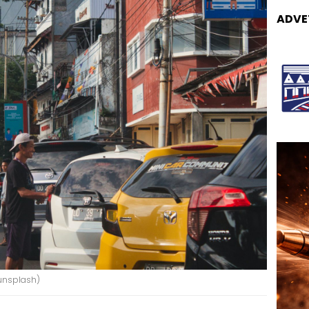
ADVE
(unsplash)