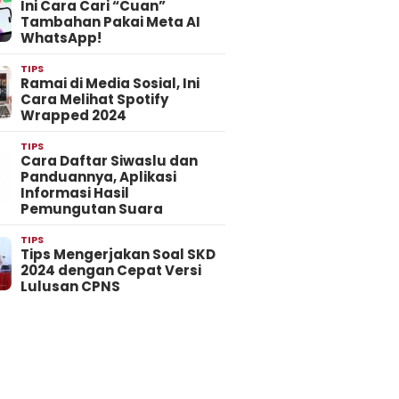
Ini Cara Cari “Cuan”
Tambahan Pakai Meta AI
WhatsApp!
TIPS
Ramai di Media Sosial, Ini
Cara Melihat Spotify
Wrapped 2024
TIPS
Cara Daftar Siwaslu dan
Panduannya, Aplikasi
Informasi Hasil
Pemungutan Suara
TIPS
Tips Mengerjakan Soal SKD
2024 dengan Cepat Versi
Lulusan CPNS