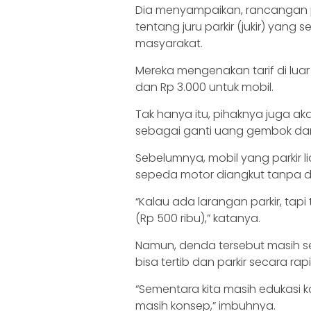
Dia menyampaikan, rancangan 
tentang juru parkir (jukir) yan
masyarakat.
Mereka mengenakan tarif di luar
dan Rp 3.000 untuk mobil.
Tak hanya itu, pihaknya juga 
sebagai ganti uang gembok dan
Sebelumnya, mobil yang parkir 
sepeda motor diangkut tanpa 
“Kalau ada larangan parkir, tapi
(Rp 500 ribu),” katanya.
Namun, denda tersebut masih 
bisa tertib dan parkir secara rapi
“Sementara kita masih edukasi k
masih konsep,” imbuhnya.