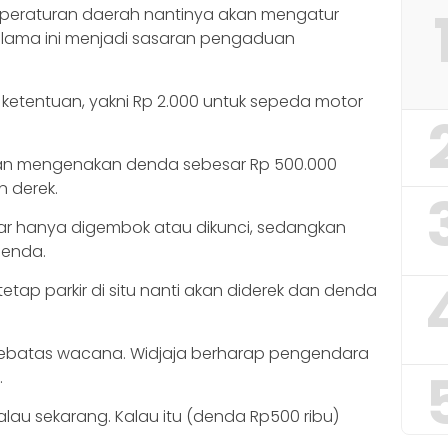
peraturan daerah nantinya akan mengatur
g selama ini menjadi sasaran pengaduan
 ketentuan, yakni Rp 2.000 untuk sepeda motor
akan mengenakan denda sebesar Rp 500.000
 derek.
liar hanya digembok atau dikunci, sedangkan
denda.
 tetap parkir di situ nanti akan diderek dan denda
sebatas wacana. Widjaja berharap pengendara
.
alau sekarang. Kalau itu (denda Rp500 ribu)