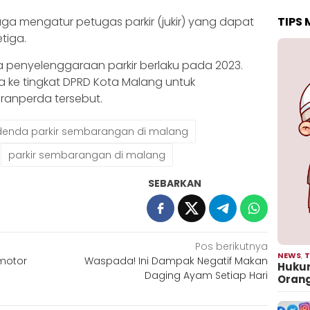
TIPS
a mengatur petugas parkir (jukir) yang dapat
tiga.
 penyelenggaraan parkir berlaku pada 2023.
 ke tingkat DPRD Kota Malang untuk
anperda tersebut.
denda parkir sembarangan di malang
parkir sembarangan di malang
SEBARKAN
Pos berikutnya
NEWS
,
T
motor
Waspada! Ini Dampak Negatif Makan
Hukum
Daging Ayam Setiap Hari
Oran