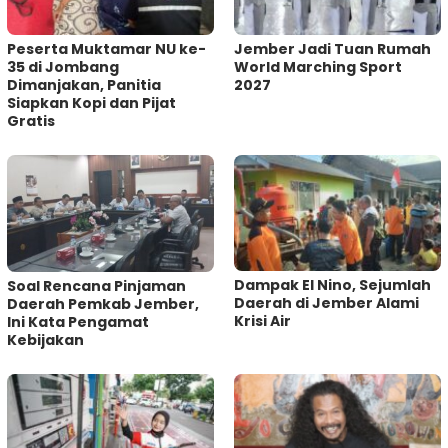
Peserta Muktamar NU ke-
Jember Jadi Tuan Rumah
35 di Jombang
World Marching Sport
Dimanjakan, Panitia
2027
Siapkan Kopi dan Pijat
Gratis
Dampak El Nino, Sejumlah
‎Soal Rencana Pinjaman
Daerah di Jember Alami
Daerah Pemkab Jember,
Krisi Air
Ini Kata Pengamat
Kebijakan ‎