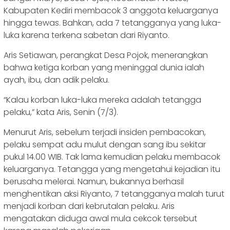
Kabupaten Kediri membacok 3 anggota keluarganya
hingga tewas. Bahkan, ada 7 tetangganya yang luka-
luka karena terkena sabetan dari Riyanto.
Aris Setiawan, perangkat Desa Pojok, menerangkan
bahwa ketiga korban yang meninggal dunia ialah
ayah, ibu, dan adik pelaku.
“Kalau korban luka-luka mereka adalah tetangga
pelaku,” kata Aris, Senin (7/3).
Menurut Aris, sebelum terjadi insiden pembacokan,
pelaku sempat adu mulut dengan sang ibu sekitar
pukul 14.00 WIB. Tak lama kemudian pelaku membacok
keluarganya. Tetangga yang mengetahui kejadian itu
berusaha melerai. Namun, bukannya berhasil
menghentikan aksi Riyanto, 7 tetangganya malah turut
menjadi korban dari kebrutalan pelaku. Aris
mengatakan diduga awal mula cekcok tersebut