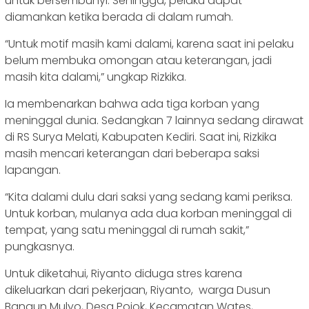
untuk bersembunyi. Sehingga, pelaku dapat
diamankan ketika berada di dalam rumah.
“Untuk motif masih kami dalami, karena saat ini pelaku
belum membuka omongan atau keterangan, jadi
masih kita dalami,” ungkap Rizkika.
Ia membenarkan bahwa ada tiga korban yang
meninggal dunia. Sedangkan 7 lainnya sedang dirawat
di RS Surya Melati, Kabupaten Kediri. Saat ini, Rizkika
masih mencari keterangan dari beberapa saksi
lapangan.
“Kita dalami dulu dari saksi yang sedang kami periksa.
Untuk korban, mulanya ada dua korban meninggal di
tempat, yang satu meninggal di rumah sakit,”
pungkasnya.
Untuk diketahui, Riyanto diduga stres karena
dikeluarkan dari pekerjaan, Riyanto, warga Dusun
Bangun Mulyo, Desa Pojok, Kecamatan Wates,