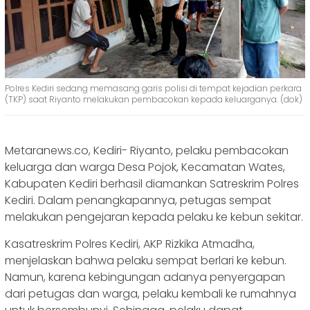
Polres Kediri sedang memasang garis polisi di tempat kejadian perkara
(TKP) saat Riyanto melakukan pembacokan kepada keluarganya. (dok)
Metaranews.co, Kediri- Riyanto, pelaku pembacokan
keluarga dan warga Desa Pojok, Kecamatan Wates,
Kabupaten Kediri berhasil diamankan Satreskrim Polres
Kediri. Dalam penangkapannya, petugas sempat
melakukan pengejaran kepada pelaku ke kebun sekitar.
Kasatreskrim Polres Kediri, AKP Rizkika Atmadha,
menjelaskan bahwa pelaku sempat berlari ke kebun.
Namun, karena kebingungan adanya penyergapan
dari petugas dan warga, pelaku kembali ke rumahnya