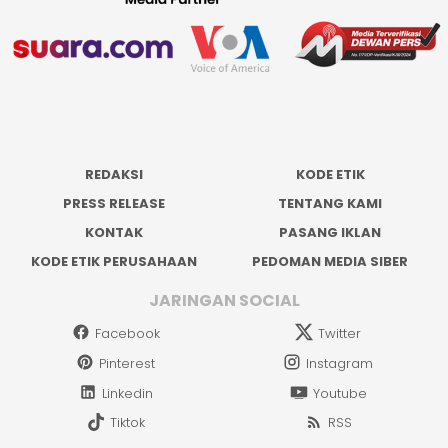
REDAKSI
KODE ETIK
PRESS RELEASE
TENTANG KAMI
KONTAK
PASANG IKLAN
KODE ETIK PERUSAHAAN
PEDOMAN MEDIA SIBER
JARINGAN SOCIAL
Facebook
Twitter
Pinterest
Instagram
Linkedin
Youtube
Tiktok
RSS