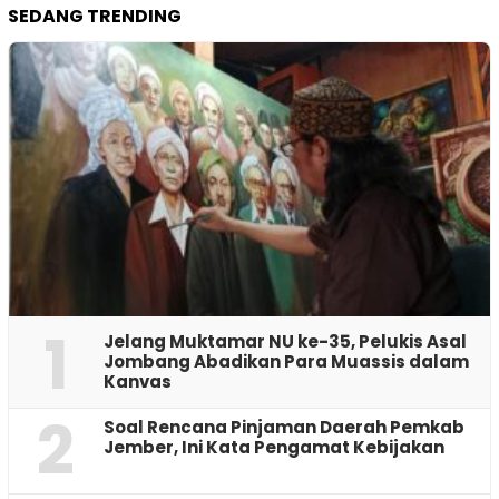
SEDANG TRENDING
1
Jelang Muktamar NU ke-35, Pelukis Asal
Jombang Abadikan Para Muassis dalam
Kanvas
2
‎Soal Rencana Pinjaman Daerah Pemkab
Jember, Ini Kata Pengamat Kebijakan ‎