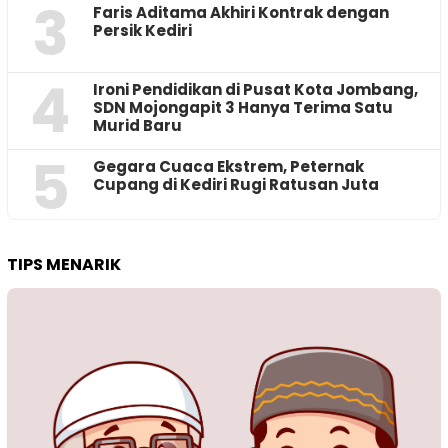
3
Faris Aditama Akhiri Kontrak dengan
Persik Kediri
4
Ironi Pendidikan di Pusat Kota Jombang,
SDN Mojongapit 3 Hanya Terima Satu
Murid Baru
5
‎Gegara Cuaca Ekstrem, Peternak
Cupang di Kediri Rugi Ratusan Juta
TIPS MENARIK