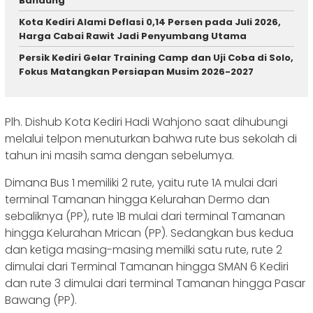
Bandung
Kota Kediri Alami Deflasi 0,14 Persen pada Juli 2026,
Harga Cabai Rawit Jadi Penyumbang Utama
Persik Kediri Gelar Training Camp dan Uji Coba di Solo,
Fokus Matangkan Persiapan Musim 2026-2027
Plh. Dishub Kota Kediri Hadi Wahjono saat dihubungi
melalui telpon menuturkan bahwa rute bus sekolah di
tahun ini masih sama dengan sebelumya.
Dimana Bus 1 memiliki 2 rute, yaitu rute 1A mulai dari
terminal Tamanan hingga Kelurahan Dermo dan
sebaliknya (PP), rute 1B mulai dari terminal Tamanan
hingga Kelurahan Mrican (PP). Sedangkan bus kedua
dan ketiga masing-masing memilki satu rute, rute 2
dimulai dari Terminal Tamanan hingga SMAN 6 Kediri
dan rute 3 dimulai dari terminal Tamanan hingga Pasar
Bawang (PP).