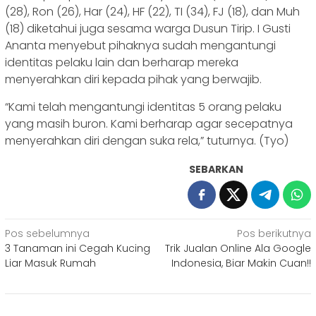
(28), Ron (26), Har (24), HF (22), TI (34), FJ (18), dan Muh
(18) diketahui juga sesama warga Dusun Tirip. I Gusti
Ananta menyebut pihaknya sudah mengantungi
identitas pelaku lain dan berharap mereka
menyerahkan diri kepada pihak yang berwajib.
“Kami telah mengantungi identitas 5 orang pelaku
yang masih buron. Kami berharap agar secepatnya
menyerahkan diri dengan suka rela,” tuturnya. (Tyo)
SEBARKAN
Navigasi
Pos sebelumnya
Pos berikutnya
3 Tanaman ini Cegah Kucing
Trik Jualan Online Ala Google
pos
Liar Masuk Rumah
Indonesia, Biar Makin Cuan!!