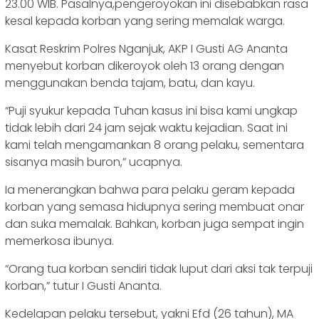
23.00 WIB. Pasalnya,pengeroyokan ini disebabkan rasa
kesal kepada korban yang sering memalak warga.
Kasat Reskrim Polres Nganjuk, AKP I Gusti AG Ananta
menyebut korban dikeroyok oleh 13 orang dengan
menggunakan benda tajam, batu, dan kayu.
“Puji syukur kepada Tuhan kasus ini bisa kami ungkap
tidak lebih dari 24 jam sejak waktu kejadian. Saat ini
kami telah mengamankan 8 orang pelaku, sementara
sisanya masih buron,” ucapnya.
Ia menerangkan bahwa para pelaku geram kepada
korban yang semasa hidupnya sering membuat onar
dan suka memalak. Bahkan, korban juga sempat ingin
memerkosa ibunya.
“Orang tua korban sendiri tidak luput dari aksi tak terpuji
korban,” tutur I Gusti Ananta.
Kedelapan pelaku tersebut, yakni Efd (26 tahun), MA