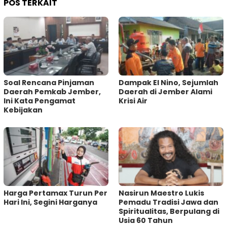
POS TERKAIT
‎Soal Rencana Pinjaman
Dampak El Nino, Sejumlah
Daerah Pemkab Jember,
Daerah di Jember Alami
Ini Kata Pengamat
Krisi Air
Kebijakan ‎
Harga Pertamax Turun Per
‎Nasirun Maestro Lukis
Hari Ini, Segini Harganya
Pemadu Tradisi Jawa dan
Spiritualitas, Berpulang di
Usia 60 Tahun