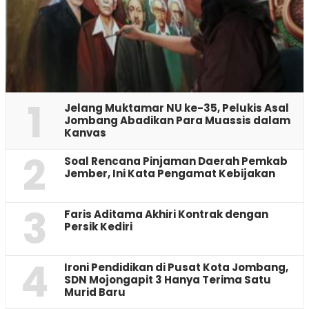
1
Jelang Muktamar NU ke-35, Pelukis Asal
Jombang Abadikan Para Muassis dalam
Kanvas
2
‎Soal Rencana Pinjaman Daerah Pemkab
Jember, Ini Kata Pengamat Kebijakan ‎
3
Faris Aditama Akhiri Kontrak dengan
Persik Kediri
4
Ironi Pendidikan di Pusat Kota Jombang,
SDN Mojongapit 3 Hanya Terima Satu
Murid Baru