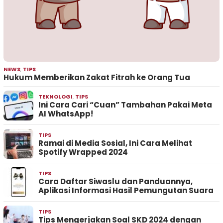
NEWS
,
TIPS
Hukum Memberikan Zakat Fitrah ke Orang Tua
TEKNOLOGI
,
TIPS
Ini Cara Cari “Cuan” Tambahan Pakai Meta
AI WhatsApp!
TIPS
Ramai di Media Sosial, Ini Cara Melihat
Spotify Wrapped 2024
TIPS
Cara Daftar Siwaslu dan Panduannya,
Aplikasi Informasi Hasil Pemungutan Suara
TIPS
Tips Mengerjakan Soal SKD 2024 dengan